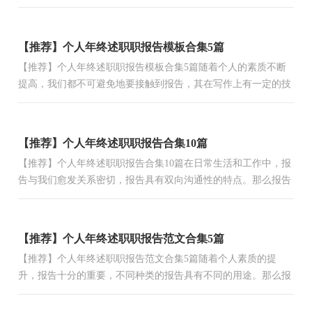
免篇幅过长。你还在对写报告感到一筹莫展吗？以下是小编整
理...
【推荐】个人年终述职职报告模板合集5篇
【推荐】个人年终述职职报告模板合集5篇随着个人的素质不断
提高，我们都不可避免地要接触到报告，其在写作上有一定的技
巧。那么你真正懂得怎么写好报告吗？下面是小编精心整理的...
【推荐】个人年终述职职报告合集10篇
【推荐】个人年终述职职报告合集10篇在日常生活和工作中，报
告与我们愈发关系密切，报告具有双向沟通性的特点。那么报告
应该怎么写才合适呢？下面是小编精心整理的个人年终述职职...
【推荐】个人年终述职职报告范文合集5篇
【推荐】个人年终述职职报告范文合集5篇随着个人素质的提
升，报告十分的重要，不同种类的报告具有不同的用途。那么报
告应该怎么写才合适呢？以下是小编收集整理的个人年终述职
职...