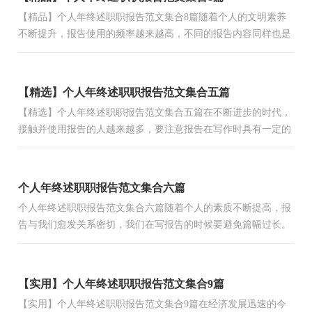
【精品】个人年终述职职报告范文集合8篇随着个人的文明素养
不断提升，报告使用的频率越来越高，不同的报告内容同样也是
不同的。那么报告应该怎么写才合适呢？下面是小编为大家收...
【精选】个人年终述职职报告范文集合五篇
【精选】个人年终述职职报告范文集合五篇在不断进步的时代，
接触并使用报告的人越来越多，要注意报告在写作时具有一定的
格式。你还在对写报告感到一筹莫展吗？下面是小编整理的个...
个人年终述职职报告范文集合六篇
个人年终述职职报告范文集合六篇随着个人的素质不断提高，报
告与我们愈发关系密切，我们在写报告的时候要避免篇幅过长。
你还在对写报告感到一筹莫展吗？下面是小编为大家整理的个...
【实用】个人年终述职职报告范文集合9篇
【实用】个人年终述职职报告范文集合9篇在经济发展迅速的今