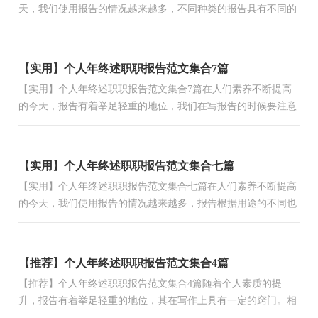
天，我们使用报告的情况越来越多，不同种类的报告具有不同的
用途。那么报告应该怎么写才合适呢？以下是小编帮大家整理...
【实用】个人年终述职职报告范文集合7篇
【实用】个人年终述职职报告范文集合7篇在人们素养不断提高
的今天，报告有着举足轻重的地位，我们在写报告的时候要注意
逻辑的合理性。相信许多人会觉得报告很难写吧，以下是小编...
【实用】个人年终述职职报告范文集合七篇
【实用】个人年终述职职报告范文集合七篇在人们素养不断提高
的今天，我们使用报告的情况越来越多，报告根据用途的不同也
有着不同的类型。相信许多人会觉得报告很难写吧，以下是小...
【推荐】个人年终述职职报告范文集合4篇
【推荐】个人年终述职职报告范文集合4篇随着个人素质的提
升，报告有着举足轻重的地位，其在写作上具有一定的窍门。相
信很多朋友都对写报告感到非常苦恼吧，以下是小编整理的个