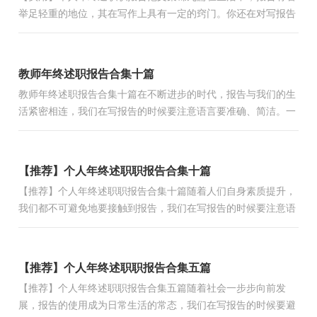
举足轻重的地位，其在写作上具有一定的窍门。你还在对写报告
感到一筹莫展吗？以下是小编整理的个人年终述职职报告9
篇，...
教师年终述职报告合集十篇
教师年终述职报告合集十篇在不断进步的时代，报告与我们的生
活紧密相连，我们在写报告的时候要注意语言要准确、简洁。一
听到写报告马上头昏脑涨？下面是小编整理的教师年终述职报...
【推荐】个人年终述职职报告合集十篇
【推荐】个人年终述职职报告合集十篇随着人们自身素质提升，
我们都不可避免地要接触到报告，我们在写报告的时候要注意语
言要准确、简洁。其实写报告并没有想象中那么难，以下是小...
【推荐】个人年终述职职报告合集五篇
【推荐】个人年终述职职报告合集五篇随着社会一步步向前发
展，报告的使用成为日常生活的常态，我们在写报告的时候要避