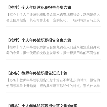
【推荐】个人年终述职职报告合集六篇
【推荐】个人年终述职职报告合集六篇在现在社会，越来越多人
会去使用报告，其在写作上有一定的技巧。一听到写报告马上头
昏脑涨？以下是小编帮大家整理的个人年终述职职报告6篇，
仅...
【推荐】个人年终述职职报告合集九篇
【推荐】个人年终述职职报告合集九篇在人们越来越注重自身素
养的今天，报告使用的次数愈发增长，报告根据用途的不同也有
着不同的类型。你所见过的报告是什么样的呢？以下是小编收...
【必备】教师年终述职报告汇总十篇
【必备】教师年终述职报告汇总十篇在不断进步的时代，报告的
使用频率呈上升趋势，报告具有语言陈述性的特点。那么什么样
的报告才是有效的呢？下面是小编精心整理的教师年终述职报...
【精品】个人年终述职职报告范文集合8篇