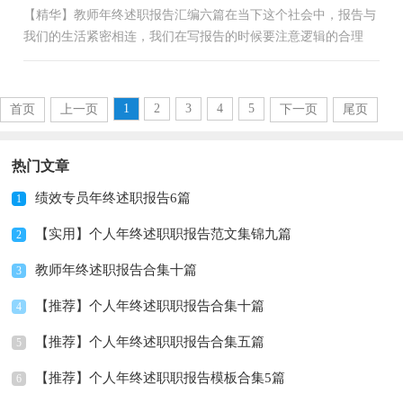
【精华】教师年终述职报告汇编六篇在当下这个社会中，报告与
我们的生活紧密相连，我们在写报告的时候要注意逻辑的合理
性。我们应当如何写报告呢？以下是小编帮大家整理的教师年
终...
1
2
3
4
5
首页
上一页
下一页
尾页
热门文章
绩效专员年终述职报告6篇
1
【实用】个人年终述职职报告范文集锦九篇
2
教师年终述职报告合集十篇
3
【推荐】个人年终述职职报告合集十篇
4
【推荐】个人年终述职职报告合集五篇
5
【推荐】个人年终述职职报告模板合集5篇
6