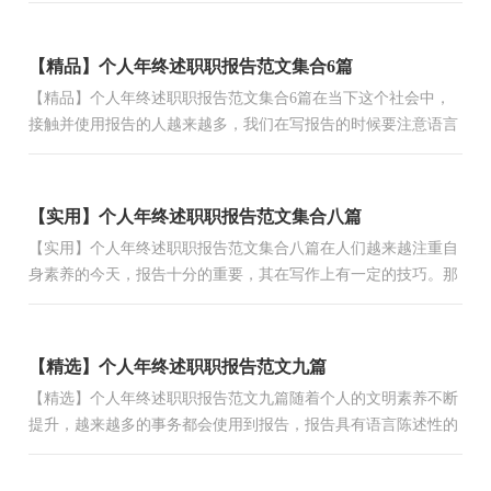
人...
【精品】个人年终述职职报告范文集合6篇
【精品】个人年终述职职报告范文集合6篇在当下这个社会中，
接触并使用报告的人越来越多，我们在写报告的时候要注意语言
要准确、简洁。一听到写报告马上头昏脑涨？下面是小编帮大...
【实用】个人年终述职职报告范文集合八篇
【实用】个人年终述职职报告范文集合八篇在人们越来越注重自
身素养的今天，报告十分的重要，其在写作上有一定的技巧。那
么大家知道标准正式的报告格式吗？下面是小编收集整理的个...
【精选】个人年终述职职报告范文九篇
【精选】个人年终述职职报告范文九篇随着个人的文明素养不断
提升，越来越多的事务都会使用到报告，报告具有语言陈述性的
特点。你所见过的报告是什么样的呢？以下是小编帮大家整理...