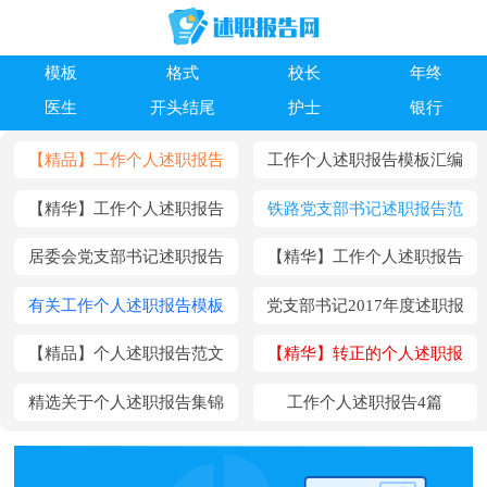
模板
格式
校长
年终
医生
开头结尾
护士
银行
【精品】工作个人述职报告
工作个人述职报告模板汇编
模板汇编八篇
十篇
【精华】工作个人述职报告
铁路党支部书记述职报告范
模板汇编7篇
文2篇
居委会党支部书记述职报告
【精华】工作个人述职报告
范文
模板汇编五篇
有关工作个人述职报告模板
党支部书记2017年度述职报
汇编6篇
告范文
【精品】个人述职报告范文
【精华】转正的个人述职报
集锦10篇
告四篇
精选关于个人述职报告集锦
工作个人述职报告4篇
10篇