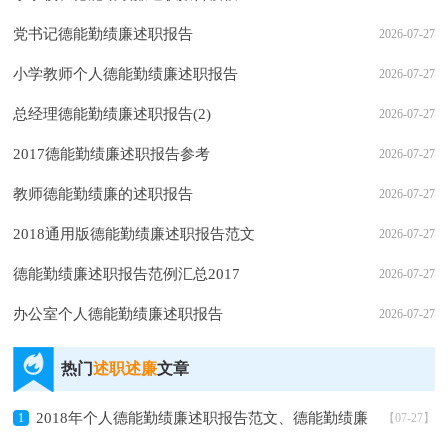
党书记德能勤绩廉述职报告
2026-07-27
小学教师个人德能勤绩廉述职报告
2026-07-27
总经理德能勤绩廉述职报告(2)
2026-07-27
2017德能勤绩廉述职报告参考
2026-07-27
教师德能勤绩廉的述职报告
2026-07-27
2018通用版德能勤绩廉述职报告范文
2026-07-27
德能勤绩廉述职报告范例汇总2017
2026-07-27
办公室个人德能勤绩廉述职报告
2026-07-27
热门
述职述廉
文章
2018年个人德能勤绩廉述职报告范文、德能勤绩廉
1
【07-27】