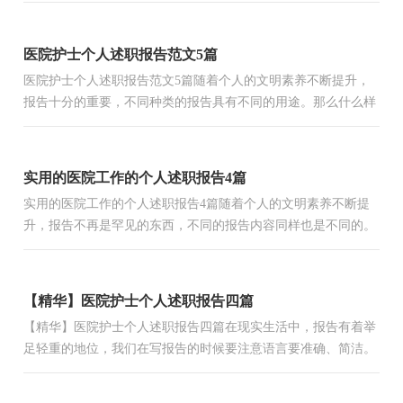
世界...
医院护士个人述职报告范文5篇
医院护士个人述职报告范文5篇随着个人的文明素养不断提升，
报告十分的重要，不同种类的报告具有不同的用途。那么什么样
的报告才是有效的呢？下面是小编为大家收集的医院护士个人...
实用的医院工作的个人述职报告4篇
实用的医院工作的个人述职报告4篇随着个人的文明素养不断提
升，报告不再是罕见的东西，不同的报告内容同样也是不同的。
我们应当如何写报告呢？以下是小编收集整理的医院工作的个...
【精华】医院护士个人述职报告四篇
【精华】医院护士个人述职报告四篇在现实生活中，报告有着举
足轻重的地位，我们在写报告的时候要注意语言要准确、简洁。
相信许多人会觉得报告很难写吧，下面是小编帮大家整理的医...