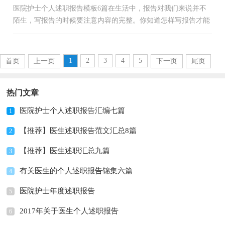
医院护士个人述职报告模板6篇在生活中，报告对我们来说并不
陌生，写报告的时候要注意内容的完整。你知道怎样写报告才能
写的好吗？以下是小编收集整理的医院护士个人述职报告6篇，
仅...
1
2
3
4
5
首页
上一页
下一页
尾页
热门文章
医院护士个人述职报告汇编七篇
1
【推荐】医生述职报告范文汇总8篇
2
【推荐】医生述职汇总九篇
3
有关医生的个人述职报告锦集六篇
4
医院护士年度述职报告
5
2017年关于医生个人述职报告
6