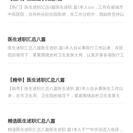
【热门】医生述职汇总6篇医生述职 篇1本人xxx，工作在诸城市
中医医院，在外科任职住院医师，在工作过程中，我始终坚持以
病人为中心，全心全意为病人服务的思想，待病人胜亲人，在院
领导、...
医生述职汇总八篇
医生述职汇总八篇医生述职 篇1本人自从事医疗工作以来，在医
院的领导下，紧紧围绕农村卫生发展大局，认真开展各项医疗工
作，全面贯彻执行各级领导安排和布置的各项任务，能够认真并
负...
【精华】医生述职汇总八篇
【精华】医生述职汇总八篇医生述职 篇1本人自从事医生工作以
来，在市卫生局、卫生院的领导下，紧紧围绕农村卫生发展大
局，认真开展各项医疗工作，全面贯彻执行各级领导安排和布置
的...
精选医生述职汇总八篇
精选医生述职汇总八篇医生述职 篇1本人于**年毕业进入临床，