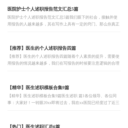
医院护士个人述职报告范文汇总5篇
医院护士个人述职报告范文汇总5篇我们眼下的社会，接触并使
用报告的人越来越多，其在写作上具有一定的窍门。那么你真正
懂得怎么写好报告吗？下面是小编收集整理的医院护士个人述...
【推荐】医生的个人述职报告四篇
【推荐】医生的个人述职报告四篇随着个人素质的提升，需要使
用报告的情况越来越多，我们在写报告的时候要注意逻辑的合理
性。你所见过的报告是什么样的呢？以下是小编整理的医生的...
【精华】医生述职模板合集9篇
【精华】医生述职模板合集9篇医生述职 篇1各位领导、各位同
事：大家好！一转眼20xx即将过去，我在xx医院已经度过了近三
年时间，在这三年中有过欢笑有过泪水。在这里我既交到了朋
友，...
【热门】医生述职汇总6篇