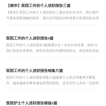
【精华】医院工作的个人述职报告三篇
【精华】医院工作的个人述职报告三篇在现实生活中，我们都不
可避免地要接触到报告，我们在写报告的时候要注意逻辑的合理
性。我们应当如何写报告呢？以下是小编收集整理的医院工作...
医院工作的个人述职报告4篇
医院工作的个人述职报告4篇随着社会一步步向前发展，报告与
我们愈发关系密切，报告具有双向沟通性的特点。相信很多朋友
都对写报告感到非常苦恼吧，以下是小编精心整理的医院工作...
医院工作的个人述职报告锦集六篇
医院工作的个人述职报告锦集六篇随着个人的文明素养不断提
升，越来越多的事务都会使用到报告，其在写作上具有一定的窍
门。我敢肯定，大部分人都对写报告很是头疼的，以下是小编收
集...
医院护士个人述职报告模板6篇