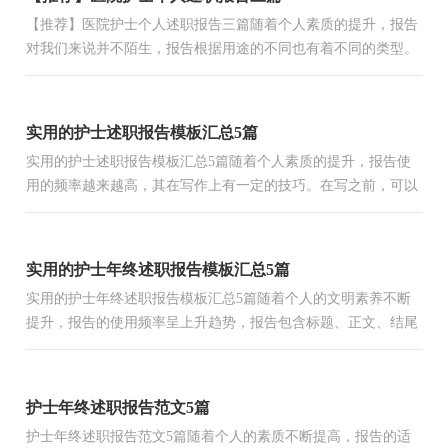
【推荐】医院护士个人述职报告三篇随着个人素质的提升，报告
对我们来说并不陌生，报告根据用途的不同也有着不同的类型。
写起报告来就毫无头绪？以下是小编收集整理的医院护士个人...
实用的护士述职报告模板汇总5篇
实用的护士述职报告模板汇总5篇随着个人素质的提升，报告使
用的频率越来越高，其在写作上有一定的技巧。在写之前，可以
先参考范文，下面是小编为大家收集的护士述职报告5篇，希望
能够...
实用的护士年终述职报告模板汇总5篇
实用的护士年终述职报告模板汇总5篇随着个人的文明素养不断
提升，报告的使用频率呈上升趋势，报告包含标题、正文、结尾
等。我敢肯定，大部分人都对写报告很是头疼的，以下是小编
帮...
护士年终述职报告范文5篇
护士年终述职报告范文5篇随着个人的素质不断提高，报告的适