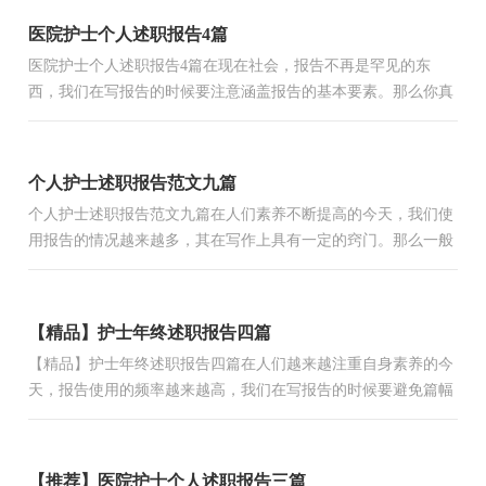
医院护士个人述职报告4篇
医院护士个人述职报告4篇在现在社会，报告不再是罕见的东
西，我们在写报告的时候要注意涵盖报告的基本要素。那么你真
正懂得怎么写好报告吗？下面是小编精心整理的医院护士个人
述...
个人护士述职报告范文九篇
个人护士述职报告范文九篇在人们素养不断提高的今天，我们使
用报告的情况越来越多，其在写作上具有一定的窍门。那么一般
报告是怎么写的呢？下面是小编精心整理的个人护士述职报告...
【精品】护士年终述职报告四篇
【精品】护士年终述职报告四篇在人们越来越注重自身素养的今
天，报告使用的频率越来越高，我们在写报告的时候要避免篇幅
过长。其实写报告并没有想象中那么难，以下是小编帮大家整...
【推荐】医院护士个人述职报告三篇