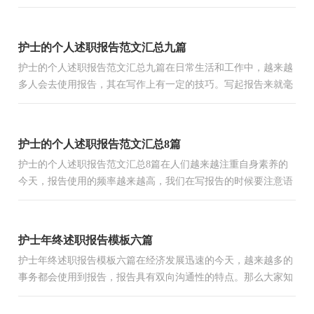
么写才合适呢？下面是小编精心整理的护士的个人述职报告5
篇，...
护士的个人述职报告范文汇总九篇
护士的个人述职报告范文汇总九篇在日常生活和工作中，越来越
多人会去使用报告，其在写作上有一定的技巧。写起报告来就毫
无头绪？下面是小编收集整理的护士的个人述职报告9篇，欢
迎...
护士的个人述职报告范文汇总8篇
护士的个人述职报告范文汇总8篇在人们越来越注重自身素养的
今天，报告使用的频率越来越高，我们在写报告的时候要注意语
言要准确、简洁。我们应当如何写报告呢？下面是小编精心整...
护士年终述职报告模板六篇
护士年终述职报告模板六篇在经济发展迅速的今天，越来越多的
事务都会使用到报告，报告具有双向沟通性的特点。那么大家知
道标准正式的报告格式吗？下面是小编为大家整理的护士年终...