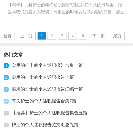
【精华】儿科护士的年终述职报告3篇在我们平凡的日常里，报
告与我们愈发关系密切，写报告的时候要注意内容的完整。那么
大家知道标准正式的报告格式吗？下面是小编帮大家整理的儿...
1
2
3
4
5
首页
上一页
下一页
尾页
热门文章
实用的护士的个人述职报告合集十篇
1
实用的护士的个人述职报告十篇
2
实用的护士的个人述职报告汇编十篇
3
有关护士的个人述职报告合集7篇
4
【推荐】护士的个人述职报告集合五篇
5
护士的个人述职报告范文汇总九篇
6