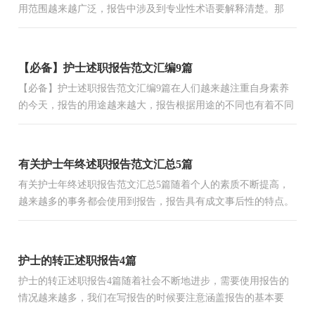
用范围越来越广泛，报告中涉及到专业性术语要解释清楚。那
么，报告到底怎么写才合适呢？以下是小编为大家整理的护士年
终...
【必备】护士述职报告范文汇编9篇
【必备】护士述职报告范文汇编9篇在人们越来越注重自身素养
的今天，报告的用途越来越大，报告根据用途的不同也有着不同
的类型。一起来参考报告是怎么写的吧，下面是小编帮大家整...
有关护士年终述职报告范文汇总5篇
有关护士年终述职报告范文汇总5篇随着个人的素质不断提高，
越来越多的事务都会使用到报告，报告具有成文事后性的特点。
那么一般报告是怎么写的呢？下面是小编为大家收集的护士年...
护士的转正述职报告4篇
护士的转正述职报告4篇随着社会不断地进步，需要使用报告的
情况越来越多，我们在写报告的时候要注意涵盖报告的基本要
素。其实写报告并没有想象中那么难，下面是小编帮大家整理