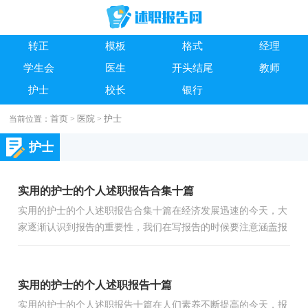
转正
模板
格式
经理
学生会
医生
开头结尾
教师
护士
校长
银行
首页
医院
护士
当前位置：
>
>
护士
实用的护士的个人述职报告合集十篇
实用的护士的个人述职报告合集十篇在经济发展迅速的今天，大
家逐渐认识到报告的重要性，我们在写报告的时候要注意涵盖报
告的基本要素。你所见过的报告是什么样的呢？下面是小编为...
实用的护士的个人述职报告十篇
实用的护士的个人述职报告十篇在人们素养不断提高的今天，报