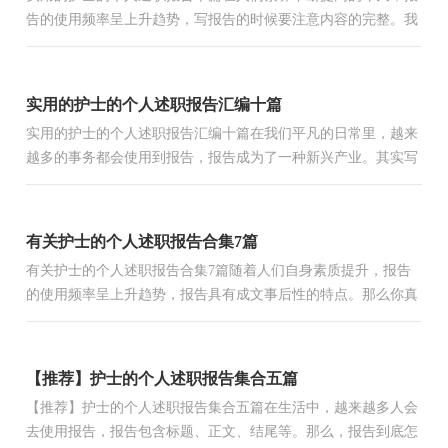
告的使用频率呈上升趋势，写报告的时候要注意内容的完整。我
敢肯定，大部分人都对写报告很是头疼的，以下是小编收集整
理...
实用的护士的个人述职报告汇编十篇
实用的护士的个人述职报告汇编十篇在我们平凡的日常里，越来
越多的事务都会使用到报告，报告成为了一种新兴产业。其实写
报告并没有想象中那么难，以下是小编为大家收集的护士的个...
有关护士的个人述职报告合集7篇
有关护士的个人述职报告合集7篇随着人们自身素质提升，报告
的使用频率呈上升趋势，报告具有成文事后性的特点。那么你真
正懂得怎么写好报告吗？下面是小编整理的护士的个人述职报...
【推荐】护士的个人述职报告集合五篇
【推荐】护士的个人述职报告集合五篇在生活中，越来越多人会
去使用报告，报告包含标题、正文、结尾等。那么，报告到底怎