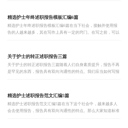
的...
精选护士年终述职报告模板汇编6篇
精选护士年终述职报告模板汇编6篇在当下社会，接触并使用报
告的人越来越多，其在写作上具有一定的窍门。在写之前，可以
先参考范文，下面是小编为大家整理的护士年终述职报告6篇，
仅供...
关于护士的转正述职报告三篇
关于护士的转正述职报告三篇随着人们自身素质提升，报告不再
是罕见的东西，报告具有双向沟通性的特点。我们应当如何写报
告呢？下面是小编精心整理的护士的转正述职报告3篇，仅供
参...
精选护士述职报告范文汇编5篇
精选护士述职报告范文汇编5篇在当下这个社会中，越来越多人
会去使用报告，报告具有双向沟通性的特点。那么大家知道标准
正式的报告格式吗？下面是小编精心整理的护士述职报告5篇，
仅...