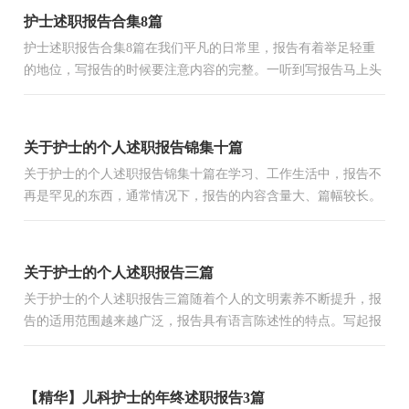
护士述职报告合集8篇
护士述职报告合集8篇在我们平凡的日常里，报告有着举足轻重
的地位，写报告的时候要注意内容的完整。一听到写报告马上头
昏脑涨？下面是小编收集整理的护士述职报告8篇，供大家参考
借...
关于护士的个人述职报告锦集十篇
关于护士的个人述职报告锦集十篇在学习、工作生活中，报告不
再是罕见的东西，通常情况下，报告的内容含量大、篇幅较长。
你所见过的报告是什么样的呢？下面是小编整理的护士的个人
述...
关于护士的个人述职报告三篇
关于护士的个人述职报告三篇随着个人的文明素养不断提升，报
告的适用范围越来越广泛，报告具有语言陈述性的特点。写起报
告来就毫无头绪？下面是小编为大家整理的护士的个人述职报...
【精华】儿科护士的年终述职报告3篇