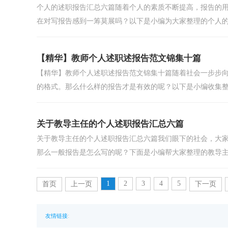
个人的述职报告汇总六篇随着个人的素质不断提高，报告的
在对写报告感到一筹莫展吗？以下是小编为大家整理的个人的.
【精华】教师个人述职述报告范文锦集十篇
【精华】教师个人述职述报告范文锦集十篇随着社会一步步
的格式。那么什么样的报告才是有效的呢？以下是小编收集整.
关于教导主任的个人述职报告汇总六篇
关于教导主任的个人述职报告汇总六篇我们眼下的社会，大
那么一般报告是怎么写的呢？下面是小编帮大家整理的教导主.
1
2
3
4
5
首页
上一页
下一页
:
友情链接