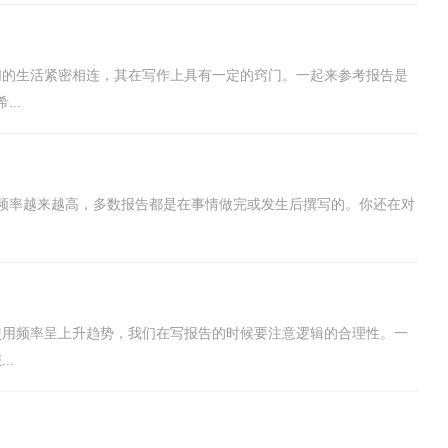
们的生活紧密相连，其在写作上具有一定的窍门。一起来参考报告是
..
频率越来越高，多数报告都是在事情做完或发生后撰写的。你还在对
使用频率呈上升趋势，我们在写报告的时候要注意逻辑的合理性。一
..