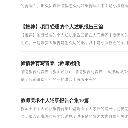
的合理性。那么你真正懂得怎么写好报告吗？下面是小编整理.
【推荐】项目经理的个人述职报告三篇
【推荐】项目经理的个人述职报告三篇在人们素养不断提高
用途。一起来参考报告是怎么写的吧，以下是小编整理的项目.
倾情教育写青春（教师述职)
倾情教育写青春（教师述职) 倾情教育写青春 延津县城
福，我觉得这小小的三尺讲台上有做不完的...
教师美术个人述职报告合集10篇
教师美术个人述职报告合集10篇随着个人素质的提升，需要
么，报告到底怎么写才合适呢？以下是小编为大家收集的教师美