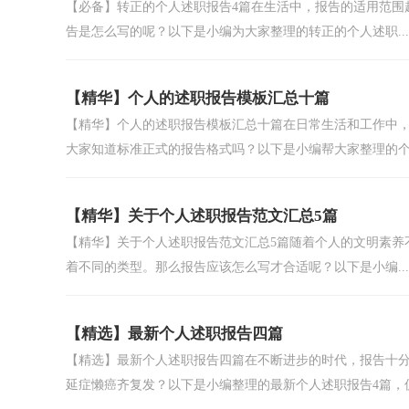
【必备】转正的个人述职报告4篇在生活中，报告的适用范围
告是怎么写的呢？以下是小编为大家整理的转正的个人述职...
【精华】个人的述职报告模板汇总十篇
【精华】个人的述职报告模板汇总十篇在日常生活和工作中
大家知道标准正式的报告格式吗？以下是小编帮大家整理的个.
【精华】关于个人述职报告范文汇总5篇
【精华】关于个人述职报告范文汇总5篇随着个人的文明素养
着不同的类型。那么报告应该怎么写才合适呢？以下是小编...
【精选】最新个人述职报告四篇
【精选】最新个人述职报告四篇在不断进步的时代，报告十
延症懒癌齐复发？以下是小编整理的最新个人述职报告4篇，仅.