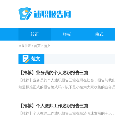
转正
模板
格式
首页
范文
当前位置：
>
校长
银行
范文
【推荐】业务员的个人述职报告三篇
【推荐】业务员的个人述职报告三篇在现在社会，报告与我
知道标准正式的报告格式吗？以下是小编为大家收集的业务员.
【推荐】个人教师工作述职报告三篇
【推荐】个人教师工作述职报告三篇在经济飞速发展的今天