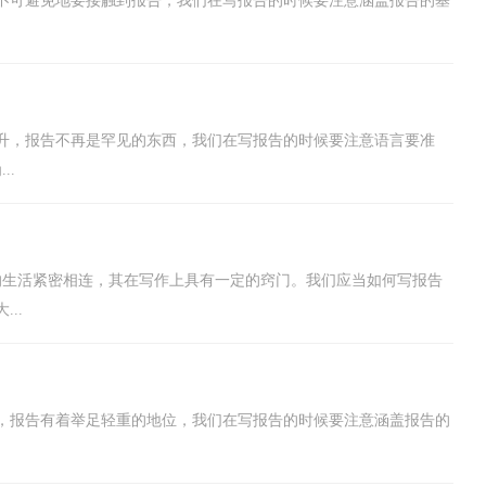
不可避免地要接触到报告，我们在写报告的时候要注意涵盖报告的基
升，报告不再是罕见的东西，我们在写报告的时候要注意语言要准
..
的生活紧密相连，其在写作上具有一定的窍门。我们应当如何写报告
..
，报告有着举足轻重的地位，我们在写报告的时候要注意涵盖报告的