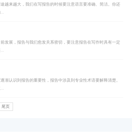
用途越来越大，我们在写报告的时候要注意语言要准确、简洁。你还
..
向前发展，报告与我们愈发关系密切，要注意报告在写作时具有一定
..
家逐渐认识到报告的重要性，报告中涉及到专业性术语要解释清楚。
..
尾页