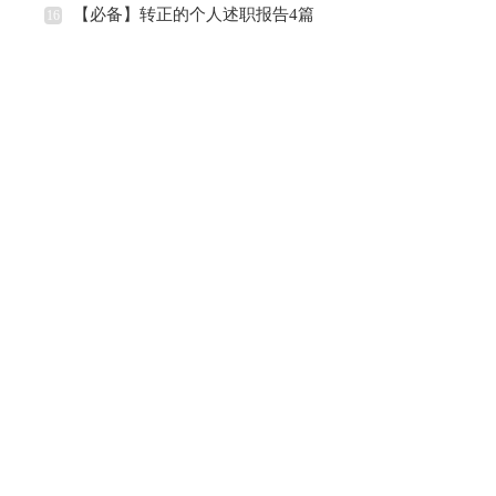
【必备】转正的个人述职报告4篇
16