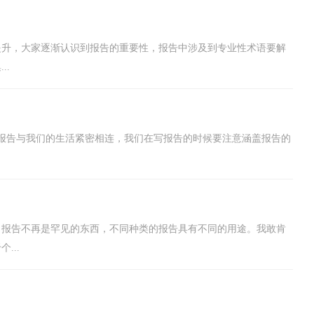
提升，大家逐渐认识到报告的重要性，报告中涉及到专业性术语要解
..
报告与我们的生活紧密相连，我们在写报告的时候要注意涵盖报告的
，报告不再是罕见的东西，不同种类的报告具有不同的用途。我敢肯
...