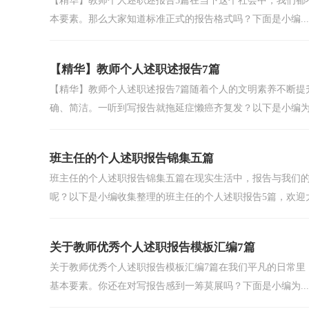
【精华】教师个人述职述报告5篇在当下这个社会中，我们都
本要素。那么大家知道标准正式的报告格式吗？下面是小编...
【精华】教师个人述职述报告7篇
【精华】教师个人述职述报告7篇随着个人的文明素养不断提
确、简洁。一听到写报告就拖延症懒癌齐复发？以下是小编为.
班主任的个人述职报告锦集五篇
班主任的个人述职报告锦集五篇在现实生活中，报告与我们
呢？以下是小编收集整理的班主任的个人述职报告5篇，欢迎大.
关于教师优秀个人述职报告模板汇编7篇
关于教师优秀个人述职报告模板汇编7篇在我们平凡的日常里
基本要素。你还在对写报告感到一筹莫展吗？下面是小编为...