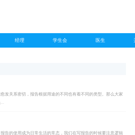
经理
学生会
医生
们愈发关系密切，报告根据用途的不同也有着不同的类型。那么大家
..
，报告的使用成为日常生活的常态，我们在写报告的时候要注意逻辑