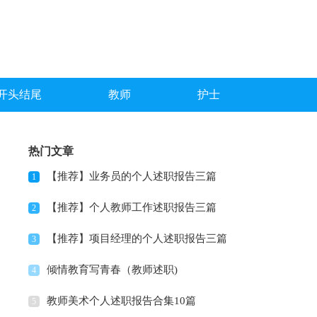
开头结尾
教师
护士
热门文章
【推荐】业务员的个人述职报告三篇
1
【推荐】个人教师工作述职报告三篇
2
【推荐】项目经理的个人述职报告三篇
3
倾情教育写青春（教师述职)
4
教师美术个人述职报告合集10篇
5