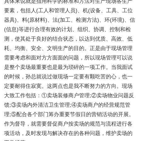
具体来说就是指用科学的标准和方法对生产现场各生产
要素，包括人(工人和管理人员)、机(设备、工具、工位
器具)、料(原材料)、法(加工、检测方法)、环(环境)、信
(信息)等进行合理有效的计划、组织、协调、控制和检
测，使其处于良好的结合状态，以达到优质、高效、低
耗、均衡、安全、文明生产的目的。正是由于现场管理
需要考虑和面对方方面面的问题，所以现场管理可以说
是整个卖场最重要也是最为琐碎的一项工作。当我面试
的时候，孙总就说过做现场一定要有颗吃苦的心，也一
定要耐得住寂寞。这两点也是我不断努力的方向。现场
大致工作包括：①卖场装修商户管理;②卖场物业问题反
馈;③卖场内外清洁卫生管理;④卖场商户的经营规范管
理;⑤配合各个部门筹办重要节假日的营销活动的开展。
作为督导，就需要督促商户按卖场的规范与流程进行各
项活动，及时发现与解决存在的各种问题，维护卖场的