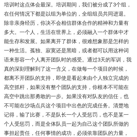
培训时这点体会最深。培训期间，我们被分成了3个组，
在任何情况下都是以组为单位的，全组组员共同进退。
除非亲身经历，你决不会相信群体合作的精神和力量有
多大。一个人，生活在世界上，必须融入一个群体中才
能生存和发展。如果离开了群体，很难想象那是怎样的
一种生活。孤独、寂寞还是黑暗，或者都可以用这种词
语来形容一个人离开团队时的感受。通过3天的军训，我
真的深刻理解到了这一含义，在做每一个项目的时候，
都离不开团队的支持，即使是看起来由个人独立完成的
高空抓杆，如果没有整个团队的支持，你根本不可能在
高空中跳出那勇敢的一步。如果没有对队友的信任，也
不可能在沙场点兵这个项目中出色的完成任务。清楚地
记得，输了比赛，不是队长一个人受惩罚，也不是某一
个人受惩罚，而是全体队员一起为自己这个团队所做的
事担起责任，任何事情的成功，必须依靠团队的力量，