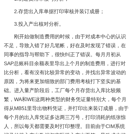
2.存货出入库单据打印审核并装订成册；
3.投入产出核对分析。
刚开始做制造费用的时候，由于对成本中心的认识
不足，导致入错了好几笔帐，好在及时发现了错误，在
同事的指导与帮助下，很快纠正了错误。每月月初从
SAP总账科目余额表里导出上个月的制造费用，进行对
比分析，看有没有比较异常的变动，并找出异常波动的
原因，为将来更加细致的部门费用考核打下坚实的基
础。进入量产阶段后，工厂每个月存货出入库比较频
繁，WA和WE这两种类型的财务凭证量特别大，每个月
得从MB51里导出物料凭证，并打印出来装订成册，由于
每个月的出入库凭证多达两三万号，打印消耗的纸张惊
人，所以每天都需要及时打印整理。目前由于CIM系统