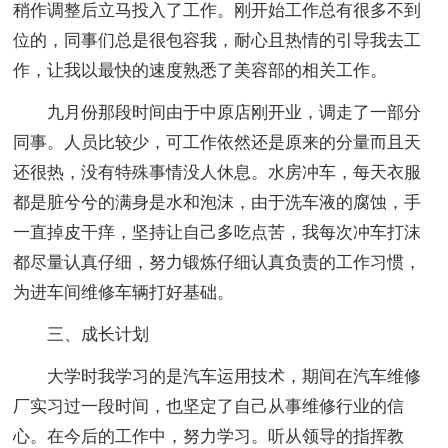
稍作调整后立马投入了工作。刚开始工作总有很多不到
位的，同事们总是很包容我，耐心且热情的引导我去工
作，让我以最快的速度熟悉了美容部的相关工作。
九月份那段时间由于中原店刚开业，调走了一部分
同事。人员比较少，可工作依然还是原来的分量而且天
还很热，没有特殊事情没人休息。水房冲车，每天衣服
都是脏兮兮的满身是水和泡沫，由于洗车液的腐蚀，手
一直掉皮干痒，坚持让自己多吃点苦，我每次冲车打沫
都尽量认真仔细，努力锻炼仔细认真负责的工作习惯，
为进车间维修车辆打好基础。
三、成长计划
大学时我学习的是汽车运用技术，期间在汽车维修
厂实习过一段时间，也坚定了自己从事维修行业的信
心。在今后的工作中，努力学习。听从领导的指挥教