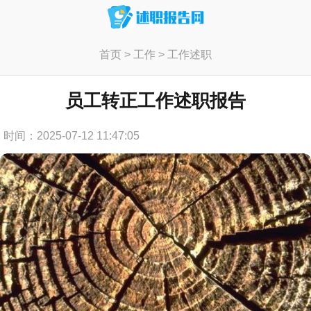
首页
>
工作
>
工作述职
员工转正工作述职报告
时间：2025-07-12 11:47:05