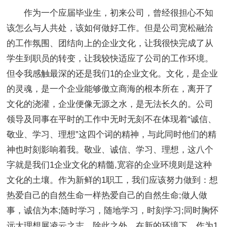
作为一个应届毕业生，初来公司，曾经很担心不知
该怎么与人共处，该如何做好工作。但是公司宽松融洽
的工作氛围、团结向上的企业文化，让我很快完成了从
学生到职员的转变，让我较快适应了公司的工作环境。
但令我感触最深的还是我们1的企业文化。文化，是企业
的灵魂，是一个企业能够傲立商海的根本所在，离开了
文化的浇灌，企业便像无源之水，是无法长久的。公司
领导及同事在平时的工作中无时无刻不在体现着“诚信、
敬业、学习、理想”这四个词的精神，与此同时他们的精
神也时刻影响着我。敬业、诚信、学习、理想，这八个
字就是我们1企业文化的精髓,宽容的企业环境则是这种
文化的土壤。作为新鲜的1职工，我们应该努力做到：想
热爱自己的自然生命一样热爱自己的自然生命;做人做
事，诚信为本;随时学习，随地学习，时刻学习;同时胸怀
远大理想展凌云之志。除此之外，在新的环境下，作为1