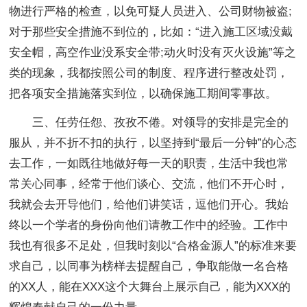
物进行严格的检查，以免可疑人员进入、公司财物被盗;
对于那些安全措施不到位的，比如：“进入施工区域没戴
安全帽，高空作业没系安全带;动火时没有灭火设施”等之
类的现象，我都按照公司的制度、程序进行整改处罚，
把各项安全措施落实到位，以确保施工期间零事故。
三、任劳任怨、孜孜不倦。对领导的安排是完全的
服从，并不折不扣的执行，以坚持到“最后一分钟”的心态
去工作，一如既往地做好每一天的职责，生活中我也常
常关心同事，经常于他们谈心、交流，他们不开心时，
我就会去开导他们，给他们讲笑话，逗他们开心。我始
终以一个学者的身份向他们请教工作中的经验。工作中
我也有很多不足处，但我时刻以“合格金源人”的标准来要
求自己，以同事为榜样去提醒自己，争取能做一名合格
的XX人，能在XXX这个大舞台上展示自己，能为XXX的