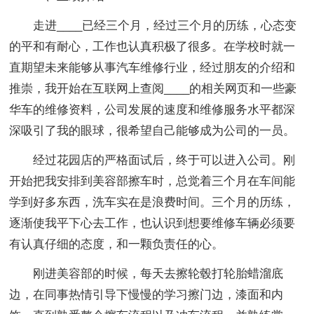
走进____已经三个月，经过三个月的历练，心态变
的平和有耐心，工作也认真积极了很多。在学校时就一
直期望未来能够从事汽车维修行业，经过朋友的介绍和
推崇，我开始在互联网上查阅____的相关网页和一些豪
华车的维修资料，公司发展的速度和维修服务水平都深
深吸引了我的眼球，很希望自己能够成为公司的一员。
经过花园店的严格面试后，终于可以进入公司。刚
开始把我安排到美容部擦车时，总觉着三个月在车间能
学到好多东西，洗车实在是浪费时间。三个月的历练，
逐渐使我平下心去工作，也认识到想要维修车辆必须要
有认真仔细的态度，和一颗负责任的心。
刚进美容部的时候，每天去擦轮毂打轮胎蜡溜底
边，在同事热情引导下慢慢的学习擦门边，漆面和内