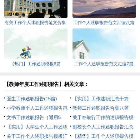
有关工作个人述职报告范文合集
工作个人述职报告范文汇编八篇
五篇
【热门】工作述职模板6篇
工作个人述职报告范文汇编7篇
【教师年度工作述职报告】相关文章：
医生工作述职报告(15篇)
【实用】工作述职汇总十篇
小学教师个人工作述职报告范
教师工作述职报告合集八篇
文锦集7篇
文书工作述职报告（通用5
关于在银行工作的述职报告模
篇）
【实用】大学生个人工作述职
板汇编5篇
副校长个人工作述职报告汇总
报告四篇
关于工作个人述职报告模板汇
六篇
【精华】工作个人述职报告模