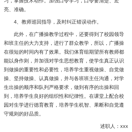
习，掌握技术动作。加强口令学习，口令要清楚、宏
亮、准确。
4、教师巡回指导，及时纠正错误动作。
此外，在广播操教学过程中，还要得到了校园领导
和班主任的大力支持，进行了群众教学，所以，广播操
在很短的时间内有了效果。我们体育组期望所有教师都
能以身作则，并加强对学生思想教育，使学生真正认识
到做操的重要性和必要性，培养学生重视做操、自觉做
操、坚持做操、认真做操，并与各班班主任沟通，对学
生出操的顺序和队列严格要求，做到有序的出操和回
到，培养学生良好的组织性和纪律性。在课堂上配合校
园对生学进行德育教育，培养学生机智、果断和自觉遵
守规则的好品质。
述职人：xxx