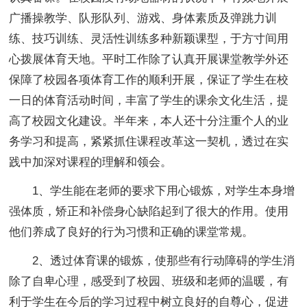
广播操教学、队形队列、游戏、身体素质及弹跳力训
练、技巧训练、灵活性训练多种新颖课型，于方寸间用
心拨展体育天地。平时工作除了认真开展课堂教学外还
保障了校园各项体育工作的顺利开展，保证了学生在校
一日的体育活动时间，丰富了学生的课余文化生活，提
高了校园文化建设。半年来，本人还十分注重个人的业
务学习和提高，紧紧抓住课程改革这一契机，透过在实
践中加深对课程的理解和领会。
1、学生能在老师的要求下用心锻炼，对学生本身增
强体质，矫正和补偿身心缺陷起到了很大的作用。使用
他们养成了良好的行为习惯和正确的课堂常规。
2、透过体育课的锻炼，使那些有行动障碍的学生消
除了自卑心理，感受到了校园、班级和老师的温暖，有
利于学生在今后的学习过程中树立良好的自尊心，促进