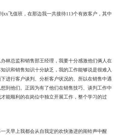
xx飞值班，在那边我一共接待113个有效客户，其中
总办林总监和销售部王经理，我要十分感激他们俩人在
车知识和销售知识十分缺乏，我的工作能够说是很难入
领下进行客户谈判、分析客户状况的、所以在销售中遇
总想到他们。正因为有了他们在销售技巧、谈判工作中
我才能顺利的在岗位中独立开展工作，整个学习的过
每一天早上我都会从自我定的欢快激进的闹铃声中醒