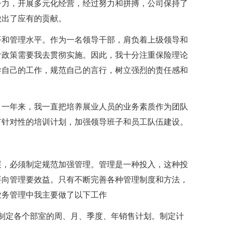
争力，开展多元化经营，经过努力和拼搏，公司保持了
做出了应有的贡献。
平和管理水平。作为一名领导干部，肩负着上级领导和
针政策需要我去贯彻实施。因此，我十分注重保险理论
导自己的工作，规范自己的言行，树立强烈的责任感和
。一年来，我一直把培养展业人员的业务素质作为团队
有针对性的培训计划，加强领导班子和员工队伍建设。
展，必须制定规范加强管理。管理是一种投入，这种投
要向管理要效益。只有不断完善各种管理制度和方法，
业务管理中我主要做了以下工作
制定各个部室的周、月、季度、年销售计划。制定计