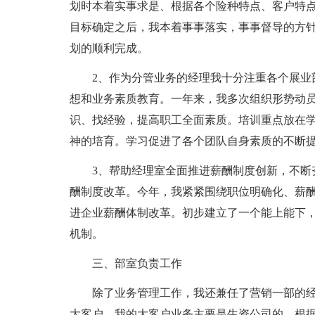
划时本着实事求是、根据各个险种特点、客户特
目标确定之后，我本着事事落实，事事督导的方
划的顺利完成。
2、作为分管业务的经理我十分注重各个展业
想和业务素质教育。一年来，我多次组织形势动
识、找经验，提高职工全面素质。培训重点放在
神的培育。学习促进了各个团队自身素质的不断
3、帮助经理室全面推进薪酬制度创新，不断
酬制度改革。今年，我紧紧围绕职位明确化、薪
进企业薪酬体制改革。初步建立了一个能上能下
机制。
三、部室负责工作
除了业务管理工作，我还兼任了营销一部的
大客户。我的大客户业务主要是生资公司的。根