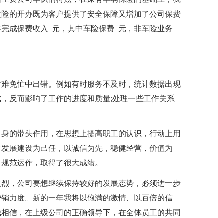
运险的开办既为客户提供了安全保障又增加了公司保费
完成保费收入_元，其中车险保费_元，非车险业务_
时难免忙中出错。例如有时服务不及时，统计数据出现
，反而影响了工作的进度和质量;处理一些工作关系
自身的带头作用，在思想上提高职工的认识，行动上用
断发展建设为己任，以诚信为先，稳健经营，价值为
，规范运作，取得了很大成绩。
激烈，公司要想继续保持较好的发展态势，必须进一步
营销力度。新的一年我将以饱满的激情、以百倍的信
我相信，在上级公司的正确领导下，在全体员工的共同