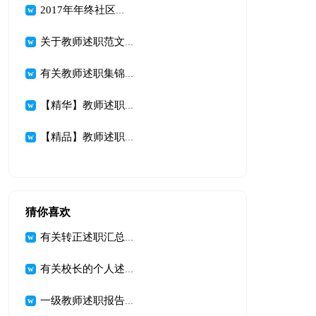
2017年年终社区党支部书记述职报告范文【最新】
关于教师述职范文汇编10篇
有关教师述职集锦4篇
【精华】教师述职集锦四篇
【精品】教师述职范文集合六篇
猜你喜欢
有关转正述职汇总四篇
有关校长的个人述职报告汇总5篇
一级教师述职报告模板六篇