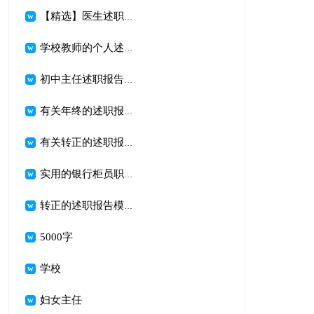
【精选】医生述职报告三篇
学校教师的个人述职报告合集十篇
初中主任述职报告汇编8篇
有关年终的述职报告模板集锦九篇
有关转正的述职报告范文集合八篇
实用的银行柜员职等述职报告四篇
转正的述职报告模板五篇
5000字
学校
妇女主任