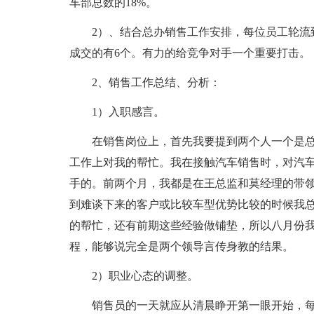
车部总数的18%。
2）、结合总办销售工作安排，每位员工轮流到
成交的有6个。有力的给竞争对手一个重要打击。
2、销售工作总结、分析：
1）入职感言。
在销售岗位上，首先我要提到两个人一个是
工作上对我的帮忙。我在接触汽车销售时，对汽
手的。前两个月，我都是在王总监和莫经理的带
到难谈下来的客户或比较车型优势比较的时候我
的帮忙，还有前期这些经验做铺垫，所以八月份
程，能够说完全是两个领导言传身教的结果。
2）职业心态的调整。
销售员的一天就应从清晨睁开第一眼开始，