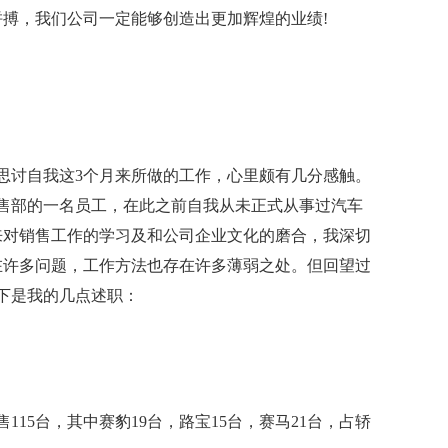
搏，我们公司一定能够创造出更加辉煌的业绩!
间思讨自我这3个月来所做的工作，心里颇有几分感触。
为销售部的一名员工，在此之前自我从未正式从事过汽车
来对销售工作的学习及和公司企业文化的磨合，我深切
在许多问题，工作方法也存在许多薄弱之处。但回望过
下是我的几点述职：
115台，其中赛豹19台，路宝15台，赛马21台，占轿