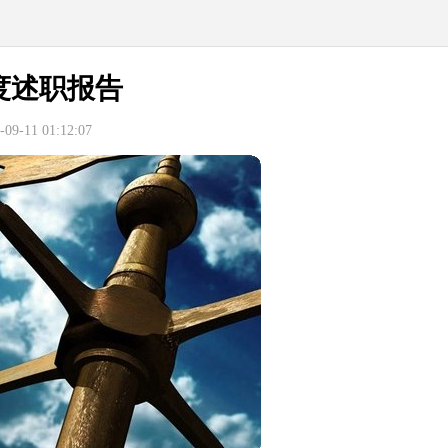
度述职报告
9-11 01:12:07