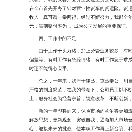
在全市首先开办了针对营业性货车的货运险。货
收入，真可谓一举两得。经过不懈努力，我部全年
元，满期赔付率为_。成为公司发展的重要保证。
四、工作中的不足
由于工作千头万绪，加上分管业务较多，有
偏差等。有时工作有急躁情绪，有时工作急于求成
时还不能得心应手。
总之，一年来，我严于律己、克己奉公，用
严格的制度规范，在我的带领下，公司员工以不
上，服务社会为经营宗旨，锐意改革，不断创新
新的一年即将到来，保险市场的竞争将更加
解放思想，更新观念，突破自我，逐渐加大市场
心，迎接未来的挑战，使本职工作再上新台阶。