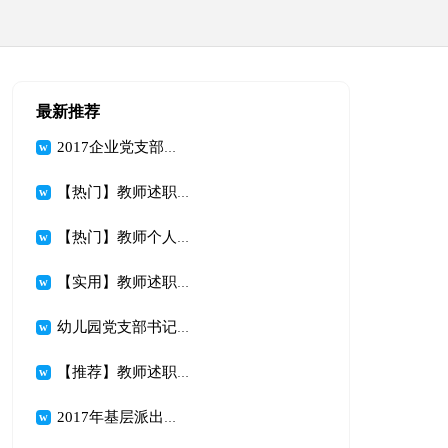
最新推荐
2017企业党支部书记述职报告范文
【热门】教师述职范文汇编9篇
【热门】教师个人述职述报告范文锦集9篇
【实用】教师述职模板5篇
幼儿园党支部书记述职报告（最新）
【推荐】教师述职模板汇总10篇
2017年基层派出所党支部书记述职报告