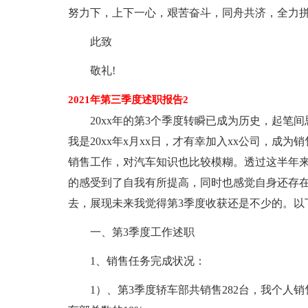
努力下，上下一心，艰苦奋斗，同舟共济，全力拼
此致
敬礼!
2021年第三季度述职报告2
20xx年的第3个季度转瞬已成为历史，起笔
我是20xx年x月xx日，才有幸加入xx公司，成
销售工作，对汽车知识也比较模糊。透过这半年
的感受到了自我有所提高，同时也感觉自身还存
去，展现未来我觉得第3季度收获还是不少的。以
一、第3季度工作述职
1、销售任务完成状况：
1）、第3季度轿车部共销售282台，我个人销售