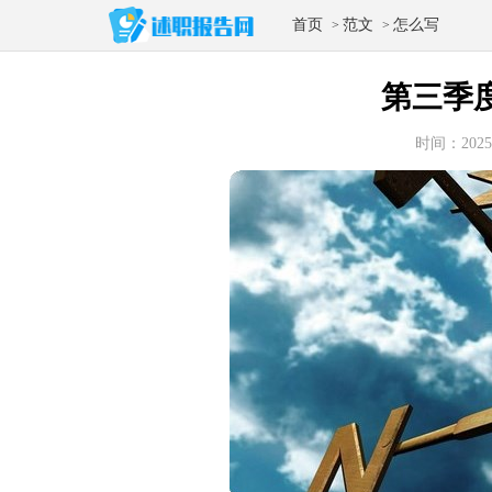
首页
范文
怎么写
>
>
第三季
时间：2025-0