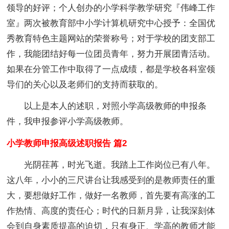
领导的好评；个人创办的小学科学教学研究『伟峰工作
室』两次被教育部中小学计算机研究中心授予：全国优
秀教育特色主题网站的荣誉称号；对于学校的团支部工
作，我能团结好每一位团员青年，努力开展团青活动。
如果在分管工作中取得了一点成绩，都是学校各科室领
导们的关心以及老师们的支持而获取的。
以上是本人的述职，对照小学高级教师的申报条
件，我申报参评小学高级教师。
小学教师申报高级述职报告 篇2
光阴荏苒，时光飞逝。我踏上工作岗位已有八年。
这八年，小小的三尺讲台让我感受到的是教师责任的重
大，要想做好工作，做好一名教师，首先要有高涨的工
作热情、高度的责任心；时代的日新月异，让我深刻体
会到自身素质提高的迫切，只有身正、学高的教师才能