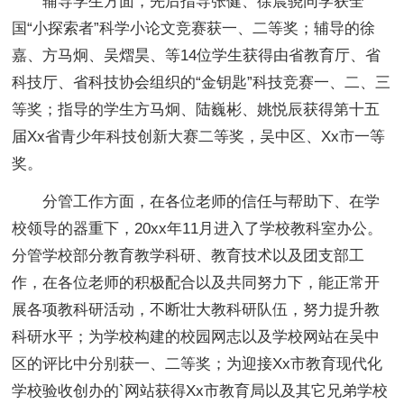
辅导学生方面，先后指导张健、徐晨骁同学获全
国“小探索者”科学小论文竞赛获一、二等奖；辅导的徐
嘉、方马炯、吴熠昊、等14位学生获得由省教育厅、省
科技厅、省科技协会组织的“金钥匙”科技竞赛一、二、三
等奖；指导的学生方马炯、陆巍彬、姚悦辰获得第十五
届Xx省青少年科技创新大赛二等奖，吴中区、Xx市一等
奖。
分管工作方面，在各位老师的信任与帮助下、在学
校领导的器重下，20xx年11月进入了学校教科室办公。
分管学校部分教育教学科研、教育技术以及团支部工
作，在各位老师的积极配合以及共同努力下，能正常开
展各项教科研活动，不断壮大教科研队伍，努力提升教
科研水平；为学校构建的校园网志以及学校网站在吴中
区的评比中分别获一、二等奖；为迎接Xx市教育现代化
学校验收创办的`网站获得Xx市教育局以及其它兄弟学校