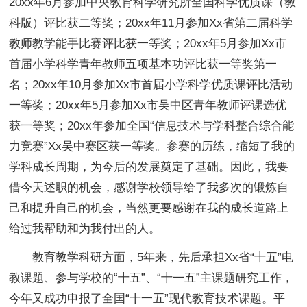
20xx年6月参加中央教育科学研究所全国科学优质课（教
科版）评比获二等奖；20xx年11月参加Xx省第二届科学
教师教学能手比赛评比获一等奖；20xx年5月参加Xx市
首届小学科学青年教师五项基本功评比获一等奖第一
名；20xx年10月参加Xx市首届小学科学优质课评比活动
一等奖；20xx年5月参加Xx市吴中区青年教师评课选优
获一等奖；20xx年参加全国“信息技术与学科整合综合能
力竞赛”Xx吴中赛区获一等奖。参赛的历练，缩短了我的
学科成长周期，为今后的发展奠定了基础。因此，我要
借今天述职的机会，感谢学校领导给了我多次的锻炼自
己和提升自己的机会，当然更要感谢在我的成长道路上
给过我帮助和为我付出的人。
教育教学科研方面，5年来，先后承担Xx省“十五”电
教课题、参与学校的“十五”、“十一五”主课题研究工作，
今年又成功申报了全国“十一五”现代教育技术课题。平