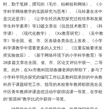
时，勤于笔耕，撰写的《毛巾、枯树枝和网络》、《小
学科学网络教学的实践研究与思考》、《马铃薯在水中
是沉还是浮》、《让学生经历典型探究过程培养和发展
学生科学素养》等13篇文章在《信息技术教育》、《科
学课》、《现代化教学》、《Xx教育研究》、《吴中教
学》等全国、省、市、区各级各类杂志上发表，《小学
科学课教学中需要更多的人文性》、《注重实验要求发
挥实验效应》、《基于网络环境下的小学科学教育》等
28多篇文章在全国、省、市、区论文评比中获一、二等
奖。此外，在Xx市教科院胡春娜老师的帮助下，参与了
小学科学同步探究的编写工作以及教科院承担的中央教
科所子课题研究工作。指导的本校青年教师郁群燕在吴
中区青年教师评课选优活动中获得说课一等奖，在学校
的“新苗杯”教学比武中获得一等奖。