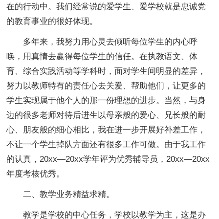
在的行动中。我们经常说的爱学生、爱学校就是忠诚党
的教育事业的很好体现。
多年来，我努力用心灵去倾听每位学生的内心呼
唤，用真情去赢得每位学生的信任。在执教语文、体
育、综合实践活动等学科时，面对学生间明显的差异，
努力以教师特有的责任心去关爱、帮助他们，让更多的
学生实现属于他个人的那一份理想的进步。当然，与身
边的很多老师对待后进生以母亲般的爱心、兄长般的耐
心、朋友般的细心相比，我在进一步开展好补差工作，
不让一个学生掉队方面还有很多工作可做。由于我工作
的认真，20xx—20xx学年评为优秀辅导员，20xx—20xx
年度考核优秀。
二、教学业务精益求精。
教学是学校的中心任务，学校以教学为主，这是办