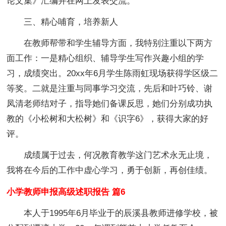
论文集》汇编并在网上发表交流。
三、精心哺育，培养新人
在教师帮带和学生辅导方面，我特别注重以下两方
面工作：一是精心组织、辅导学生写作兴趣小组的学
习，成绩突出。20xx年6月学生陈雨虹现场获得学区级二
等奖。二就是注重与同事学习交流，先后和叶巧铃、谢
凤清老师结对子，指导她们备课反思，她们分别成功执
教的《小松树和大松树》和《识字6》，获得大家的好
评。
成绩属于过去，何况教育教学这门艺术永无止境，
我将在今后的工作中虚心学习，勇于创新，再创佳绩。
小学教师申报高级述职报告 篇6
本人于1995年6月毕业于的辰溪县教师进修学校，被