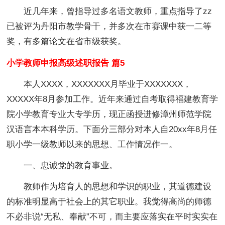
近几年来，曾指导过多名语文教师，重点指导了zz
已被评为丹阳市教学骨干，并多次在市赛课中获一二等
奖，有多篇论文在省市级获奖。
小学教师申报高级述职报告 篇5
本人XXXX，XXXXXXX月毕业于XXXXXXX，
XXXXX年8月参加工作。近年来通过自考取得福建教育学
院小学教育专业大专学历，现正函授进修漳州师范学院
汉语言本本科学历。下面分三部分对本人自20xx年8月任
职小学一级教师以来的思想、工作情况作一。
一、忠诚党的教育事业。
教师作为培育人的思想和学识的职业，其道德建设
的标准明显高于社会上的其它职业。我觉得高尚的师德
不必非说“无私、奉献”不可，而主要应落实在平时实实在