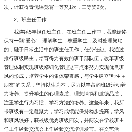
次，计获得青优课竞赛一等奖1次，二等奖2次。
2、班主任工作
我连续5年担任班主任。在班主任工作中，我能始终
保持一颗“爱心”，理解学生，尊重学生，及时处理繁琐
的，融于日常生活中的班主任工作，任劳任怨。我通过
推行班级民主，培育得力有效的班干部队伍，改革班级
管理体制实现班级精细化管理这三点来努力实现优良班
风的形成，培养学生的集体荣誉感，与学生建立“师生＋
朋友”的关系，坚持以生为本，尽力以丰富的班级活动着
力培养、提升学生的心理素质、理想情操和道德品质，
注重学生行为习惯、学习方法的培养。这些年来，我所
带班级有一定凝聚力，学习成绩能保持稳步提高，学风
和班风较好，获校级优秀班级四次，并两次在学校班主
任工作经验交流会上作经验交流培训发言。在文艺活