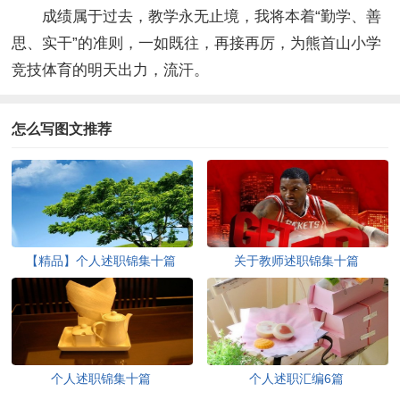
成绩属于过去，教学永无止境，我将本着“勤学、善
思、实干”的准则，一如既往，再接再厉，为熊首山小学
竞技体育的明天出力，流汗。
怎么写图文推荐
【精品】个人述职锦集十篇
关于教师述职锦集十篇
个人述职锦集十篇
个人述职汇编6篇