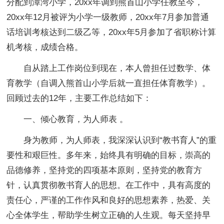
分配到潭湾小学，20xx年调到熊首山小学任教至今，
20xx年12月被评为小学一级教师，20xx年7月参加普通
话培训考核达到二级乙等，20xx年5月参加了省职称计算
机考核，成绩合格。
自从踏上工作岗位到现在，本人曾担任过数学、体
育教学（自调入熊首山小学后就一直担任体育教学）。
回顾过去的12年，主要工作总结如下：
一、倾心教育，为人师表 。
身为教师，为人师表，我深深认识到“教书育人”的重
要性和艰巨性。多年来，始终具有明确的目标，崇高的
品德修养，坚持党的四项基本原则，坚持党的教育方
针，认真贯彻教书育人的思想。在工作中，具有高度的
责任心，严谨的工作作风和良好的思想素养，热爱、关
心全体学生，帮助学生树立正确的人生观。每天坚持早