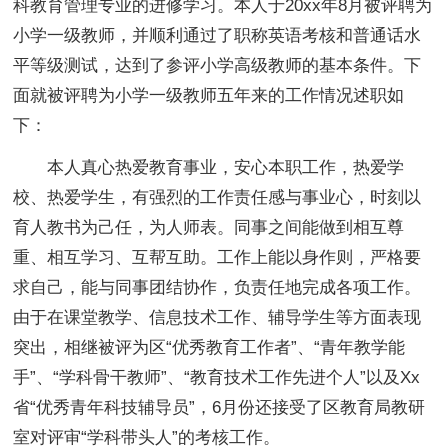
科教育管理专业的进修学习。本人于20xx年8月被评聘为
小学一级教师，并顺利通过了职称英语考核和普通话水
平等级测试，达到了参评小学高级教师的基本条件。下
面就被评聘为小学一级教师五年来的工作情况述职如
下：
本人真心热爱教育事业，安心本职工作，热爱学
校、热爱学生，有强烈的工作责任感与事业心，时刻以
育人教书为己任，为人师表。同事之间能做到相互尊
重、相互学习、互帮互助。工作上能以身作则，严格要
求自己，能与同事团结协作，负责任地完成各项工作。
由于在课堂教学、信息技术工作、辅导学生等方面表现
突出，相继被评为区“优秀教育工作者”、“青年教学能
手”、“学科骨干教师”、“教育技术工作先进个人”以及Xx
省“优秀青年科技辅导员”，6月份还接受了区教育局教研
室对评审“学科带头人”的考核工作。