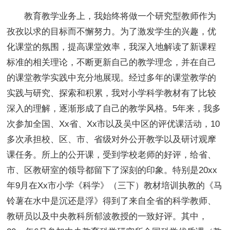
教育教学业务上，我始终将做一个研究型教师作为
孜孜以求的目标而不懈努力。为了激发学生的兴趣，优
化课堂的氛围，提高课堂效率，我深入地解读了新课程
标准的相关理论，不断更新自己的教学理念，并在自己
的课堂教学实践中充分地展现。经过多年的课堂教学的
实践与研究、探索和积累，我对小学科学教材有了比较
深入的理解，逐渐形成了自己的教学风格。5年来，我多
次参加全国、Xx省、Xx市以及吴中区的评优课活动，10
多次承担校、区、市、省级对外公开教学以及研讨观摩
课任务。所上的公开课，受到学校老师的好评，给省、
市、区教研室的领导都留下了深刻的印象。特别是20xx
年9月在Xx市小学《科学》（三下）教材培训执教的《马
铃薯在水中是沉还是浮》得到了来自全省的科学教师、
教研员以及中央教科所郁波教授的一致好评。其中，