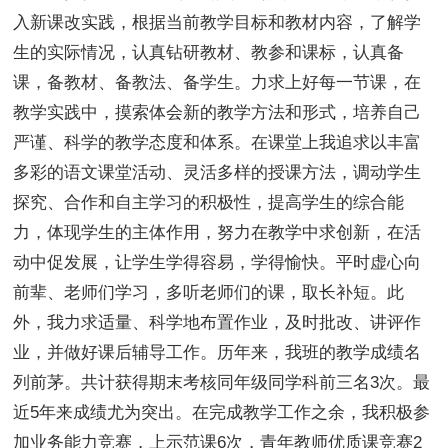
入新课改实践，根据当前教学目标和教材内容，了解学
生的实际情况，认真钻研教材、教参和课标，认真备
课，备教材、备教法、备学生。力求上好每一节课，在
教学实践中，摸索体会新的教学方法和形式，培养自己
严谨、科学的教学态度和体系。在课堂上我追求以丰富
多彩的语文课堂活动、灵活多样的授课方法，调动学生
探究、合作和自主学习的积极性，提高学生的综合能
力，体现学生的主体作用，努力在教学中求创新，在活
动中促发展，让学生学得容易，学得愉快。平时虚心向
前辈、老师们学习，多听老师们的课，取长补短。此
外，我力求适量、科学地布置作业，及时批改、讲评作
业，并做好课后辅导工作。历年来，我班的教学成绩名
列前茅。共计获得期末考核同年级同学科前三名3次。最
近5年来成绩尤为突出。在完成教学工作之余，我积极参
加业务能力竞赛，上示范课6次，青年教师优质课竞赛2