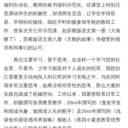
做到生动化，教师的板书做到示范化。在课堂上特别注
意调动学生的积极性，加强师生交流，让学生学得容
易，学得轻松愉快。因此平时积极参加学校的教研工
作，曾多次开公开示范课，如苏教版语文第一册《大海
睡了》，苏教版语文第八册《天鹅的故事》等都受到领
导和同事们的认可。
再次注重学习，善于思考。在这样一个学习型的社
会里，不看书、少学习都是对个人成长的犯罪，我想自
己需要更主动地投入到日常的学习充电之中。与此同时
我非常注重思考，如果没有经常性的思考，那么大量的
实践也就成了机械劳动。工作以来，我紧密联系日常工
作，积极撰写各类教育教学，20xx年撰写的《激发学发
和阅读兴趣，做阅读人生的舵手》及20xx年撰写的《浅
谈低年级语感培养策略》都收入《蕉四小素质教育优秀