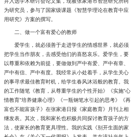
并入选学术研讨会论文集，现被张家港市智慧研究所聘
为研究员，参与了国家级课题《智慧学理论在教育中应
用研究》方案的撰写。
二、做一个富有爱心的教师
爱学生，就必须善于走进学生的情感世界，就必须
把学生当作朋友，去感受他们的喜怒哀乐。爱学生，要
以尊重和依赖为前提，要做做到严中有爱、严中有章、
严中有信、严中有度。我经常从小处着手，从学生关心
的事寻求最佳教育时机，给学生春风沐浴般的教育。我
的工作随笔《教育，从尊重学生的个性开始》《实施“心
情教育”培养健康心理》《一瓶钢笔水引起的思考》《再
富也不能富孩子》在张家港日报《家庭教育》月刊上相
继发表。其次，我和家长也积极共同探讨教育孩子的方
法，使家长的教育更具理性。我的实践《别开生面的家
长会》在《关心下一代周报》上发表，并在该社当年上