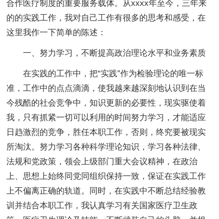
合作医疗制度的重要服务载体。从xxxx年至今，三年来
的的实践工作，我对自己工作有很多的思考和感受，在
这里我作一下简单的陈述：
一、努力学习，不断提高政治理论水平和业务素质
在实践的工作中，把“实践”作为检验理论的唯一标
准，工作中的点点滴滴，使我越来越深刻地认识到在当
今残酷的社会竞争中，知识更新的必要性，现实驱使着
我，只有抓紧一切可以利用的时间努力学习，才能适应
日趋激烈的竞争，胜任本职工作，否则，终究要被现实
所淘汰。努力学习各种科学理论知识，学习各种法律、
法规和党政策，领会上级部门重大会议精神，在政治
上、思想上始终同党同组织保持一致，保证在实践工作
上不偏离正确的轨道。同时，在实践中不断总结经验教
训并结合本职工作，我认真学习有关国家医疗卫生政