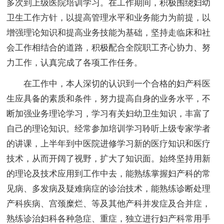
多次到上级医院培训学习。在工作期间，积极围绕妇幼
卫生工作方针，以提高管理水平和业务能力为前提，以
增强理论知识和提高业务技能为基础，坚持走临床和社
会工作相结合的道路，积极配合全院职工齐心协力、努
力工作，认真完成了各项工作任务。
在工作中，本人深切的认识到一个合格的妇产科医
生应具备的素质和条件，努力提高自身的业务水平，不
断加强业务理论学习，学习有关妇幼卫生知识，丰富了
自己的理论知识。经常参加培训学习聆听上级专家学者
的讲课，上半年到中医院进修学习新的医疗知识和医疗
技术，从而开阔了视野，扩大了知识面。始终坚持用新
的理论及技术应用到工作中去，能熟练掌握妇产科的常
见病、多发病及疑难病症的诊治技术，能熟练诊断处理
产科疾病、宫颈糜烂、等及其他产科并发症及合并症，
熟练诊治妇科各种急症、重症，独立进行妇产科常用手