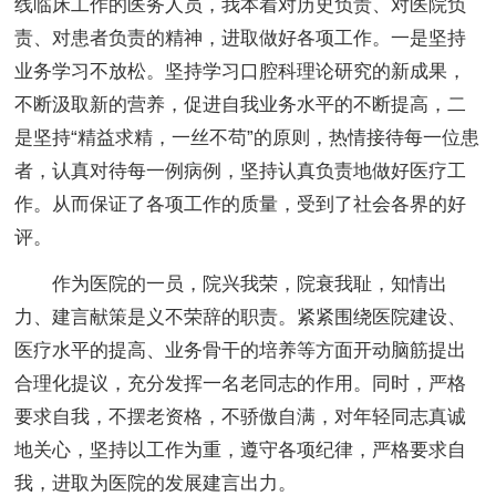
线临床工作的医务人员，我本着对历史负责、对医院负
责、对患者负责的精神，进取做好各项工作。一是坚持
业务学习不放松。坚持学习口腔科理论研究的新成果，
不断汲取新的营养，促进自我业务水平的不断提高，二
是坚持“精益求精，一丝不苟”的原则，热情接待每一位患
者，认真对待每一例病例，坚持认真负责地做好医疗工
作。从而保证了各项工作的质量，受到了社会各界的好
评。
作为医院的一员，院兴我荣，院衰我耻，知情出
力、建言献策是义不荣辞的职责。紧紧围绕医院建设、
医疗水平的提高、业务骨干的培养等方面开动脑筋提出
合理化提议，充分发挥一名老同志的作用。同时，严格
要求自我，不摆老资格，不骄傲自满，对年轻同志真诚
地关心，坚持以工作为重，遵守各项纪律，严格要求自
我，进取为医院的发展建言出力。