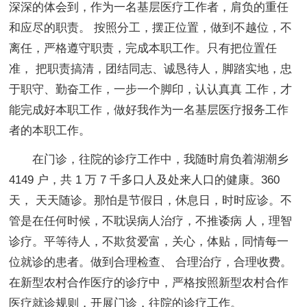
深深的体会到，作为一名基层医疗工作者，肩负的重任
和应尽的职责。 按照分工，摆正位置，做到不越位，不
离任，严格遵守职责，完成本职工作。只有把位置任
准， 把职责搞清，团结同志、诚恳待人，脚踏实地，忠
于职守、勤奋工作，一步一个脚印，认认真真 工作，才
能完成好本职工作，做好我作为一名基层医疗报务工作
者的本职工作。
在门诊，往院的诊疗工作中，我随时肩负着湖潮乡
4149 户，共 1 万 7 千多口人及处来人口的健康。360
天， 天天随诊。那怕是节假日，休息日，时时应诊。不
管是在任何时候，不耽误病人治疗，不推诿病 人，理智
诊疗。平等待人，不欺贫爱富，关心，体贴，同情每一
位就诊的患者。做到合理检查、 合理治疗，合理收费。
在新型农村合作医疗的诊疗中，严格按照新型农村合作
医疗就诊规则，开展门诊，往院的诊疗工作。