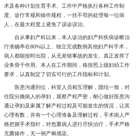
术及各种计划生育手术。工作中严格执行各种工作制
度、诊疗常规和操作规程，一丝不苟的处理每一位病
人，在最大程度上避免了误诊误治。
自从事妇产科以来，本人诊治的妇产科疾病诊断治
疗准确率在80%以上、独立完成数例其他妇产科手术，
病人都能按时出院，从无差错事故的发生。真正发挥了
业务骨干作用。本人在工作期间，格按照上级妇幼工作
要求，认真制定了切实可行的工作指标和计划。
医患沟通到位，科室人员相互理解，团结一致，对
住院分娩病人的孕妇，观察产程严密，耐心做好医患沟
通让孕妇及家属了解产程过程及可能发生的情况，让其
心理有数，并有一个心理准备及理解过程，手术病人严
格把握手术指针，对危重病人进行尽快治疗，手术严格
无菌操作，无一例产褥感染。