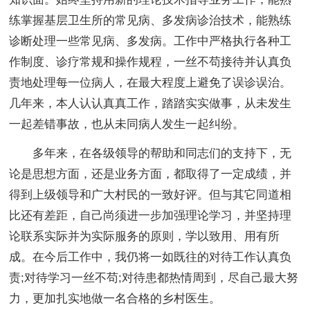
练掌握基层卫生所的常见病、多发病诊治技术，能熟练
诊断处理一些常见病、多发病。工作中严格执行各种工
作制度、诊疗常规和操作规程，一丝不苟接待并认真负
责地处理每一位病人，在最大程度上避免了误诊误治。
几年来，本人认认真真工作，踏踏实实做事，从未发生
一起差错事故，也从未同病人发生一起纠纷。
多年来，在各级领导的帮助和同志们的支持下，无
论是思想方面，还是业务方面，都取得了一定成绩，并
得到上级领导和广大村民的一致好评。但与其它同道相
比还有差距，自己尚须进一步加强理论学习，并坚持理
论联系实际并为实际服务的原则，学以致用、用有所
成。在今后工作中，我仍将一如既往的对待工作认真负
责;对待学习一丝不苟;对待患都热情周到，尽自己最大努
力，更加扎实地做一名合格的乡村医生。