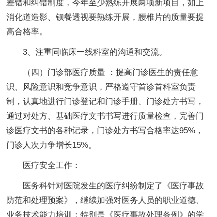
差错和纠错制度，今年至少熟练开展两项新项目，如上
消化道造影、钡餐透视要熟练开展，腰椎片的质量要提
高合格率。
3、注重同临床一线科室的沟通和交流。
（四）门诊部医疗质量 ：提高门诊医生的责任意
识、风险意识和竞争意识，严格遵守首诊首科室负责
制，认真地进行门诊登记和门诊手册、门诊处方书写，
通过对处方、基础医疗文书书写进行质量检查，完善门
诊医疗文书的各种记录，门诊处方书写合格率达95%，
门诊人次力争增长15%。
医疗安全工作：
医务科针对医院发生的医疗纠纷制定了《医疗事故
防范和处理预案》，继续加强对医务人员的职业道德、
业务技术能力培训；特别是《医疗事故处理条例》的学