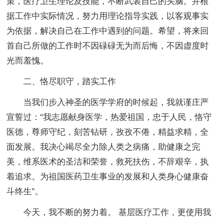
策，医疗卫生理论及技能，不断武装自己的头脑。并根
据工作中实际情况，努力用理论指导实践，以客观事实
为依据，解决自己在工作中遇到的问题。希望，将来回
首自己所做的工作时不因碌碌无为而后悔，不因虚度时
光而羞愧。
二、恪尽职守，踏实工作
当我们步入神圣的医学学府的时候起，我就谨庄严
宣誓过：“我志愿献身医学，热爱祖国，忠于人民，恪守
医德，尊师守纪，刻苦钻研，孜孜不倦，精益求精，全
面发展。我决心竭尽全力除人类之病痛，助健康之完
美，维系医术的圣洁和荣誉，救死扶伤，不辞艰辛，执
着追求。为祖国医药卫生事业的发展和人类身心健康奋
斗终生”。
今天，我不断的努力着。 基层医疗工作，更使用我