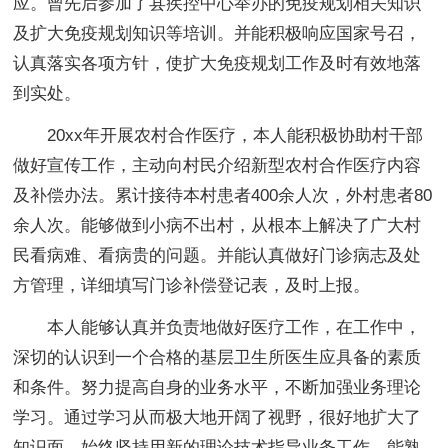
应。曾先后参加了县疾控中心举办的免疫规划相关知识
及扩大免疫规划知识等培训。并能积极响应国家号召，
认真落实各项方针，使扩大免疫规划工作及时有效地落
到实处。
20xx年开展农村合作医疗，本人能积极协助村干部
做好宣传工作，主动向村民介绍新型农村合作医疗内容
及补偿办法。累计接待本村患者400余人次，外村患者80
余人次。能够做到小病不出村，从根本上解决了广大村
民看病难、看病贵的问题。并能认真做好门诊病志及处
方管理，详细填写门诊补偿登记表，及时上报。
本人能够认真并负责地做好医疗工作，在工作中，
深切的认识到一个合格的基层卫生所医生应具备的素质
和条件。努力提高自身的业务水平，不断加强业务理论
学习。通过学习从而极大地开阔了视野，很好地扩大了
知识面。始终坚持用新的理论技术指导业务工作，能熟