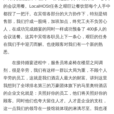
的会议用餐。LocalHOSt任务之艰巨让餐饮部每个人手中
都捏了一把汗。在宾馆各部分的大力协作下，特别是销
售部，我们拧成一股绳，加班加点，终究工夫不负苦心
人，在成功完成婚宴的同时一样成功预备了 400多人的
会议送餐。这其中宾馆各职员上下一条心，艰巨的任务
在我们手中迎刃而解。也使顾客对我们有一个新的熟
悉。
在接待婚宴进程中，服务员将桌椅在楼层之间调
剂，很是辛劳，我们有这样一群以大局为重，不顾个人
辛劳的员工，这就是我们酒店人最大的财富。讲到这里
我想到了全球排名第三的万豪团体旗下的马里奥特酒店
的企业文化就是：关照好你的员工，他们将关照好你的
顾客。同时他们也夸大留住人才。人才是企业的支柱，
这一点我们的领导在一接馆就体现的淋漓尽至。我也谨