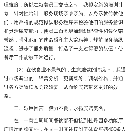
理难度，所以在新老员工交替之时，我拟定新的培训计
划，针对性培训，服务现场亲临亲为、以身示教传教他
们，用严格的规范操纵服务程序来检验他们的服务意识
和灵活应变能力，使员工自觉增加组织纪律性和集体荣
誉感，强化他们的使命感和主人翁精神，规范服务操纵
流程，进步了服务质量，打造了一支过得硬的队伍！使
餐厅工作能够正常运行。
（2）在饮食业不景气的，生意难做的情况下，我通
过市场调查的，经营分析，更新菜肴，调剂价格，并通
过各方渠道联系会议婚宴，从而给宾馆带来更好的效
益。
二、艰巨困苦，毅力不倒，永扬宾馆美名。
在十一黄金周期间餐饮部不但接到牡丹园多功能厅
广博厅的婚宴外，在同一时间还接到了体育宾馆400多人