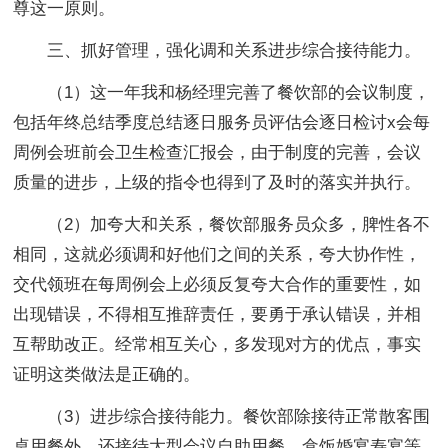
尊这一原则。
三、抓好管理，强化调和关系进步综合接待能力。
（1）这一年我和杨经理完善了餐饮部的会议制度，
包括年终总结季度总结逐日服务员评估会逐日检讨x会每
周例会班前会卫生检查汇报会，由于制度的完善，会议
质量的进步，上级的指令也得到了及时的落实并执行。
（2）加夸大和关系，餐饮部服务员众多，脾性各不
相同，这就必须调和好他们之间的关系，夸大协作性，
交代领班在每周例会上必须反复夸大合作的重要性，如
出现错误，不得相互推辞责任，要勇于承认错误，并相
互帮助改正。经常相互关心，多发现对方的优点，事实
证明这类做法是正确的。
（3）进步综合接待能力。餐饮部除接待正常散客围
桌用餐外，还接待大型会议自助用餐，盒饭婚宴寿宴等