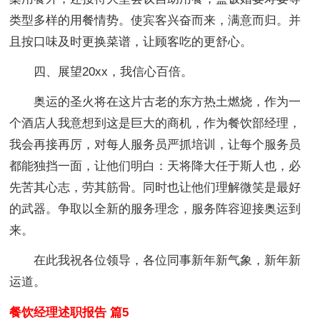
类型多样的用餐情势。使宾客兴奋而来，满意而归。并
且按口味及时更换菜谱，让顾客吃的更舒心。
四、展望20xx，我信心百倍。
奥运的圣火将在这片古老的东方热土燃烧，作为一
个酒店人我意想到这是巨大的商机，作为餐饮部经理，
我会再接再厉，对每人服务员严抓培训，让每个服务员
都能独挡一面，让他们明白：天将降大任于斯人也，必
先苦其心志，劳其筋骨。同时也让他们理解微笑是最好
的武器。争取以全新的服务理念，服务阵容迎接奥运到
来。
在此我祝各位领导，各位同事新年新气象，新年新
运道。
餐饮经理述职报告 篇5