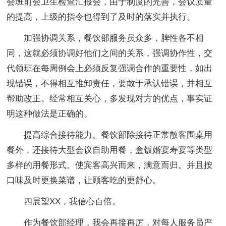
会班前会卫生检查汇报会，由于制度的完善，会议质量
的提高，上级的指令也得到了及时的落实并执行。
加强协调关系，餐饮部服务员众多，脾性各不相
同，这就必须协调好他们之间的关系，强调协作性，交
代领班在每周例会上必须反复强调合作的重要性，如出
现错误，不得相互推卸责任，要敢于承认错误，并相互
帮助改正。经常相互关心，多发现对方的优点，事实证
明这种做法是正确的。
提高综合接待能力。餐饮部除接待正常散客围桌用
餐外，还接待大型会议自助用餐，盒饭婚宴寿宴等类型
多样的用餐形式。使宾客高兴而来，满意而归。并且按
口味及时更换菜谱，让顾客吃的更舒心。
四展望XX，我信心百倍。
作为餐饮部经理，我会再接再厉，对每人服务员严