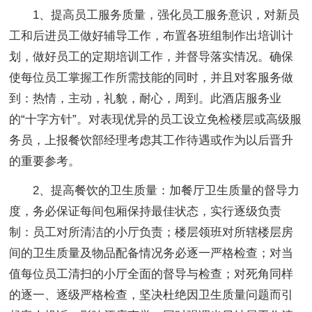
1、提高员工服务质量，强化员工服务意识，对新员
工和后进员工做好辅导工作，布置各班组制作出培训计
划，做好员工的定期培训工作，并督导落实情况。确保
使每位员工掌握工作所需技能的同时，并且对客服务做
到：热情，主动，礼貌，耐心，周到。此酒店服务业
的“十字方针”。对表现优异的员工设立免检楼层或高级服
务员，上报餐饮部经理考虑其工作待遇或作为以后晋升
的重要参考。
2、提高餐饮的卫生质量：加餐厅卫生质量的督导力
度，务必保证每间包厢保持最佳状态，实行逐级负责
制：员工对所清洁的小厅负责；楼层领班对所辖楼层房
间的卫生质量及物品配备情况务必逐一严格检查；对当
值每位员工清扫的小厅全面的督导与检查；对死角同样
的逐一、逐级严格检查，坚决杜绝因卫生质量问题而引