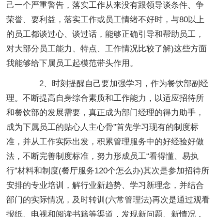
己一个严重警告，落实工作从来没有跟领导谈条件、争
荣誉、要利益，落实工作或员工情绪不好时，与80以上
的员工都谈过心、谈过话，能够正确引导和帮助员工，
对大部分员工能力、特点、工作情况比较了解)这些方面
我能够给下属员工起模范带头作用。
2、时刻提醒自己要加强学习，作为餐饮部副经
理。不断提高自身综合素质和工作能力，以适应招待所
和餐饮部的发展需要，真正成为部门经理的得力助手，
成为下属员工的贴心人主心骨”首先学习现有的制度标
准，并从工作实际出发，积累管理服务中的好经验好做
法，不断完善制度标准，努力形成员工“看得懂、易执
行”材料和制度(餐厅服务120个怎么办)其次是参加招待所
安排的专业培训，解行业新趋势、学习新理念，并结合
部门的实际情况，及时转训(六常管理法)再次是通过观看
报纸、电视和阅读书籍等渠道，发现新问题、新情况，