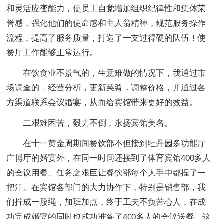
和灵活应变能力，使员工自觉增加组织纪律性和集体荣
誉感，强化他们的使命感和主人翁精神，规范服务操作
流程，提高了服务质量，打造了一支过得硬的队伍！使
餐厅工作能够正常运行。
在饮食业不景气的，生意难做的情况下，我通过市
场调查的，经营分析，更新菜肴，调整价格，并通过各
方渠道联系会议婚宴，从而给宾馆带来更好的效益。
二艰难困苦，毅力不倒，永扬宾馆美名。
在十一黄金周期间餐饮部不但接到牡丹园多功能厅
广博厅的婚宴外，在同一时间还接到了体育宾馆400多人
的会议用餐。任务之艰巨让餐饮部每个人手中都捏了一
把汗。在宾馆各部门的大力协作下，特别是销售部，我
们拧成一股绳，加班加点，终于工夫不负苦心人，在成
功完成婚宴的同时也成功准备了400多人的会议送餐。这