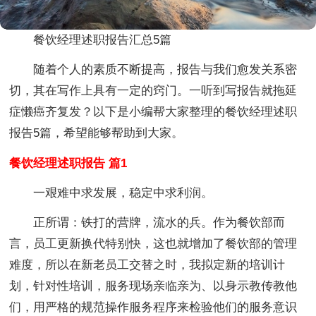
餐饮经理述职报告汇总5篇
随着个人的素质不断提高，报告与我们愈发关系密
切，其在写作上具有一定的窍门。一听到写报告就拖延
症懒癌齐复发？以下是小编帮大家整理的餐饮经理述职
报告5篇，希望能够帮助到大家。
餐饮经理述职报告 篇1
一艰难中求发展，稳定中求利润。
正所谓：铁打的营牌，流水的兵。作为餐饮部而
言，员工更新换代特别快，这也就增加了餐饮部的管理
难度，所以在新老员工交替之时，我拟定新的培训计
划，针对性培训，服务现场亲临亲为、以身示教传教他
们，用严格的规范操作服务程序来检验他们的服务意识