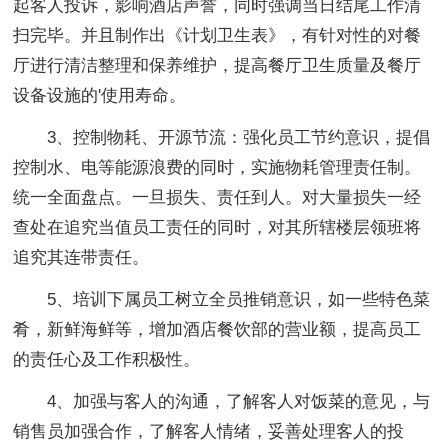
起客人投诉，影响酒店声誉，同时强调当日结尾工作清
扫完毕。并且制作出《计划卫生表》，有针对性的对餐
厅进行清洁整理和保养维护，提高餐厅卫生质量及餐厅
设备设施的'使用寿命。
3、控制物耗、开源节流：强化员工节约意识，提倡
控制水、电等能源浪费的同时，实施物耗管理责任制。
统一全面盘点。一旦损失、责任到人。对大量损失一经
查处在追究当值员工责任的同时，对其所辖楼层领班将
追究其连带责任。
5、培训下属员工树立全员推销意识，如一些特色菜
肴，新鲜海鲜等，增加酒店餐饮部的营业额，提高员工
的责任心及工作积极性。
4、加强与客人的沟通，了解客人对饭菜的意见，与
销售员加强合作，了解客人情绪，妥善处理客人的投