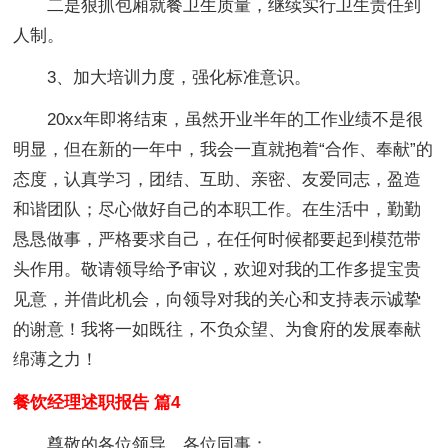
二是狠抓包厢就餐卫生质量，继续实行卫生责任到
人制。
3、加大培训力度，强化标准意识。
20xx年即将结束，虽然开业半年的工作业绩不是很
明显，但在新的一年中，我会一直就抱着“合作、奉献”的
态度，认真学习，团结、互助、亲密、友爱同志，盈造
和谐团队；尽心做好自己的本职工作。在生活中，勤勤
恳恳做事，严格要求自己，在任何时候都要起到模范带
头作用。敬请领导给予审议，欢迎对我的工作多提宝贵
见意，并借此机会，向领导对我的关心和支持表示诚挚
的谢意！我将一如既往，不负众望、为食府的发展奉献
绵薄之力！
餐饮经理述职报告 篇4
尊敬的各位领导，各位同事：