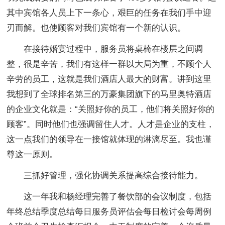
其中宾馆各人员上下一条心，艰巨的任务在我们手中迎
刃而解。也使顾客对我们宾馆有一个新的认识。
在接待婚宴过程中，服务员将桌椅在楼层之间调
整，很是辛苦，我们有这样一群以大局为重，不顾个人
辛劳的员工，这就是我们酒店人最大的财富。讲到这里
我想到了全球排名第三的万豪集团旗下的马里奥特酒店
的企业文化就是：“关照好你的员工，他们将关照好你的
顾客”。同时他们也强调留住人才。人才是企业的支柱，
这一点我们的领导在一接馆就体现的淋漓尽至。我也谨
尊这一原则。
三抓好管理，强化协调关系提高综合接待能力。
这一年我和杨经理完善了餐饮部的会议制度，包括
年终总结季度总结每日服务员评估会每日检讨会每周例