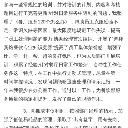
参与一些常规性的培训，并对培训的计划、内容和考核
题目进行了完善更新;针对日常服务中遇到的问题，我整
理了《餐厅服务120个怎么办》，帮助员工克服经验不
足、常识欠缺等因素，最大限度地规避工作失误，提高
了员工处理问题的能力;协助经理首次组织、开展了“鸿翔
宾馆餐饮专业知识竞赛”提高了员工集体荣誉感，增强了
比、学、赶、帮、超的良好氛围，也为以后部门开展培
训，积累了经验;针对餐厅日常工作繁杂，临时性工作任
务多这一特点，在工作中执行走动式管理，尽量在第一
时间掌握情况，发现问题能够迅速处理和请示汇报，一
年来我很少在办公室工作。通过以上工作，为餐饮部服
务质量的稳定和提升，发挥了自己的职能作用。
3、真抓成本促利润。按照部门经理的指示，加
强了低值易耗品的管理，采取了“出有签字、用有去向、