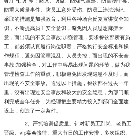
餐厅“七防”即：防火、防盗、防煤气泄露、防食物中毒、
防重大质量事件、防员工意外受伤、防员工违法违纪。
采取的措施是加强教育，利用各种场合反复宣讲安全知
识，不断提高员工安全意识，避免因人员思想麻痹大
意，而出现的不安全事故;加强管理，要求餐饮部所有员
工，都必须认真履行岗位职责，严格执行安全标准和操
作规程，避免因管理混乱、人员失控，而出现的不安全
事故;加强检查，对工作中容易出现问题的环节，做为我
管理检查工作的重点，积极避免因发现隐患不及时，而
出现的不安全事故。通过以上措施，餐饮部在过去一年
里，没有出现过安全事故和较大的安全隐患，为部门顺
利完成全年任务，为经理把主要精力投入到部门全面建
设上，创造了一定条件。
2、严抓培训促质量。针对新员工到岗、老员工
晋级、vip宴会接待、重大节日的工作安排，多次组织、