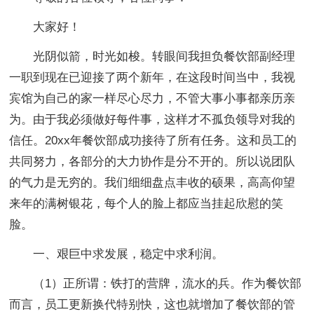
大家好！
光阴似箭，时光如梭。转眼间我担负餐饮部副经理
一职到现在已迎接了两个新年，在这段时间当中，我视
宾馆为自己的家一样尽心尽力，不管大事小事都亲历亲
为。由于我必须做好每件事，这样才不孤负领导对我的
信任。20xx年餐饮部成功接待了所有任务。这和员工的
共同努力，各部分的大力协作是分不开的。所以说团队
的气力是无穷的。我们细细盘点丰收的硕果，高高仰望
来年的满树银花，每个人的脸上都应当挂起欣慰的笑
脸。
一、艰巨中求发展，稳定中求利润。
（1）正所谓：铁打的营牌，流水的兵。作为餐饮部
而言，员工更新换代特别快，这也就增加了餐饮部的管