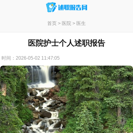
首页
>
医院
>
医生
医院护士个人述职报告
时间：2026-05-02 11:47:05