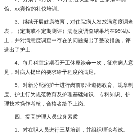
馆、xx宾馆的礼仪培训。
3、继续开展健康教育，对住院病人发放满意度调查
表，（定期或不定期测评）满意度调查结果均在95%以
上，并对满意度调查中存在的问题提出了整改措施，评
选出了护士。
4、每月科室定期召开工休座谈会一次，征求病人意
见，对病人提出的要求给予程度的满足。
5、对新分配的护士进行岗前职业道德教育、规章制
度、护士行为规范教育及护理基础知识、专科知识、护
理技术操作考核，合格者给予上岗。
四、提高护理人员业务素质
1、对在职人员进行三基培训，并组织理论考试。