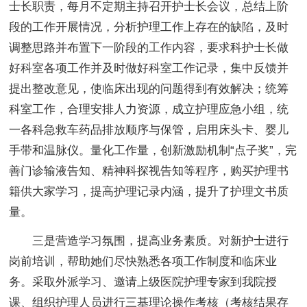
士长职责，每月不定期主持召开护士长会议，总结上阶
段的工作开展情况，分析护理工作上存在的缺陷，及时
调整思路并布置下一阶段的工作内容，要求科护士长做
好科室各项工作并及时做好科室工作记录，集中反馈并
提出整改意见，使临床出现的问题得到有效解决；统筹
科室工作，合理安排人力资源，成立护理应急小组，统
一各科急救车药品排放顺序与保管，启用床头卡、婴儿
手带和温脉仪。量化工作量，创新激励机制“点子奖”，完
善门诊输液告知、精神科探视告知等程序，购买护理书
籍供大家学习，提高护理记录内涵，提升了护理文书质
量。
三是营造学习氛围，提高业务素质。对新护士进行
岗前培训，帮助她们尽快熟悉各项工作制度和临床业
务。采取外派学习、邀请上级医院护理专家到我院授
课、组织护理人员进行三基理论操作考核（考核结果存