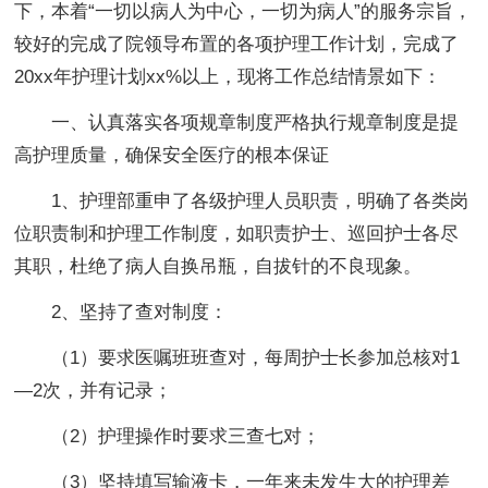
下，本着“一切以病人为中心，一切为病人”的服务宗旨，
较好的完成了院领导布置的各项护理工作计划，完成了
20xx年护理计划xx%以上，现将工作总结情景如下：
一、认真落实各项规章制度严格执行规章制度是提
高护理质量，确保安全医疗的根本保证
1、护理部重申了各级护理人员职责，明确了各类岗
位职责制和护理工作制度，如职责护士、巡回护士各尽
其职，杜绝了病人自换吊瓶，自拔针的不良现象。
2、坚持了查对制度：
（1）要求医嘱班班查对，每周护士长参加总核对1
—2次，并有记录；
（2）护理操作时要求三查七对；
（3）坚持填写输液卡，一年来未发生大的护理差