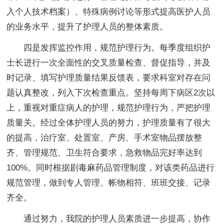
入个人技术档案）、特殊病例讨论等形式提高医护人员
的业务水平，提升了护理人员的整体素质。
四是发挥监控作用，规范护理行为。每季度组织护
士长进行一次全面性的交叉质量检查、督促指导，并及
时记录、填写护理质量结果反馈表，要求科室对存在问
题认真整改，列入下次检查重点。坚持每周下病区2次以
上，重视对重症病人的护理，规范护理行为，严把护理
质量关。经过全体护理人员的努力，护理质量有了很大
的提高，治疗室、处置室、产房、手术室物品摆放整
齐、管理规范、卫生符合要求，急救物品完好率达到
100%。同时根据剧毒麻药品管理制度，对该类药品进行
规范管理，做到专人管理、帐物相符、班班交接、记录
齐全。
通过努力，我院的护理人员素质进一步提高，协作