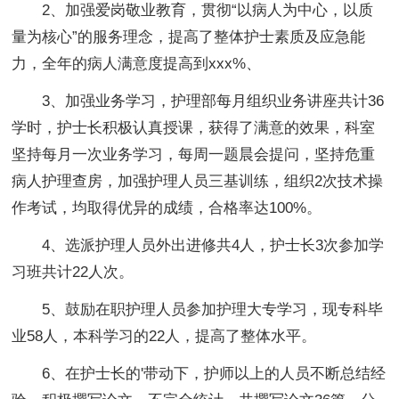
2、加强爱岗敬业教育，贯彻“以病人为中心，以质
量为核心”的服务理念，提高了整体护士素质及应急能
力，全年的病人满意度提高到xxx%、
3、加强业务学习，护理部每月组织业务讲座共计36
学时，护士长积极认真授课，获得了满意的效果，科室
坚持每月一次业务学习，每周一题晨会提问，坚持危重
病人护理查房，加强护理人员三基训练，组织2次技术操
作考试，均取得优异的成绩，合格率达100%。
4、选派护理人员外出进修共4人，护士长3次参加学
习班共计22人次。
5、鼓励在职护理人员参加护理大专学习，现专科毕
业58人，本科学习的22人，提高了整体水平。
6、在护士长的'带动下，护师以上的人员不断总结经