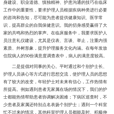
身建设、职业道德、慎独精神、护患沟通的技巧在临床
工作中的重要性，要求护理人员根据疾病种类进行必要
的咨询和告知，尽可能为患者提供健康知识、医学常
识，提高群众的自我保健意识。我的切身感受赢得了大
家的共鸣和热烈的掌声。在临床服务中，我要求医护人
员注意礼仪建设，尤其是仪表、言谈、举止，注重内强
素质、外树形象，提升护理服务文化内涵。在每年发放
住院病人的50份满意度调查表中，病人的满意度较高。
二是提倡对同事的关心。平时通过和个别护士长、
护理人员谈心等方式进行思想交流，使护理人员的思想
有了较大的改变，年轻护士对未来有信心，工作热情有
所提高。例如遇到患者无家属在场的情况下，我们的护
士都能热情帮助患者协调解决困难；下病区巡查时，不
少患者及家属还特别点名表扬个别护士；遇到一个科室
忙不过来的情况，其他科室护理人员都能及时、积极伸