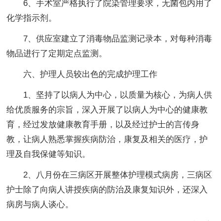
6、手术室严格执行了院染管理要求，无菌包内用了
化学指示剂。
7、供应室建立了消毒物品监测记录本，对每种消毒
物品进行了定期定点监测。
六、护理人员较出色的完成护理工作
1、坚持了以病人为中心，以质量为核心，为病人供
给优质服务的宗旨，深入开展了以病人为中心的健康教
育，经过发放健康教育手册，以及经过护士的言传身
教，让病人熟悉掌握疾病防治，康复及相关的医疗，护
理及自我保健等知识。
2、八月份在三病区开展整体护理模式病房，三病区
护士除了向病人讲授疾病的防治及康复知识外，还深入
病房与病人谈心。