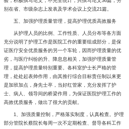
验，积极撰写论文，不完全统计，共撰写论文36篇，分
别在省、市级杂志上发表及学术会议上交流21篇。
五、加强护理质量管理，提高护理优质高效服务
从护理人员的比例、工作性质、人员分布等各方面
充分说明了护理工作是医院工作的重要组成部分，是保
证医疗安全优质服务的另一个车轮，因而护理质量的优
劣，与医疗纠纷的升、降息息相关，加强护理质量管
理，提高护理质量特别重要。各科室护士长严格的管
理，处处起表帅作用，由其推行综合目标责任制以来更
是加班加点，身先士卒，当好红管家，充分发挥了护
士、病人、领导间的桥梁作用，为保证医院护理工作的
高效优质服务，做出了很大的贡献。
1、加强质量控制，严格落实制度，认真检查。护理
部分管院长蔡院长每周一次不定期检查、督导各科工作