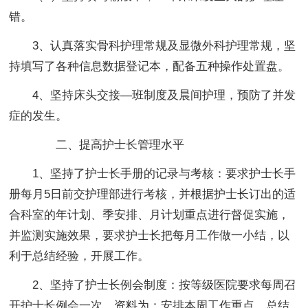
错。
3、认真落实骨科护理常规及显微外科护理常规，坚
持填写了各种信息数据登记本，配备五种操作处置盘。
4、坚持床头交接—班制度及晨间护理，预防了并发
症的发生。
二、提高护士长管理水
平
1、坚持了护士长手册的记录与考核：要求护士长手
册每月5日前交护理部进行考核，并根据护士长订出的适
合科室的年计划、季安排、月计划重点进行督促实施，
并监测实施效果，要求护士长把每月工作做一小结，以
利于总结经验，开展工作。
2、坚持了护士长例会制度：按等级医院要求每周召
开护士长例会一次，资料为：安排本周工作重点，总结