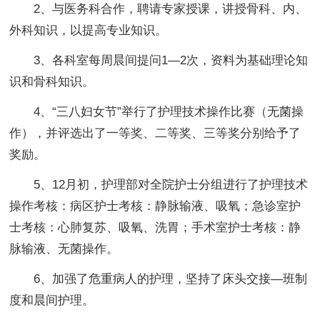
2、与医务科合作，聘请专家授课，讲授骨科、内、
外科知识，以提高专业知识。
3、各科室每周晨间提问1—2次，资料为基础理论知
识和骨科知识。
4、“三八妇女节”举行了护理技术操作比赛（无菌操
作），并评选出了一等奖、二等奖、三等奖分别给予了
奖励。
5、12月初，护理部对全院护士分组进行了护理技术
操作考核：病区护士考核：静脉输液、吸氧；急诊室护
士考核：心肺复苏、吸氧、洗胃；手术室护士考核：静
脉输液、无菌操作。
6、加强了危重病人的护理，坚持了床头交接—班制
度和晨间护理。