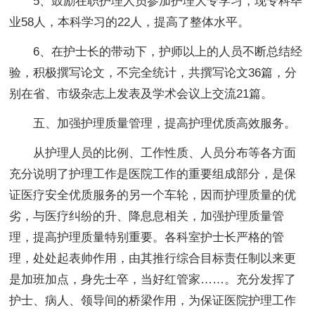
5、鼓励在职护理人员参加护理大专学习，现专科毕
业58人，本科学习的22人，提高了整体水平。
6、在护士长的带动下，护师以上的人员不断总结经
验，积极撰写论文，不完全统计，共撰写论文36篇，分
别在省、市级杂志上发表及学术会议上交流21篇。
五、加强护理质量管理，提高护理优质高效服务。
从护理人员的比例、工作性质、人员分布等各方面
充分说明了护理工作是医院工作的重要组成部分，是保
证医疗安全优质服务的另一个车轮，因而护理质量的优
劣，与医疗纠纷的升、降息息相关，加强护理质量管
理，提高护理质量特别重要。各科室护士长严格的管
理，处处起表帅作用，由其推行综合目标责任制以来更
是加班加点，身先士卒，当好红管家……。充分发挥了
护士、病人、领导间的桥梁作用，为保证医院护理工作