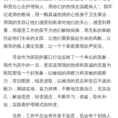
和责任心去护理病人，用你们的热情去温暖病人”。我牢
记老师的教诲，用一颗真诚热情的心投身于卫生事业，
用我的笑容让他们感受到医者对他们的关心，感受到尊
重，用愿意工作的双手为他们解除病痛，用无私的奉献
托起他们生命的太阳，让他们重新扬起生命的风帆，让
痛苦的脸上重绽笑颜，让一个个家庭重现欢声笑语。
导诊作为医院的窗口行业反映了一个单位的形象，
我作为其中的一员，更应该用我的热情和真诚的笑脸为
医院塑造一个好形象，以敏锐的洞察力和灵敏的观察
力，弃旧图新，锐意进取，以顽强的意志和坚忍不拔的
毅力，脚踏实地，奋力拼搏，不断地完善自己，充实自
己，解放思想，转变观念，不断学习，借鉴，取长补
短，实践着护理模式的转变。
当然，工作中总会有许多不如意，也会有个别病人