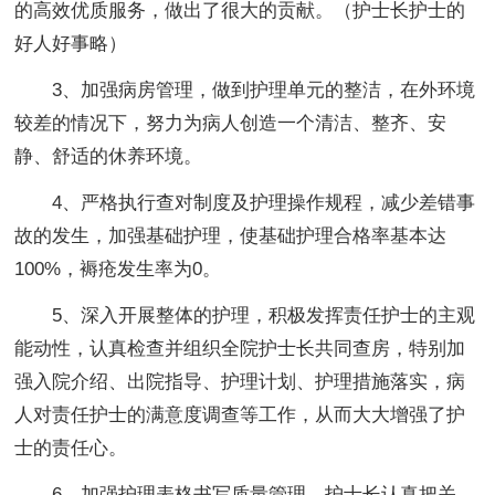
的高效优质服务，做出了很大的贡献。（护士长护士的
好人好事略）
3、加强病房管理，做到护理单元的整洁，在外环境
较差的情况下，努力为病人创造一个清洁、整齐、安
静、舒适的休养环境。
4、严格执行查对制度及护理操作规程，减少差错事
故的发生，加强基础护理，使基础护理合格率基本达
100%，褥疮发生率为0。
5、深入开展整体的护理，积极发挥责任护士的主观
能动性，认真检查并组织全院护士长共同查房，特别加
强入院介绍、出院指导、护理计划、护理措施落实，病
人对责任护士的满意度调查等工作，从而大大增强了护
士的责任心。
6、加强护理表格书写质量管理，护士长认真把关，