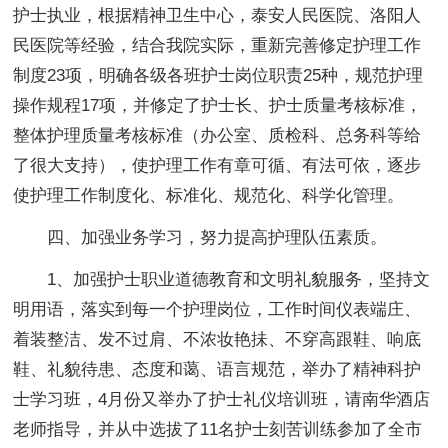
护士执业，根据精神卫生中心，泰安人民医院、洛阳人
民医院等经验，结合我院实际，重新完善修定护理工作
制度23项，明确各级各班护士岗位职责25种，规范护理
操作规程17项，并修定了护士长、护士质量考核标准，
整体护理质量考核标准（办公室、质检科、总务科等给
了很大支持），使护理工作有章可循、有法可依，逐步
使护理工作制度化、标准化、规范化、科学化管理。
四、加强业务学习，努力提高护理队伍素质。
1、加强护士职业道德教育和文明礼貌服务，坚持文
明用语，落实到每一个护理岗位，工作时间仪表端庄、
着装整洁、发不过肩、不浓妆艳抺、不穿高跟鞋、响底
鞋、礼貌待患、态度和蔼、语言规范，举办了精神科护
士学习班，4月份又举办了护士礼仪培训班，请南华酒店
老师指导，并从中选拔了11名护士刻苦训练参加了全市