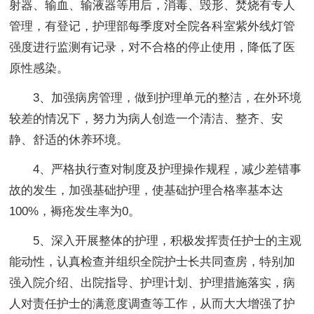
射器、输血、输液器等用后，消毒、毁形、焚烧有专人
管理，有登记，护理部每季度对全院各科室紫外线灯管
强度进行监测有记录，对不合格的停止使用，降低了医
原性感染。
3、加强病房管理，做到护理单元的整洁，在外环境
较差的情况下，努力为病人创造一个清洁、整齐、安
静、舒适的休养环境。
4、严格执行查对制度及护理操作规程，减少差错事
故的发生，加强基础护理，使基础护理合格率基本达
100%，褥疮发生率为0。
5、深入开展整体的护理，积极发挥责任护士的主观
能动性，认真检查并组织全院护士长共同查房，特别加
强入院介绍、出院指导、护理计划、护理措施落实，病
人对责任护士的满意度调查等工作，从而大大增强了护