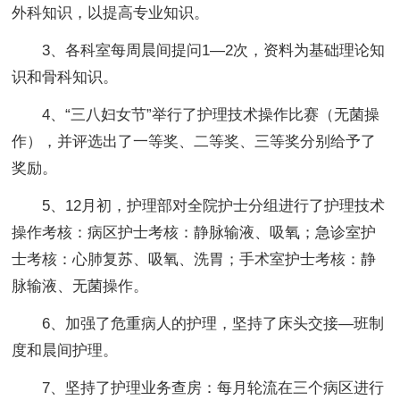
外科知识，以提高专业知识。
3、各科室每周晨间提问1—2次，资料为基础理论知
识和骨科知识。
4、“三八妇女节”举行了护理技术操作比赛（无菌操
作），并评选出了一等奖、二等奖、三等奖分别给予了
奖励。
5、12月初，护理部对全院护士分组进行了护理技术
操作考核：病区护士考核：静脉输液、吸氧；急诊室护
士考核：心肺复苏、吸氧、洗胃；手术室护士考核：静
脉输液、无菌操作。
6、加强了危重病人的护理，坚持了床头交接—班制
度和晨间护理。
7、坚持了护理业务查房：每月轮流在三个病区进行