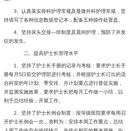
3、认真落实骨科护理常规及显微外科护理常规，坚
持填写了各种信息数据登记本，配备五种操作处置盘。
4、坚持床头交接—班制度及晨间护理，预防了并发
症的发生。
二、提高护士长管理水
平
1、坚持了护士长手册的记录与考核：要求护士长手
册每月5日前交护理部进行考核，并根据护士长订出的适
合科室的年计划、季安排、月计划重点进行督促实施，
并监测实施效果，要求护士长把每月工作做一小结，以
利于总结经验，开展工作。
2、坚持了护士长例会制度：按等级医院要求每周召
开护士长例会一次，资料为：安排本周工作重点，总结
上周工作中存在的优缺点，并提出相应的整改措施，向