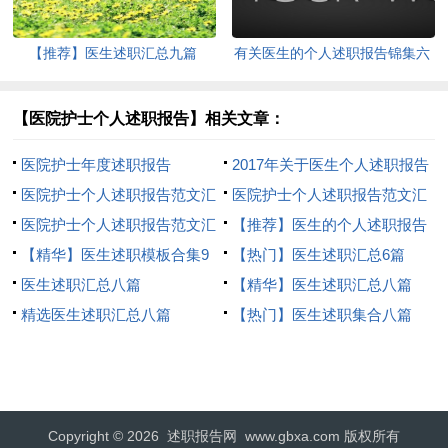
【推荐】医生述职汇总九篇
有关医生的个人述职报告锦集六
篇
【医院护士个人述职报告】相关文章：
医院护士年度述职报告
2017年关于医生个人述职报告
医院护士个人述职报告范文汇
医院护士个人述职报告范文汇
总6篇
医院护士个人述职报告范文汇
总七篇
【推荐】医生的个人述职报告
总5篇
【精华】医生述职模板合集9
四篇
【热门】医生述职汇总6篇
篇
医生述职汇总八篇
【精华】医生述职汇总八篇
精选医生述职汇总八篇
【热门】医生述职集合八篇
Copyright © 2026
述职报告网
www.gbxa.com 版权所有