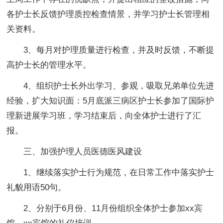
各护士长反馈护理质控检查情景，并学习护士长管理相
关资料。
3、每月对护理质量进行检查，并及时反馈，不断提
高护士长的管理水平。
4、组织护士长外出学习、参观，吸取兄弟单位先进
经验，扩大知识面：5月底派三病区护士长参加了国际护
理新进展学习班，学习结束后，向全体护士进行了汇
报。
三、加强护理人员医德医风建设
1、继续落实护士行为规范，在日常工作中落实护士
礼貌用语50句。
2、分别于6月份、11月份组织全体护士参加xx宾