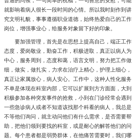
普通的问候，一句简单的祝福，一句善意的安慰，可能
就影响着病人很长一段时间的心情。所以我时刻作到讲
究文明礼貌，事事遵循职业道德，始终热爱自己的工作
岗位，增强事业心，给服务对象留下好的印象。
要加强管理，首先是在思想上提高自己，端正工作
态度，爱岗敬业，勤奋工作，积极进取，真正以病人为
中心，服务周到，态度和蔼，语言文明，努力把工作做
细，做实，做扎实，力求在治疗上精心，护理上细心，
真正让家属放心，病人安心。工作中，这种人性化服务
不单是体现在科室内部，它可以扩展到方方面面，大到
积极参加各种突发事件的抢救，小到在门诊经常会遇到
一些急诊病人或者不知道该找那个科看的病人，我总是
不等他们询问，就主动问他们有什么需求，是否需要帮
助，把他们领到要找的科室，或是耐心的解答他们的问
题。每个患者都是弱势群体，在他痛苦需要时，我们哪