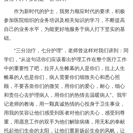
作为新时代的护士，我努力顺应时代的要求，积极
参加医院组织的业务培训及相关知识的学习，不断提高
自己的业务水平，为能更好地服务于病人打下坚实的基
础。
“三分治疗，七分护理”，老师曾这样对我们讲到：同
学们，“从这句话你们应该看出护理工作在整个医疗工作
中的重要性了吧，拉开人生帷幕的人是你们，拉上人生
帷幕的人也是你们，病人需要你们细致关心和悉心照
顾，不要吝啬你们的微笑，用你们的爱心，耐心，细心
和责任心去护理病人，用你们的热情去温暖病人”。我牢
记老师的教诲，用一颗真诚热情的心投身于卫生事业，
用我的笑容让他们感受到医者对他们的关心，感受到尊
重，用愿意工作的双手为他们解除病痛，用无私的奉献
托起他们生命的太阳，让他们重新扬起生命的风帆，让