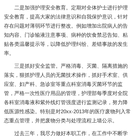
二是加强护理安全教育。定期对全体护士进行护理
安全教育，提高大家的法律意识和自我保护意识，针对
存在问题对薄弱环节进行整改。例如增加出院病人的告
知内容、门诊输液注意事项、病种的饮食禁忌告知、粘
贴各类温馨提示等，以降低护理纠纷、差错事故的发生
率。
三是抓好安全监管。严格消毒、灭菌、隔离措施的
落实，狠抓护理人员的无菌技术操作，抓好手术室、供
应室、妇产科、急诊室等重点科室消毒灭菌环节的监
管，严格一次性医疗用品的管理，护理部每季度对全院
各科室消毒液和紫外线灯管强度进行监测记录，努力降
低医源性感染。特别是对20xx-2013年的医疗废物列入常
态重点管理，并把废物分类与处理流程上墙公示。
过去三年，我尽力做好本职工作，在工作中不断学