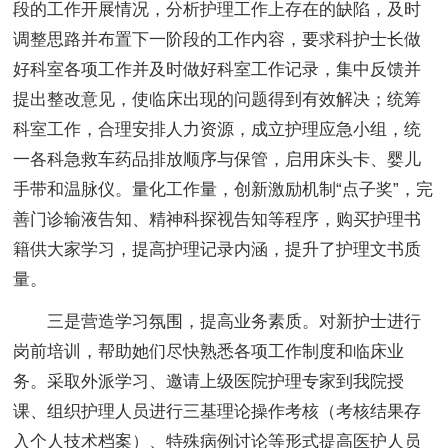
段的工作开展情况，分析护理工作上存在的缺陷，及时
调整思路并布置下一阶段的工作内容，要求科护士长做
好科室各项工作并及时做好科室工作记录，集中反馈并
提出整改意见，使临床出现的问题得到有效解决；统筹
科室工作，合理安排人力资源，成立护理应急小组，统
一各科急救车药品排放顺序与保管，启用床头卡、婴儿
手带和温脉仪。量化工作量，创新激励机制“点子奖”，完
善门诊输液告知、精神科探视告知等程序，购买护理书
籍供大家学习，提高护理记录内涵，提升了护理文书质
量。
三是营造学习氛围，提高业务素质。对新护士进行
岗前培训，帮助她们尽快熟悉各项工作制度和临床业
务。采取外派学习、邀请上级医院护理专家到我院授
课、组织护理人员进行三基理论操作考核（考核结果存
入个人技术档案）、特殊病例讨论等形式提高医护人员