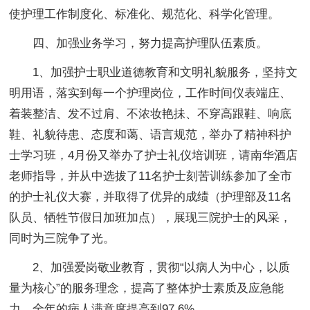
使护理工作制度化、标准化、规范化、科学化管理。
四、加强业务学习，努力提高护理队伍素质。
1、加强护士职业道德教育和文明礼貌服务，坚持文
明用语，落实到每一个护理岗位，工作时间仪表端庄、
着装整洁、发不过肩、不浓妆艳抺、不穿高跟鞋、响底
鞋、礼貌待患、态度和蔼、语言规范，举办了精神科护
士学习班，4月份又举办了护士礼仪培训班，请南华酒店
老师指导，并从中选拔了11名护士刻苦训练参加了全市
的护士礼仪大赛，并取得了优异的成绩（护理部及11名
队员、牺牲节假日加班加点），展现三院护士的风采，
同时为三院争了光。
2、加强爱岗敬业教育，贯彻“以病人为中心，以质
量为核心”的服务理念，提高了整体护士素质及应急能
力，全年的病人满意度提高到97.6%。