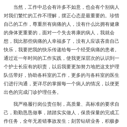
当然，工作中总会有许多不如意，也会有个别病人
对我们繁忙的工作不理解，摆正心态是最重要的。珍惜
自己的工作，尊重所有病痛的人，没有什么比拥有健康
的身体更重要的，面对一个失去将康的病人，我就会
想，我比那些病痛的人幸福多了，没有人应该吝啬自己
快乐，我要把我的快乐传递给每一个经受病痛的患者。
通过近一年时间的工作实践，使我更深层次的认识到一
个护士长应有的职责，以后我要更加努力地把这支护理
队伍带好，协助各科室的工作，更多的与各科室的医生
们进行沟通，更详尽的掌握每一个病人的情况，以便更
出色的完成门诊护理任务。
我严格履行岗位责任制，高质量、高标准的要求自
己，勤勤恳恳做事，踏踏实实做人，保质保量的完成工
作任务，全年无差错事故发生；刻苦钻研业务，积极参