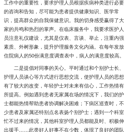
工作中的重要性，要求护理人员根据疾病种类进行必要
的咨询和告知，尽可能为患者提供健康知识、医学常
识，提高群众的自我保健意识。我的切身感受赢得了大
家的共鸣和热烈的掌声。在临床服务中，我要求医护人
员注意礼仪建设，尤其是仪表、言谈、举止，注重内强
素质、外树形象，提升护理服务文化内涵。在每年发放
住院病人的50份满意度调查表中，病人的满意度较高。
二是提倡对同事的关心。平时通过和个别护士长、
护理人员谈心等方式进行思想交流，使护理人员的思想
有了较大的改变，年轻护士对未来有信心，工作热情有
所提高。例如遇到患者无家属在场的情况下，我们的护
士都能热情帮助患者协调解决困难；下病区巡查时，不
少患者及家属还特别点名表扬个别护士；遇到一个科室
忙不过来的情况，其他科室护理人员都能及时、积极伸
出援手……此类好人好事不在少数，体现了良好的团队