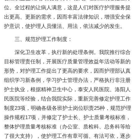
位、全过程的让病人满意，这是人们对医疗护理服务提
出更高、更新的需求，因而丰富法律知识，增强安全保
护意识，使护理人员懂法、用法，依法减少的发生。
三、规范护理工作制度：
深化卫生改革，执行新的处理条例。我院推行综合
目标管理责任制，开展医疗质量管理效益年活动等新的
形势，对护理工作提出了更高的要求，因而护理部认真
组织学习新条例，学习护士管理办法，严格执行非注册
护士执业，根据精神卫生中心，泰安人民医院、洛阳人
民医院等经验，结合我院实际，重新完善修定护理工作
制度23项，明确各级各班护士岗位职责25种，规范护理
操作规程17项，并修定了护士长、护士质量考核标准，
整体护理质量考核标准（办公室、质检科、总务科等给
了很大支持），使护理工作有章可循、有法可依，逐步