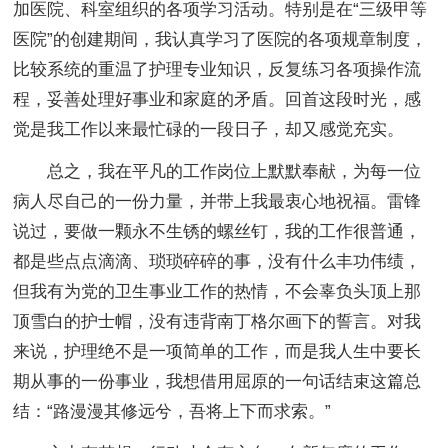
加医院、科室组织的各项学习活动。特别是在“三级甲等
医院”的创建期间，我认真学习了医院的各项规章制度，
比较系统的重温了护理专业知识，反复练习各项操作流
程，妥善处理好事业和家庭的矛盾。回首这段时光，感
觉是我工作以来最忙碌的一段日子，却又感觉充实。
总之，我在平凡的工作岗位上默默奉献，为每一位
病人尽自己的一份力量，并带上我最衷心地祝福。雷锋
说过，要做一颗永不生锈的螺丝钉，我的工作很普通，
都是些点点滴滴、琐琐碎碎的事，没有什么丰功伟绩，
但我有为党的卫生事业工作的热情，不会辜负头顶上那
顶雪白的护士帽，没有违背南丁格尔画下的誓言。对我
来说，护理绝不是一项简单的工作，而是我人生中要长
期从事的一份事业，我想借用屈原的一句话结束这篇总
结：“路漫漫其修远兮，吾将上下而求索。”