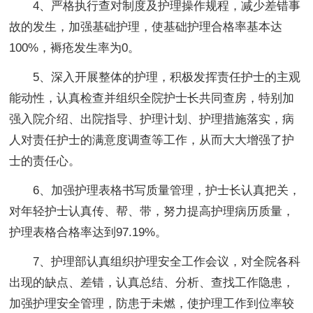
4、严格执行查对制度及护理操作规程，减少差错事
故的发生，加强基础护理，使基础护理合格率基本达
100%，褥疮发生率为0。
5、深入开展整体的护理，积极发挥责任护士的主观
能动性，认真检查并组织全院护士长共同查房，特别加
强入院介绍、出院指导、护理计划、护理措施落实，病
人对责任护士的满意度调查等工作，从而大大增强了护
士的责任心。
6、加强护理表格书写质量管理，护士长认真把关，
对年轻护士认真传、帮、带，努力提高护理病历质量，
护理表格合格率达到97.19%。
7、护理部认真组织护理安全工作会议，对全院各科
出现的缺点、差错，认真总结、分析、查找工作隐患，
加强护理安全管理，防患于未燃，使护理工作到位率较