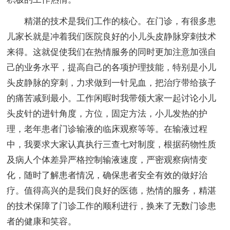
精湛的技术是我们工作的核心。在门诊，有很多患
儿家长就是冲着我们医院良好的小儿头皮静脉穿刺技术
来得。这就促使我们在热情服务的同时更加注意加强自
己的业务水平，提高自己的各项护理技能，特别是小儿
头皮静脉的穿刺，力求做到一针见血，把治疗带给孩子
的痛苦减到最小。工作闲暇时我带领大家一起讨论小儿
头皮针的进针角度，方位，固定方法，小儿发热的护
理，老年患者门诊输液的临床观察等等。在输液过程
中，我要求大家认真执行三查七对制度，根据药物性质
及病人个体差异严格控制输液速度，严密观察病情变
化，随时了解患者情况，确保患者安全有效的做好治
疗。值得高兴的是我们良好的医德，热情的服务，精湛
的技术保障了门诊工作的顺利进行，换来了无数门诊患
者的健康和笑容。