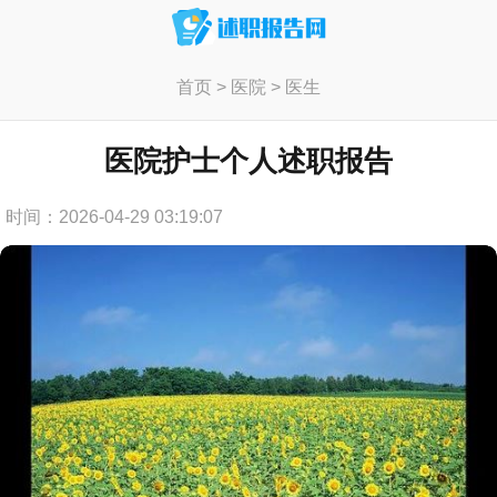
首页
>
医院
>
医生
医院护士个人述职报告
时间：2026-04-29 03:19:07