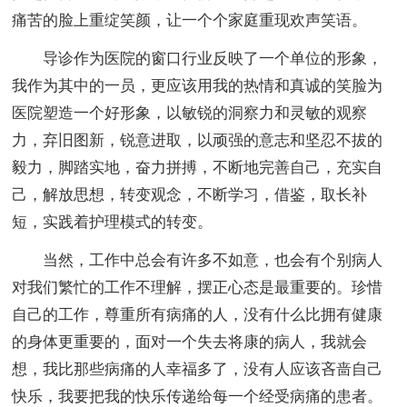
痛苦的脸上重绽笑颜，让一个个家庭重现欢声笑语。
导诊作为医院的窗口行业反映了一个单位的形象，
我作为其中的一员，更应该用我的热情和真诚的笑脸为
医院塑造一个好形象，以敏锐的洞察力和灵敏的观察
力，弃旧图新，锐意进取，以顽强的意志和坚忍不拔的
毅力，脚踏实地，奋力拼搏，不断地完善自己，充实自
己，解放思想，转变观念，不断学习，借鉴，取长补
短，实践着护理模式的转变。
当然，工作中总会有许多不如意，也会有个别病人
对我们繁忙的工作不理解，摆正心态是最重要的。珍惜
自己的工作，尊重所有病痛的人，没有什么比拥有健康
的身体更重要的，面对一个失去将康的病人，我就会
想，我比那些病痛的人幸福多了，没有人应该吝啬自己
快乐，我要把我的快乐传递给每一个经受病痛的患者。