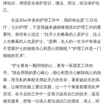
律知识，增强安全保护意识，懂法、用法，依法保护自
己。
在这20xx年多的护理工作中，我的体会是“三分治
疗，七分护理”，于是我越来越能够感觉出护理工作的重
要性。曾经有人说过：“拉开人生帷幕的人是护士，拉上
人生帷幕的人也是护士。”是啊，在人的一生当中有谁会
不需要护士的细致关心和悉心照顾呢？“护理工作是一门
精细的艺术”。
“护士要有一颗同情的心，要有一双愿意工作的
手。”我会用我的爱心耐心，细心和责任心解除病人的病
痛，用无私的奉献支撑起无力的生命，重新扬起生的风
帆，让痛苦的脸上重绽笑颜，让一个个家庭都重现欢声
笑语。在今后的工作中一定努力提高自己的技术，提高
微笑服务，把每一位病人都当成自己的朋友，亲人，经