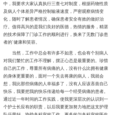
中，我要求大家认真执行三查七对制度，根据药物性质
及病人个体差异严格控制输液速度，严密观察病情变
化，随时了解患者情况，确保患者安全有效的做好治
疗。值得高兴的是我们良好的医德，热情的服务，精湛
的技术保障了门诊工作的顺利进行，换来了无数门诊患
者的`健康和笑容。
当然，工作中总会有许多不如意，也会有个别病人
对我们繁忙的工作不理解，摆正心态是最重要的。珍惜
自己的工作，尊重所有病痛的人，没有什么比拥有健康
的身体更重要的，面对一个失去将康的病人，我就会
想，我比那些病痛的人幸福多了，没有人应该吝啬自己
快乐，我要把我的快乐传递给每一个经受病痛的患者。
通过近一年时间的工作实践，使我更深层次的认识到一
个护士长应有的职责，以后我要更加努力地把这支护理
队伍带好，协助各科室的工作，更多的与各科室的医生