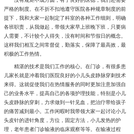
没有规矩不成方圆，有了良好的医德，我们还需要
严格的制度。在不折不扣地遵守医院各种规章制度的前
提下，我和大家一起制定了科室的各种工作细则，明确
各班职责，从我做起，带领大家早上班晚下班，只要病
人需要，不计较个人得失，没有时间和节假日的概念。
这样我们相互之间常督促，勤落实，保障了最高效，最
积极的工作热情。
精湛的技术是我们工作的核心。在门诊，有很多患
儿家长就是冲着我们医院良好的小儿头皮静脉穿刺技术
来得。这就促使我们在热情服务的同时更加注意加强自
己的业务水平，提高自己的各项护理技能，特别是小儿
头皮静脉的穿刺，力求做到一针见血，把治疗带给孩子
的痛苦减到最小。工作闲暇时我带领大家一起讨论小儿
头皮针的进针角度，方位，固定方法，小儿发热的护
理，老年患者门诊输液的临床观察等等。在输液过程