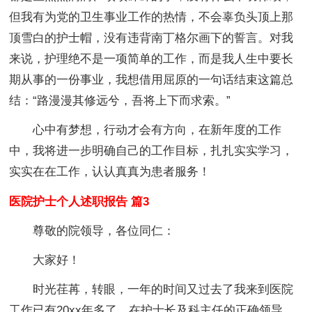
但我有为党的卫生事业工作的热情，不会辜负头顶上那
顶雪白的护士帽，没有违背南丁格尔画下的誓言。对我
来说，护理绝不是一项简单的工作，而是我人生中要长
期从事的一份事业，我想借用屈原的一句话结束这篇总
结：“路漫漫其修远兮，吾将上下而求索。”
心中有梦想，行动才会有方向，在新年度的工作
中，我将进一步明确自己的工作目标，扎扎实实学习，
实实在在工作，认认真真为患者服务！
医院护士个人述职报告 篇3
尊敬的院领导，各位同仁：
大家好！
时光荏苒，转眼，一年的时间又过去了我来到医院
工作已有20xx年多了，在护士长及科主任的正确领导