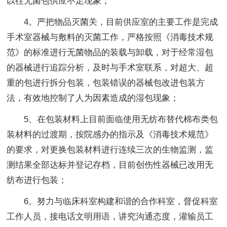
以往无菌包供应不足现象；
4。严把物品灭菌关，目前供应室的主要工作是完成
手术室器械与敷料的灭菌工作，严格按照《消毒技术规
范》的标准进行无菌物品的装载与卸载，对于经常湿包
的器械进行追踪分析，及时与手术室联系，对超大、超
重的包进行拆分包装，包装错误的器械包改进包装方
法，有效地控制了人为因素造成的湿包现象；
5、在包装材料上目前面临使用无纺布替代棉布类包
装材料的过渡期，按院感办的指示及《消毒技术规范》
的要求，对更换包装材料进行连续三次的生物监测，监
测结果全部达标并登记存档，目前创伤性器械已改用无
纺布进行包装；
6。努力与临床科室构建和谐的合作科室，督促科室
工作人员，接电话文明用语，讲究沟通态度，灌输员工