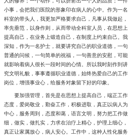
人的修养；一个动作，可以折射出一个人的品质；一件
小事，会把我们医院的形象印在病人的心中。作为一名
科室的带头人，我更加严格要求自己，凡事从我做起，
率先垂范，以身作则，从而带动全科室人员，在思想上
提高自己，在业务上锻造自己，在制度上约束自己。我
深知，作为一名护士，就要讲究自己的职业道德，一句
普通的问候，一句简单的祝福，一句善意的安慰，可能
就影响着病人很长一段时间的心情。所以我时刻作到讲
究文明礼貌，事事遵循职业道德，始终热爱自己的工作
岗位，增强事业心，给服务对象留下好的印象。
要加强管理，首先是在思想上提高自己，端正工作
态度，爱岗敬业，勤奋工作，积极进取，真正以病人为
中心，服务周到，态度和蔼，语言文明，努力把工作做
细，做实，做扎实，力求在治疗上精心，护理上细心，
真正让家属放心，病人安心。工作中，这种人性化服务