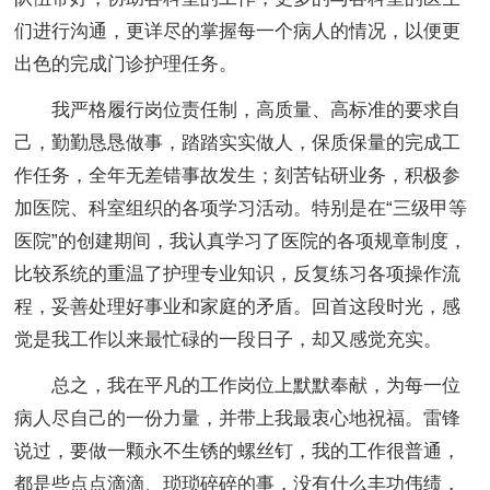
们进行沟通，更详尽的掌握每一个病人的情况，以便更
出色的完成门诊护理任务。
我严格履行岗位责任制，高质量、高标准的要求自
己，勤勤恳恳做事，踏踏实实做人，保质保量的完成工
作任务，全年无差错事故发生；刻苦钻研业务，积极参
加医院、科室组织的各项学习活动。特别是在“三级甲等
医院”的创建期间，我认真学习了医院的各项规章制度，
比较系统的重温了护理专业知识，反复练习各项操作流
程，妥善处理好事业和家庭的矛盾。回首这段时光，感
觉是我工作以来最忙碌的一段日子，却又感觉充实。
总之，我在平凡的工作岗位上默默奉献，为每一位
病人尽自己的一份力量，并带上我最衷心地祝福。雷锋
说过，要做一颗永不生锈的螺丝钉，我的工作很普通，
都是些点点滴滴、琐琐碎碎的事，没有什么丰功伟绩，