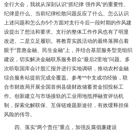
全行大会，我就从深刻认识“抓纪律 强作风”的重要性、
纪律是什么、当前纪律松散问题反应了什么、怎么认识
上述问题和怎么办5个方面对支行今后一段时期的作风建
设提出了想法和要求。支行的整体工作作风也有了明显
改进。二是立足履职。将教育实践活动的最终落脚点着
眼于“普惠金融、民生金融”上，并结合基层服务型党组织
建设，切实解决金融联系服务群众“最后2里地”问题。多
次听取国库会计股汇报并进行实地调研，推动农村金融
综合服务站提前完成全覆盖。参考**中支成功经验，联
合市财政局开展全国首例县级财政储蓄资金招投标工
作。创新建立与市场接轨的工业用地抵押融资评估机
制，探索化解联保、互保链难题新途径，有效缓释担保
风险的传导。
四、落实“两个责任”重点，加强反腐倡廉建设