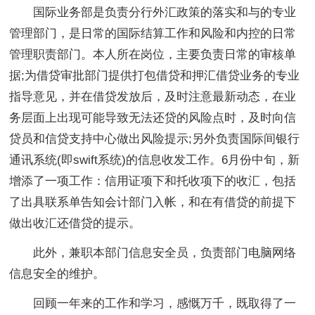
国际业务部是负责分行外汇政策的落实和与的专业
管理部门，是日常的国际结算工作和风险和内控的日常
管理职责部门。本人所在岗位，主要负责日常的审核单
据;为借贷审批部门提供打包借贷和押汇借贷业务的专业
指导意见，并在借贷发放后，及时注意最新动态，在业
务层面上出现可能导致无法还贷的风险点时，及时向信
贷员和信贷支持中心做出风险提示;另外负责国际间银行
通讯系统(即swift系统)的信息收发工作。6月份中旬，新
增添了一项工作：信用证项下和托收项下的收汇，包括
了出具联系单告知会计部门入帐，和在有借贷的前提下
做出收汇还借贷的提示。
此外，兼职本部门信息安全员，负责部门电脑网络
信息安全的维护。
回顾一年来的工作和学习，感慨万千，既取得了一