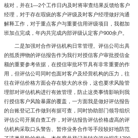
核对，并在1—2个工作日内及时将审查结果反馈给客户
经理，对于存在瑕疵的客户评级及时客户经理做好沟通
解释工作，对于重点客户与重要信用评级项目，我都加
班加点完成，年内共完成内部评级认定客户900余户。
二是加强对合作评估机构日常管理。评估公司出具
的抵质押物的评估报告作为我行对授信客户审批授信金
额的重要参考依据，在授信审批环节具有非常重要的作
用，但评估公司同时也面对客户及经营机构的压力，往
往在评估价格方面会存在较大的水份，这也要求风险管
理部对评估机构进行有效管理，防止这类事情影响到我
行授信客户风险暴露的覆盖，一方面我是做好评估报告
的台账登记工作做到有据可查，同时协助部门领导组织
评估公司开展自查工作，对评估报告评估价格虚高的评
估机构采取口头警告、暂停业务合作等手段较好地防范