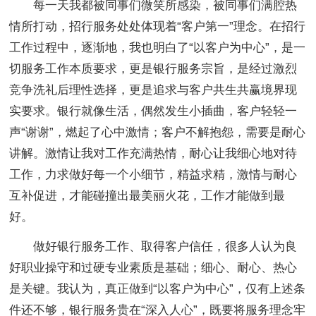
每一天我都被同事们微笑所感染，被同事们满腔热
情所打动，招行服务处处体现着“客户第一”理念。在招行
工作过程中，逐渐地，我也明白了“以客户为中心”，是一
切服务工作本质要求，更是银行服务宗旨，是经过激烈
竞争洗礼后理性选择，更是追求与客户共生共赢境界现
实要求。银行就像生活，偶然发生小插曲，客户轻轻一
声“谢谢”，燃起了心中激情；客户不解抱怨，需要是耐心
讲解。激情让我对工作充满热情，耐心让我细心地对待
工作，力求做好每一个小细节，精益求精，激情与耐心
互补促进，才能碰撞出最美丽火花，工作才能做到最
好。
做好银行服务工作、取得客户信任，很多人认为良
好职业操守和过硬专业素质是基础；细心、耐心、热心
是关键。我认为，真正做到“以客户为中心”，仅有上述条
件还不够，银行服务贵在“深入人心”，既要将服务理念牢