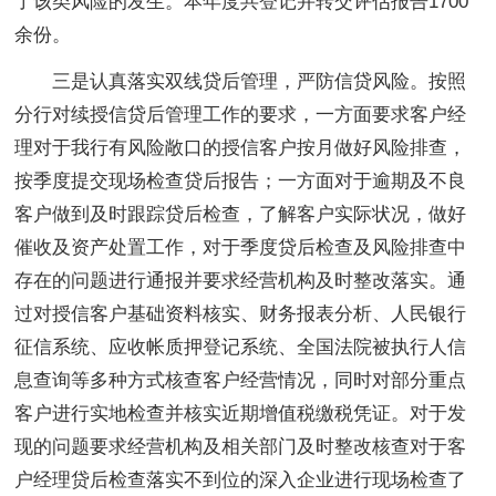
了该类风险的发生。本年度共登记并转交评估报告1700
余份。
三是认真落实双线贷后管理，严防信贷风险。按照
分行对续授信贷后管理工作的要求，一方面要求客户经
理对于我行有风险敞口的授信客户按月做好风险排查，
按季度提交现场检查贷后报告；一方面对于逾期及不良
客户做到及时跟踪贷后检查，了解客户实际状况，做好
催收及资产处置工作，对于季度贷后检查及风险排查中
存在的问题进行通报并要求经营机构及时整改落实。通
过对授信客户基础资料核实、财务报表分析、人民银行
征信系统、应收帐质押登记系统、全国法院被执行人信
息查询等多种方式核查客户经营情况，同时对部分重点
客户进行实地检查并核实近期增值税缴税凭证。对于发
现的问题要求经营机构及相关部门及时整改核查对于客
户经理贷后检查落实不到位的深入企业进行现场检查了