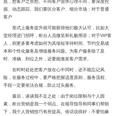
急，想客户之所想。不同客户需求心理不同，要深度挖
掘、动态跟踪。我们要区分客户、细分市场：对于普通
客户
形式上服务提升就可能获得他们极大认可，比如大
堂经理进门招呼，柜台人员微笑和礼貌用语；对于VIP客
人，则更多要考虑如何为其缩短等待时间、节约交易成
本和个性化服务及增值服务问题。为客户服务除了及
时、准确、到位之外，还要能激发客户需求。
在时时处处把客户放在心中同时，还不能忘记风
险，在服务过程中，要严格把握适度原则，服务流程、
手段一定要依法合规，防止过头服务。
最后，谈谈我不足之处：由于岗位限制与个人因
素，柜台营销是我一个弱点。在领导指导和同事们帮助
下，我个人营销技巧有所提高。俗话说得好：不要怕麻