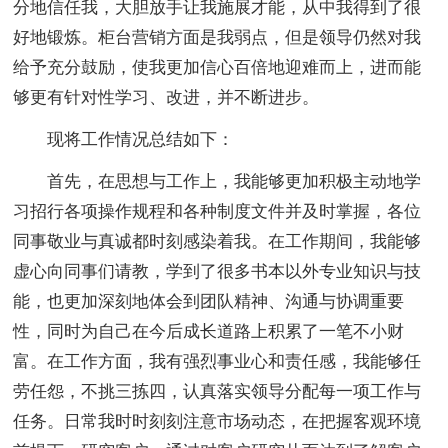
分地信任我，大胆放手让我施展才能，从中我得到了很
好地锻炼。柜台营销方面是我弱点，但是领导仍然对我
给予充分鼓励，使我更加信心百倍地迎难而上，进而能
够更有针对性学习、改进，并不断进步。
现将工作情况总结如下：
首先，在思想与工作上，我能够更加积极主动地学
习招行各项操作规程和各种制度文件并及时掌握，各位
同事敬业与真诚都时刻感染着我。在工作期间，我能够
虚心向同事们请教，学到了很多书本以外专业知识与技
能，也更加深刻地体会到团队精神、沟通与协调重要
性，同时为自己在今后成长道路上积累了一笔不小财
富。在工作方面，我有强烈事业心和责任感，我能够任
劳任怨，不挑三拣四，认真落实领导分配每一项工作与
任务。日常我时时刻刻注意市场动态，在把握客观环境