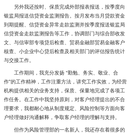
另外我还按时、保质完成外部报表报送，按季度向
银监局报送信贷资金监测报告。按月发布当月贷款资金
到期提醒、信贷资金异常走款监测并按季度报送银监局
信贷资金走款监测报告等工作，协调部门与综合部收发
文、与信审部专项贷后检查、贸易金融部贸易金融客户
核查、小企业中心贷后检查及相关部门的评估报告统计
与交接工作。
工作期间，我充分发扬 “勤勉、务实、敬业、合
作”的工作精神，工作注重方法，讲究工作实效，为经营
机构提供相关的业务支持，保质、保量地完成了各项工
作任务。在工作中我坚持原则，对客户经理提出的不合
理要求，我都耐心地从制度规定、风险控制等方面向客
户经理做好沟通解释，争取客户经理的理解与支持。
但作为风险管理部的一名新人，我还存在着很多的