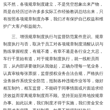
实不然，各项规章制度建立，不是凭空想象出来产物，
而是在经历过许许多多实际工作经验教训总结出来，只
有按照各项规章制度办事，我们才有保护自已权益和维
护广大客户权益能力。
三、增强规章制度执行与监督防范案件意识。规章
制度执行与否，取决于员工对各项规章制度清醒认识与
熟练掌握程度，有规不遵，有章不遁是各行业之大忌，
车行千里始有道，对于规章制度执行，就一线柜员而
言，从内部讲要做到从我做起，正确办理每一笔业务，
认真审核每张票据，监督授权业务合法合规，严格执行
业务操作系统安全防范，抵制各种违规作业等等，做好
相互制约，相互监督，不能碍于同事情面或片面追求经
济效益而背离规章制度而不顾。坚持至始至终地按规章
办事。如此以来，我们制度才得于实施，我们资金安全