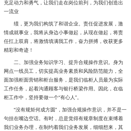
充足动力和勇气，让我们走在岗位前列，为我们创造出
一流业
绩，更为我们构筑了和谐企业。责任促进发展，激
情成就事业，我将从身边小事做起，从现在做起，将责
任扛上双肩，将激情填满我工作，奋力拼搏，收获更多
精彩和奇迹！
二、加强业务知识学习、提升合规操作意识。身为
网点一线员工，切实提高业务素质和风险防范能力，全
面加强柜面营销和柜台服务，是我们临柜人员最为实际
工作任务，起着沟通顾客与银行桥梁作用。因此，在临
柜工作中，坚持要做一个“有心人”。
“没有规矩何成方圆”，加强合规操作意识，并不是一
句挂在嘴边空话。有时，总是觉得有规章制度在束缚着
我们业务办理，在制约着我们业务发展，细细想来，其