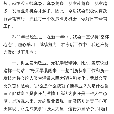
烦，就怕没人找麻烦。麻烦越多，朋友就越多；朋友越
多，发展业务机会才越多。因此，今后我会积极认真践
行营销技巧，抓住每一个发展业务机会，做好日常营销
工作。
2x11年已经过去，在新一年中，我会一直保持“空杯
心态”，虚心学习，继续努力，在今后工作中，我还应努
力做好以下几点：
一、树立爱岗敬业、无私奉献精神。比尔·盖茨说过
这样一句话：“每天早晨醒来，一想到所从事工作和所开
发技术将会给人类生活带来巨大影响和变化，我就会无
比兴奋和激动。”那么是什么成就了他事业？又是什么创
造了他财富？是责任与激情！我认为责任是一种人生态
度，是珍视未来、爱岗敬业表现，而激情则是责任心完
美体现，它是成就事业强大力量，这份力量给予了我们