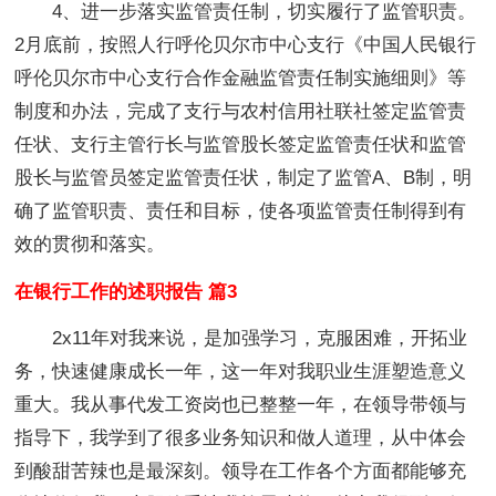
4、进一步落实监管责任制，切实履行了监管职责。
2月底前，按照人行呼伦贝尔市中心支行《中国人民银行
呼伦贝尔市中心支行合作金融监管责任制实施细则》等
制度和办法，完成了支行与农村信用社联社签定监管责
任状、支行主管行长与监管股长签定监管责任状和监管
股长与监管员签定监管责任状，制定了监管A、B制，明
确了监管职责、责任和目标，使各项监管责任制得到有
效的贯彻和落实。
在银行工作的述职报告 篇3
2x11年对我来说，是加强学习，克服困难，开拓业
务，快速健康成长一年，这一年对我职业生涯塑造意义
重大。我从事代发工资岗也已整整一年，在领导带领与
指导下，我学到了很多业务知识和做人道理，从中体会
到酸甜苦辣也是最深刻。领导在工作各个方面都能够充