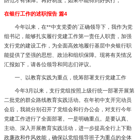
防范才有保障。再好制度，如果不能得到好执行，
在银行工作的述职报告 篇4
今年以来，在**中支党委的`正确领导下，我作为党
组书记，能够扎实履行党建工作第一责任人职责，加强
支行党的建设工作，为全面高效地履行基层中央银行职
能提供了坚强的思想、政治和组织保障。现将有关情况
汇报如下，请各位领导和同志们评议。
一、以教育实践为重点，统筹部署支行党建工作
今年3月以来，支行党组按照上级行统一部署开展第
二批党的群众路线教育实践活动。在年初中支开完动员
会后，我就分别召开了党组会和行办公会，对支行今年
党建工作进行了全面部署。一是明确重点。是要认真、
主动、深入开展教育实践活动，进一步提高全行上下勤
政廉政和作风效能，确保以党组领导班子为重点的全体