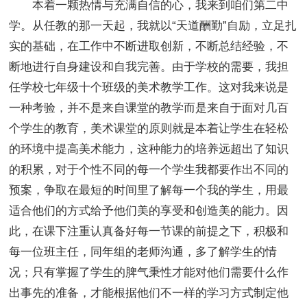
本着一颗热情与充满自信的心，我来到咱们第二中
学。从任教的那一天起，我就以“天道酬勤”自励，立足扎
实的基础，在工作中不断进取创新，不断总结经验，不
断地进行自身建设和自我完善。由于学校的需要，我担
任学校七年级十个班级的美术教学工作。这对我来说是
一种考验，并不是来自课堂的教学而是来自于面对几百
个学生的教育，美术课堂的原则就是本着让学生在轻松
的环境中提高美术能力，这种能力的培养远超出了知识
的积累，对于个性不同的每一个学生我都要作出不同的
预案，争取在最短的时间里了解每一个我的学生，用最
适合他们的方式给予他们美的享受和创造美的能力。因
此，在课下注重认真备好每一节课的前提之下，积极和
每一位班主任，同年组的老师沟通，多了解学生的情
况；只有掌握了学生的脾气秉性才能对他们需要什么作
出事先的准备，才能根据他们不一样的学习方式制定他