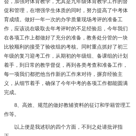
会，加强对体育教学，尤其是九年级体育教学工作的督
促和管理，在增强学生体质的同时，努力提高了中考体
育成绩。做好一年一次的办学质量现场考评的准备工
作，应该说在吸取去年考评时的不足经验后，今年我们
在各项工作上都做好了充分的准备，教务处分管的一块
比较顺利的接受了验收组的考核。同时重点抓好了初三
年级的复习迎考工作，从期初的年级组、备课组的计划
着手，到日常的教学督促，再到各类考查和准备工作，
每一项我们都把他当作新的工作来对待，摒弃经验主
义，从细节着手，确保了今年中考的各项工作都能圆满
完成。
8、高效、规范的做好教辅资料的征订和学籍管理工
作等。
以上便是我述职的四个方面，不到之处请批评指