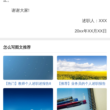
正。
谢谢大家!
述职人：XXX
20xx年XX月XX日
怎么写图文推荐
【热门】教师个人述职述报告8
【推荐】业务员的个人述职报告
篇
三篇