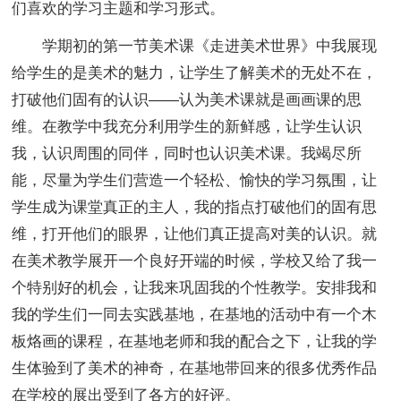
们喜欢的学习主题和学习形式。
学期初的第一节美术课《走进美术世界》中我展现
给学生的是美术的魅力，让学生了解美术的无处不在，
打破他们固有的认识——认为美术课就是画画课的思
维。在教学中我充分利用学生的新鲜感，让学生认识
我，认识周围的同伴，同时也认识美术课。我竭尽所
能，尽量为学生们营造一个轻松、愉快的学习氛围，让
学生成为课堂真正的主人，我的指点打破他们的固有思
维，打开他们的眼界，让他们真正提高对美的认识。就
在美术教学展开一个良好开端的时候，学校又给了我一
个特别好的机会，让我来巩固我的个性教学。安排我和
我的学生们一同去实践基地，在基地的活动中有一个木
板烙画的课程，在基地老师和我的配合之下，让我的学
生体验到了美术的神奇，在基地带回来的很多优秀作品
在学校的展出受到了各方的好评。