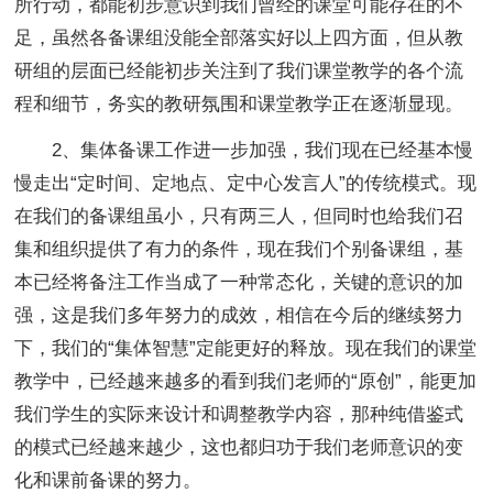
所行动，都能初步意识到我们曾经的课堂可能存在的不
足，虽然各备课组没能全部落实好以上四方面，但从教
研组的层面已经能初步关注到了我们课堂教学的各个流
程和细节，务实的教研氛围和课堂教学正在逐渐显现。
2、集体备课工作进一步加强，我们现在已经基本慢
慢走出“定时间、定地点、定中心发言人”的传统模式。现
在我们的备课组虽小，只有两三人，但同时也给我们召
集和组织提供了有力的条件，现在我们个别备课组，基
本已经将备注工作当成了一种常态化，关键的意识的加
强，这是我们多年努力的成效，相信在今后的继续努力
下，我们的“集体智慧”定能更好的释放。现在我们的课堂
教学中，已经越来越多的看到我们老师的“原创”，能更加
我们学生的实际来设计和调整教学内容，那种纯借鉴式
的模式已经越来越少，这也都归功于我们老师意识的变
化和课前备课的努力。