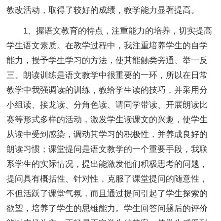
教改活动，取得了较好的成绩，教学能力显著提高。
1、握语文教育的特点，注重能力的培养，切实提高
学生语文素质。在教学过程中，我注重培养学生的自学
能力，授予学生学习的方法，使其能触类旁通、举一反
三。朗读训练是语文教学中很重要的一环，所以在日常
教学中我强调读的训练，教给学生读的技巧，并采用分
小组读、接龙读、分角色读、请同学带读、开展朗读比
赛等形式多样的活动，激发学生读课文的兴趣，使学生
从读中受到感染，调动其学习的积极性，并养成良好的
朗读习惯；课堂提问是语文教学的一个重要手段，我联
系学生的实际情况，提出能激发他们积极思考的问题，
提问具有概括性、针对性，克服了课堂提问的随意性，
不但活跃了课堂气氛，而且通过提问引起了学生探索的
欲望，培养了学生的思维能力。学生回答问题后的评价