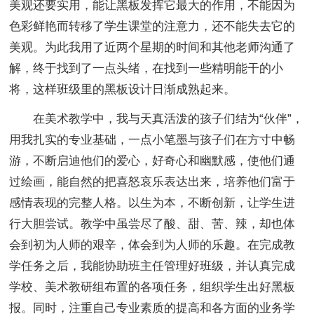
美观还要实用，能让黑板发挥它最大的作用，不能因为
色彩鲜艳而转移了学生课堂的注意力，还不能失去它的
美观。为此我用了近两个星期的时间和其他老师沟通了
解，终于找到了一点头绪，在找到一些精明能干的小
将，这样班级里的黑板设计日渐成熟起来。
在美术教学中，我与天真活泼的孩子们结为“伙伴”，
用我扎实的专业基础，一点小笔墨与孩子们在方寸中畅
游，不断启迪他们的爱心，好奇心和幽默感，使他们通
过绘画，能自然的把喜怒哀乐表达出来，培养他们富于
感情表现的完整人格。以生为本，不断创新，让学生进
行大胆尝试。教学中虽尝尽了酸、甜、苦、辣，却也体
会到初为人师的艰辛，体会到为人师的乐趣。在完成教
学任务之后，我能协助班主任管理好班级，并认真完成
学校、美术教研组布置的各项任务，组织学生出好黑板
报。同时，注重自己专业素质的提高和各方面的业务学