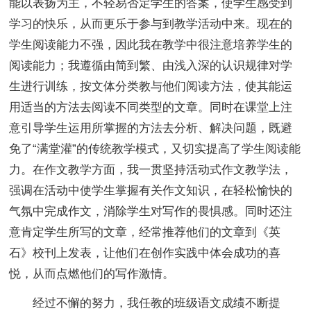
能以表扬为主，不轻易否定学生的答案，使学生感受到
学习的快乐，从而更乐于参与到教学活动中来。现在的
学生阅读能力不强，因此我在教学中很注意培养学生的
阅读能力；我遵循由简到繁、由浅入深的认识规律对学
生进行训练，按文体分类教与他们阅读方法，使其能运
用适当的方法去阅读不同类型的文章。同时在课堂上注
意引导学生运用所掌握的方法去分析、解决问题，既避
免了“满堂灌”的传统教学模式，又切实提高了学生阅读能
力。在作文教学方面，我一贯坚持活动式作文教学法，
强调在活动中使学生掌握有关作文知识，在轻松愉快的
气氛中完成作文，消除学生对写作的畏惧感。同时还注
意肯定学生所写的文章，经常推荐他们的文章到《英
石》校刊上发表，让他们在创作实践中体会成功的喜
悦，从而点燃他们的写作激情。
经过不懈的努力，我任教的班级语文成绩不断提