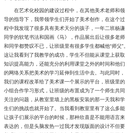
在艺术化校园的建设过程中，在其他美术老师和领
导的指导下，我带领学生们开始了美术创作，在这个过
程中我发现了很多具有美术天分的孩子，一年二班杨谦
同学的软笔书法和国画《马》，作品展出后让很多老师
和同学都赞叹不已，让班级里有很多学生都喊他“师父”。
这让我看到了我教学的成功，学生不但能从课堂上获取
知识提高能力，还能充分的利用课堂之外的时间和他们
的网络关系把美术的学习延伸到生活中去。与此同时，
我们的课程改革给了美术课一个展示的平台，班级里的
小组合作学习形式，让班级的布置成为了一个师生共同
关注的问题，从教室里墙上的黑板安装的那一天我和学
生们的挑战也就开始了。当我看到教室里有了这么多能
让孩子们展示的平台的时候，那种欣喜是不能用语言来
表达的，但是头脑发热一过我才发现版面的设计不但要