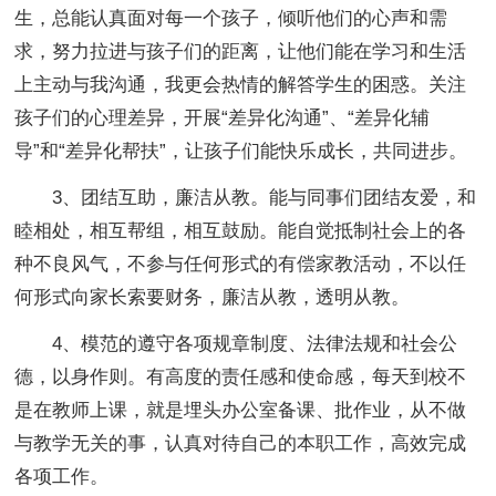
生，总能认真面对每一个孩子，倾听他们的心声和需
求，努力拉进与孩子们的距离，让他们能在学习和生活
上主动与我沟通，我更会热情的解答学生的困惑。关注
孩子们的心理差异，开展“差异化沟通”、“差异化辅
导”和“差异化帮扶”，让孩子们能快乐成长，共同进步。
3、团结互助，廉洁从教。能与同事们团结友爱，和
睦相处，相互帮组，相互鼓励。能自觉抵制社会上的各
种不良风气，不参与任何形式的有偿家教活动，不以任
何形式向家长索要财务，廉洁从教，透明从教。
4、模范的遵守各项规章制度、法律法规和社会公
德，以身作则。有高度的责任感和使命感，每天到校不
是在教师上课，就是埋头办公室备课、批作业，从不做
与教学无关的事，认真对待自己的本职工作，高效完成
各项工作。