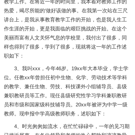
教学工作。在将近一年的时间里，我本着对教师工作的
热爱，竭尽所能的'做好该做的事。在我第一次站在三尺
讲台上，是我从事教育教学工作的开始，也是我人生工
作生涯的开始，更是我面临的艰巨挑战的开始。在这个
美丽而富有人文关怀气息的学校里，我付出了很多，同
样也得到了很多，学到了很多，现就将这一年的工作述
职如下：
3、我叫xxx，今年46岁。19xx年大本毕业，学士学
位。任教xx年曾担任初中生物、化学、劳动技术等学科
的教学、兼任生物、劳技、科技课外小组辅导员、县级
兼职教研员等工作。现任县级研究性学习学科兼职教研
员和市级和国家级科技辅导员。20xx年被评为中学一级
教师。现申报中学高级教师职务，述职如下：
4、时光匆匆如流水，在忙忙碌碌中，一年的见习期