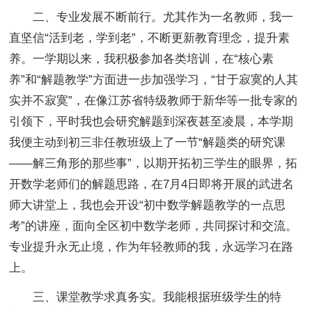
二、专业发展不断前行。尤其作为一名教师，我一
直坚信“活到老，学到老”，不断更新教育理念，提升素
养。一学期以来，我积极参加各类培训，在“核心素
养”和“解题教学”方面进一步加强学习，“甘于寂寞的人其
实并不寂寞”，在像江苏省特级教师于新华等一批专家的
引领下，平时我也会研究解题到深夜甚至凌晨，本学期
我便主动到初三非任教班级上了一节“解题类的研究课
——解三角形的那些事”，以期开拓初三学生的眼界，拓
开数学老师们的解题思路，在7月4日即将开展的武进名
师大讲堂上，我也会开设“初中数学解题教学的一点思
考”的讲座，面向全区初中数学老师，共同探讨和交流。
专业提升永无止境，作为年轻教师的我，永远学习在路
上。
三、课堂教学求真务实。我能根据班级学生的特