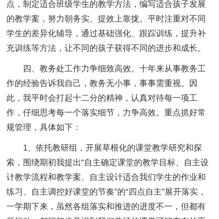
点，制定适合班级学生的教学方法，编写适合孩子发展
的教学案，努力朝务实、提效上靠拢。平时注重对不同
学生的差异化辅导，通过基础强化、跟踪训练，提升补
充训练等方法，让不同的孩子获得不同的进步和成长。
四、教务处工作力争细致高效。十年来从事教务工
作的经验告诉我自己，教务无小事，事事需重视。因
此，我平时会打起十二分的精神，认真对待每一项工
作，仔细思考每一个落实细节，力争高效。重点抓好常
规管理，具体如下：
1、依托教研组，开展草根化的课堂教学研究和探
索，围绕期初我提出“自主确定课堂的教学目标、自主设
计教学流程和教学案、自主设计适合我们学生的作业和
练习、自主调控好课堂的节奏”的“四点自主”展开落实，
一学期下来，虽然各组落实和推进的进度不一，但都有