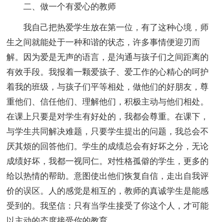
二、做一个有爱心的教师
我自己把热爱学生放在第一位，有了这种心境，师
生之间就能处于一种和谐的状态，许多事情便迎刃而
解。因为爱是无声的语言，是沟通与孩子们之间距离的
有效手段。我报着一颗爱孩子、爱工作的心精心的呵护
着我的班级，与孩子们平等相处，做他们的好朋友，尊
重他们、信任他们、理解他们，积极主动与他们相处。
在课上只要是对学生有好处的，我都会尊重。在课下，
与学生共同解决难题，只要学生提出的问题，我总会不
厌其烦的回答他们。学生的成绩总会有好坏之分，无论
成绩好坏，我都一视同仁。对性格孤僻的学生，更多的
给以热情的帮助。意图使出他们恢复自信，走出自我评
价的误区。人的感觉是相互的，教师的真诚学生是能感
受到的。我坚信：只有当学生接受了你这个人，才可能
以主动的态度接受你的教育。