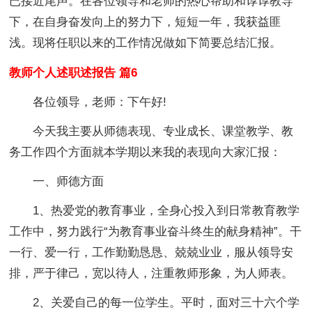
已接近尾声。在各位领导和老师的热心帮助和谆谆教导
下，在自身奋发向上的努力下，短短一年，我获益匪
浅。现将任职以来的工作情况做如下简要总结汇报。
教师个人述职述报告 篇6
各位领导，老师：下午好!
今天我主要从师德表现、专业成长、课堂教学、教
务工作四个方面就本学期以来我的表现向大家汇报：
一、师德方面
1、热爱党的教育事业，全身心投入到日常教育教学
工作中，努力践行“为教育事业奋斗终生的献身精神”。干
一行、爱一行，工作勤勤恳恳、兢兢业业，服从领导安
排，严于律己，宽以待人，注重教师形象，为人师表。
2、关爱自己的每一位学生。平时，面对三十六个学