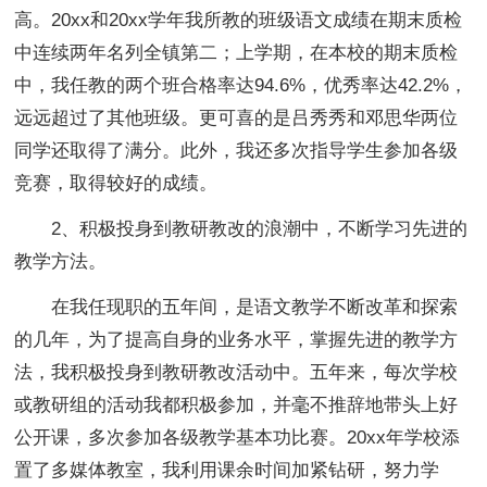
高。20xx和20xx学年我所教的班级语文成绩在期末质检
中连续两年名列全镇第二；上学期，在本校的期末质检
中，我任教的两个班合格率达94.6%，优秀率达42.2%，
远远超过了其他班级。更可喜的是吕秀秀和邓思华两位
同学还取得了满分。此外，我还多次指导学生参加各级
竞赛，取得较好的成绩。
2、积极投身到教研教改的浪潮中，不断学习先进的
教学方法。
在我任现职的五年间，是语文教学不断改革和探索
的几年，为了提高自身的业务水平，掌握先进的教学方
法，我积极投身到教研教改活动中。五年来，每次学校
或教研组的活动我都积极参加，并毫不推辞地带头上好
公开课，多次参加各级教学基本功比赛。20xx年学校添
置了多媒体教室，我利用课余时间加紧钻研，努力学