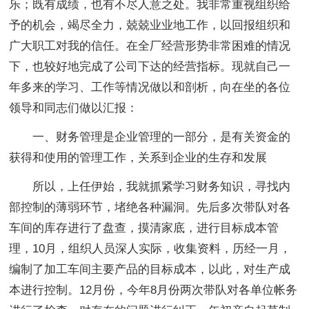
乐；既有成绩，也有不尽人意之处。我非常重视组织给
予的机会，竭尽全力，兢兢业业地工作，以回报组织和
广大职工对我的信任。在全厂经营形势非常困难的情况
下，也较好地完成了公司下达的经营指标。现就自己一
年多来的学习、工作等情况做以和剖析，向在坐的各位
领导和同志们做以汇报：
一、财务管理是企业管理的一部分，是有关资金的
获得和使用的管理工作，关系到企业的生存和发展
所以，上任伊始，我就抓紧学习财务知识，寻找内
部控制的薄弱环节，堵绝各种漏洞。先后多次带队对各
车间的库存进行了盘查，摸清家底，进行目标成本管
理，10月，组织人员深人实际，收集资料，历经一月，
编制了加工车间主要产品的目标成本，以此，对生产成
本进行控制。12月份，今年8月份两次带队对各单位帐务