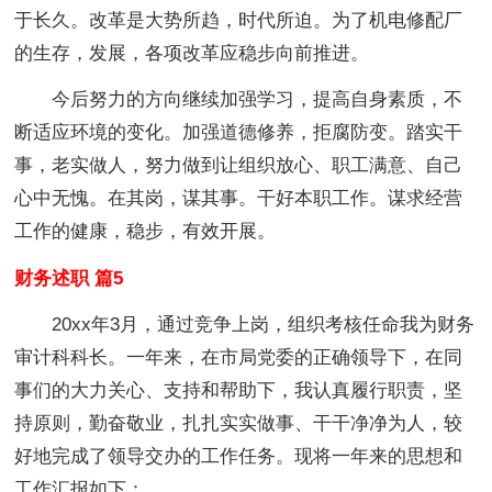
于长久。改革是大势所趋，时代所迫。为了机电修配厂
的生存，发展，各项改革应稳步向前推进。
今后努力的方向继续加强学习，提高自身素质，不
断适应环境的变化。加强道德修养，拒腐防变。踏实干
事，老实做人，努力做到让组织放心、职工满意、自己
心中无愧。在其岗，谋其事。干好本职工作。谋求经营
工作的健康，稳步，有效开展。
财务述职 篇5
20xx年3月，通过竞争上岗，组织考核任命我为财务
审计科科长。一年来，在市局党委的正确领导下，在同
事们的大力关心、支持和帮助下，我认真履行职责，坚
持原则，勤奋敬业，扎扎实实做事、干干净净为人，较
好地完成了领导交办的工作任务。现将一年来的思想和
工作汇报如下：