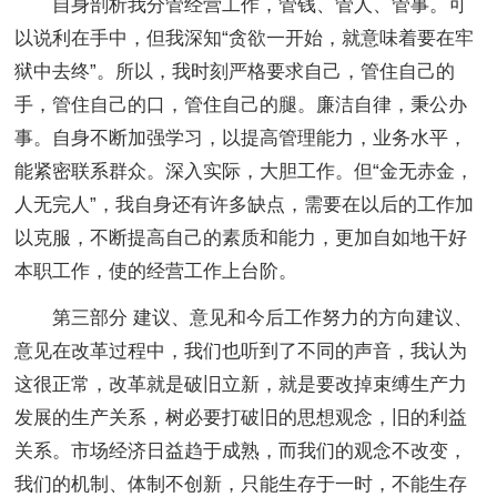
自身剖析我分管经营工作，管钱、管人、管事。可
以说利在手中，但我深知“贪欲一开始，就意味着要在牢
狱中去终”。所以，我时刻严格要求自己，管住自己的
手，管住自己的口，管住自己的腿。廉洁自律，秉公办
事。自身不断加强学习，以提高管理能力，业务水平，
能紧密联系群众。深入实际，大胆工作。但“金无赤金，
人无完人”，我自身还有许多缺点，需要在以后的工作加
以克服，不断提高自己的素质和能力，更加自如地干好
本职工作，使的经营工作上台阶。
第三部分 建议、意见和今后工作努力的方向建议、
意见在改革过程中，我们也听到了不同的声音，我认为
这很正常，改革就是破旧立新，就是要改掉束缚生产力
发展的生产关系，树必要打破旧的思想观念，旧的利益
关系。市场经济日益趋于成熟，而我们的观念不改变，
我们的机制、体制不创新，只能生存于一时，不能生存