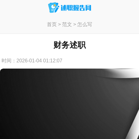
首页
>
范文
>
怎么写
财务述职
时间：2026-01-04 01:12:07