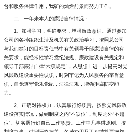
督和服务保障作用，我矿的灿烂前景而努力工作。
二、一年来本人的廉洁自律情况：
1、加强学习，明确要求，增强廉政意识。通过参加
公司的各种组织生活及机关有关政治学习，按照总公司
与我们签订的目标责任书中有关领导干部廉洁自律的有
关要求，能经常性学习党纪法规、廉政建设有关规定和
领导干部廉洁自律“六项规定”，从思想上进一步提高对党
风廉政建设重要性认识，时刻牢记为人民服务的宗旨意
识，自觉遵守党规党纪，法律法规，增强拒腐防变能
力。
2、正确对待权力，认真履行好职责。按照党风廉政
建设落实情况，做到制度之内“不缺位”，制度之外“不越
位”。切实履行好自己工作职责。工作中凡事讲原则、按
制度办事，做到严格把关，各种费用及工程结算票据都