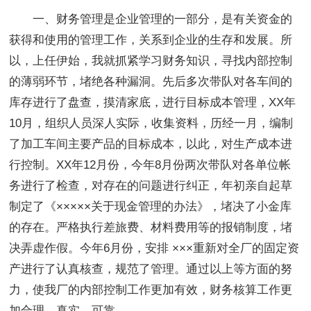
一、财务管理是企业管理的一部分，是有关资金的
获得和使用的管理工作，关系到企业的生存和发展。所
以，上任伊始，我就抓紧学习财务知识，寻找内部控制
的薄弱环节，堵绝各种漏洞。先后多次带队对各车间的
库存进行了盘查，摸清家底，进行目标成本管理，XX年
10月，组织人员深人实际，收集资料，历经一月，编制
了加工车间主要产品的目标成本，以此，对生产成本进
行控制。XX年12月份，今年8月份两次带队对各单位帐
务进行了检查，对存在的问题进行纠正，年初亲自起草
制定了《×××××关于现金管理的办法》，堵决了小金库
的存在。严格执行差旅费、材料费用等的报销制度，堵
决弄虚作假。今年6月份，安排 ×××重新对全厂的固定资
产进行了认真核查，规范了管理。通过以上等方面的努
力，使我厂的内部控制工作更加有效，财务核算工作更
加合理、真实、可靠。