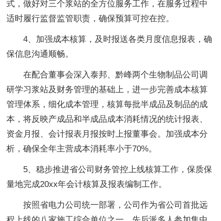
式，做好对三个浆站的全方位服务工作，在服务过程中
适时履行监督监管职责，确保预算可控在控。
4、加强成本核算，及时报送各类月度信息报表，确
保信息沟通顺畅。
在配合董事会深入泰邦、黔峰两个生物制品公司调
研学习浆站及财务管理的基础上，进一步完善成本核算
管理体系，细化成本管理，核算每批半成品及制品的成
本，将反映产成品和半成品成本消耗情况的统计报表、
资金月报、会计报表月报按时上报董事会。加强成本分
析，确保全年主营成本消耗率小于70%。
5、稳步推进省公司财务管控上线核算工作，保质保
量地完成20xx年会计核算及报表编制工作。
按照省电力公司统一部署，公司作为省公司首批远
程上线的八家施工综合单位之一，先后派多人参加集中