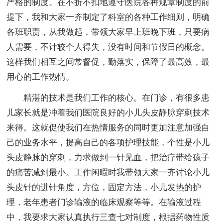
严格的制度。在不折不扣地遵守医院各种规章制度的前
提下，我和大家一齐制定了科室的各种工作细则，明确
各班职责，从我做起，带领大家早上班晚下班，只要病
人需要，不计较个人得失，没有时间和节假日的概念。
这样我们相互之间常督促，勤落实，保障了最高效，最
用心的工作热情。
精湛的技术是我们工作的核心。在门诊，有很多患
儿家长就是冲着我们医院良好的小儿头皮静脉穿刺技术
来得。这就促使我们在热情服务的同时更加注意加强自
己的业务水平，提高自己的各项护理技能，个性是小儿
头皮静脉的穿刺，力求做到一针见血，把治疗带给孩子
的痛苦减到最小。工作闲暇时我带领大家一齐讨论小儿
头皮针的进针角度，方位，固定方法，小儿发热的护
理，老年患者门诊输液的临床观察等等。在输液过程
中，我要求大家认真执行三查七对制度，根据药物性质