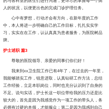
的与各科室的医生们进行沟通，更详尽的掌握每一个病
人的状况，以便更出色的完成门诊护理任务。
心中有梦想，行动才会有方向，在新年度的工作
中，本人将进一步明确自己的工作目标，扎扎实实学
习，实实在在工作，认认真真为患者服务，为医院树品
牌。
护士述职 篇3
尊敬的医院领导、亲爱的同事们你们好！
我来到xx卫生院工作已有4年了，在过去的一年里，
我能够踏实工作，锐意进取，认真钻研工作方法，总结
工作经验，立足本职岗位，同时也充分认识到了自身的
不足。说句实话，护士长这一职位带给我的压力还是比
较大的，首先是因为我感觉作为一项工作的带头人，务
必拥有过硬的本领，才能服众；第二是因为我感到自己