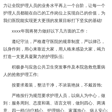
力让全院护理人员的业务水平再上一个台阶，让每一个
护理人员都能在自己的工作岗位上实现自己的价值，为
我们医院能实现更大更强的发展目标打下坚实的基础!
xxxx年我将努力做好以下几方面的工作：
遵纪守法，严格遵守医院的规章制度，严以律己，
以身作则，用心来靠近大家，用人格来感染大家，竭力
打造一支更具凝聚力的护理队伍;
积极参与应急公共卫生突发事件及本院急救危重病
人的抢救护理工作;
按要求着装，整洁干净，不浓装艳抹，不戴首饰;
严格按行为规范要求护理人员，以病人为中心，做
到：服务周到、态度和蔼、语言文明，做到四心、两满
意、四一样(治疗精心、护理细心、家属放心、病人安心;