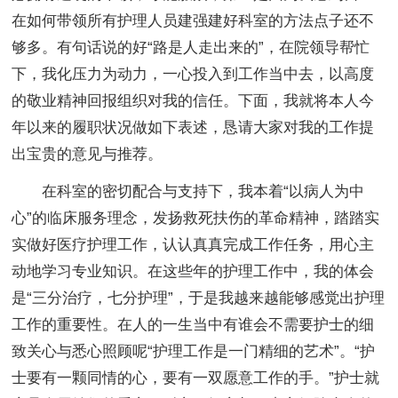
在如何带领所有护理人员建强建好科室的方法点子还不
够多。有句话说的好“路是人走出来的”，在院领导帮忙
下，我化压力为动力，一心投入到工作当中去，以高度
的敬业精神回报组织对我的信任。下面，我就将本人今
年以来的履职状况做如下表述，恳请大家对我的工作提
出宝贵的意见与推荐。
在科室的密切配合与支持下，我本着“以病人为中
心”的临床服务理念，发扬救死扶伤的革命精神，踏踏实
实做好医疗护理工作，认认真真完成工作任务，用心主
动地学习专业知识。在这些年的护理工作中，我的体会
是“三分治疗，七分护理”，于是我越来越能够感觉出护理
工作的重要性。在人的一生当中有谁会不需要护士的细
致关心与悉心照顾呢“护理工作是一门精细的艺术”。“护
士要有一颗同情的心，要有一双愿意工作的手。”护士就