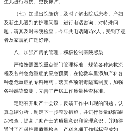
生儿进行喂奶、更换尿片。
（七）加强出院随访，及时了解出院后患者、产妇
及新生儿遇到的护理问题，进行电话咨询，对特殊问
题，请其及时来院检查，今年共电话随访x人，受到了患
者及家属的广泛好评。
八、加强产房的管理，积极控制医院感染
严格按照医院重点部门管理标准，规范各种急救流
程及各种急危重症的应急预案，在抢救车里添加产科各
种急危重症的专科用药，落实各项消毒隔离制度，加强
各种感染监测，完善了产房工作质量检查标准。
定期召开助产士会议，反馈工作中出现的问题，认
真总结分析，制定下一步整改措施，并进行质量缺陷跟
踪检查，提高了助产士的质量意识和管理意识，并顺得
通过了产科护理质量检查。产科各项工作指标完成如