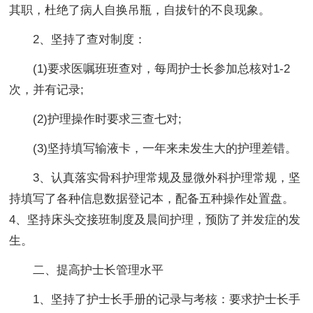
其职，杜绝了病人自换吊瓶，自拔针的不良现象。
2、坚持了查对制度：
(1)要求医嘱班班查对，每周护士长参加总核对1-2
次，并有记录;
(2)护理操作时要求三查七对;
(3)坚持填写输液卡，一年来未发生大的护理差错。
3、认真落实骨科护理常规及显微外科护理常规，坚
持填写了各种信息数据登记本，配备五种操作处置盘。
4、坚持床头交接班制度及晨间护理，预防了并发症的发
生。
二、提高护士长管理水平
1、坚持了护士长手册的记录与考核：要求护士长手