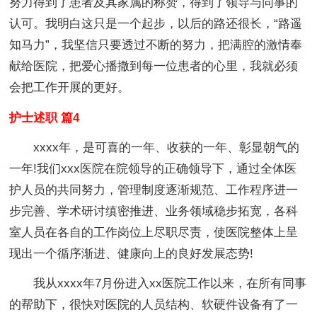
努力得到了患者及其家属的称赞，得到了领导与同事的
认可。我明白这只是一个起步，以后的路还很长，“路遥
知马力”，我坚信只要透过不断的努力，把满腔的激情奉
献给医院，把爱心播撒到每一位患者的心里，我就必须
会把工作开展的更好。
护士述职 篇4
xxxx年，是可喜的一年、收获的一年、彰显朝气的
一年!我们xxx医院在院领导的正确领导下，通过全体医
护人员的共同努力，管理制度逐渐规范、工作程序进一
步完善、学术研讨缜密推进、业务领域稳步拓宽，各科
室人员在各自的工作岗位上尽职尽责，使医院整体上呈
现出一个循序渐进、健康向上的良好发展态势!
我从xxxx年7月份进入xx医院工作以来，在所有同事
的帮助下，很快对医院的人员结构、软硬件设备有了一