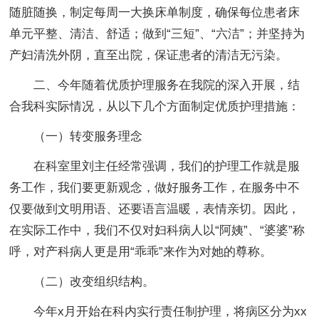
随脏随换，制定每周一大换床单制度，确保每位患者床
单元平整、清洁、舒适；做到“三短”、“六洁”；并坚持为
产妇清洗外阴，直至出院，保证患者的清洁无污染。
二、今年随着优质护理服务在我院的深入开展，结
合我科实际情况，从以下几个方面制定优质护理措施：
（一）转变服务理念
在科室里刘主任经常强调，我们的护理工作就是服
务工作，我们要更新观念，做好服务工作，在服务中不
仅要做到文明用语、还要语言温暖，表情亲切。因此，
在实际工作中，我们不仅对妇科病人以“阿姨”、“婆婆”称
呼，对产科病人更是用“乖乖”来作为对她的尊称。
（二）改变组织结构。
今年x月开始在科内实行责任制护理，将病区分为xx