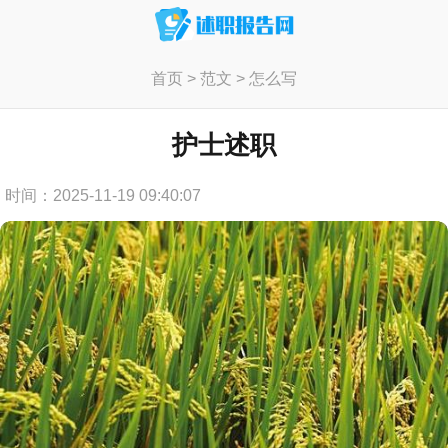
首页
>
范文
>
怎么写
护士述职
时间：2025-11-19 09:40:07