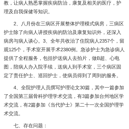
教，让病人熟悉掌握疾病防治，康复及相关的医疗，护
理及自我保健等知识。
2、八月份在三病区开展整体护理模式病房，三病区
护士除了向病人讲授疾病的防治及康复知识外，还深入
病房与病人谈心。3、全年共收治了住院病人2357个，留
观125个，手术室开展手术2380例。急诊护士为急诊病人
提供了全程服务，包括护送病人去拍片，做B超、心电
图，陪病人办入院手续，送病人到手术室，三个病区固
定了责任护士、巡回护士，使病员得到了周到的服务。
4、全院护理人员撰写护理论文30篇，其中一篇参加
了全国第三届骨科护理学术交流，有3篇参加台州地区学
术交流，有2篇参加《当代护士》第二十一次全国护理学
术交流。
七、存在问题：