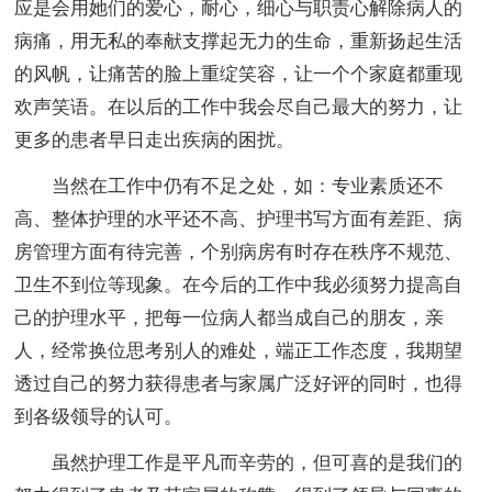
应是会用她们的爱心，耐心，细心与职责心解除病人的
病痛，用无私的奉献支撑起无力的生命，重新扬起生活
的风帆，让痛苦的脸上重绽笑容，让一个个家庭都重现
欢声笑语。在以后的工作中我会尽自己最大的努力，让
更多的患者早日走出疾病的困扰。
当然在工作中仍有不足之处，如：专业素质还不
高、整体护理的水平还不高、护理书写方面有差距、病
房管理方面有待完善，个别病房有时存在秩序不规范、
卫生不到位等现象。在今后的工作中我必须努力提高自
己的护理水平，把每一位病人都当成自己的朋友，亲
人，经常换位思考别人的难处，端正工作态度，我期望
透过自己的努力获得患者与家属广泛好评的同时，也得
到各级领导的认可。
虽然护理工作是平凡而辛劳的，但可喜的是我们的