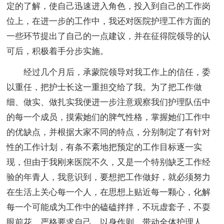
定的了解，使自己迅速进入角色，投入到自己的工作岗
位上，在进一步的工作中，我还对医院护理工作方面的
一些环节提出了自己的一点建议，并在征得院领导的认
可后，积极着手分步实施。
经过几个月后，承蒙院领导对我工作上的信任，委
以重任，把护士长这一重担交给了我。为了把工作做
细、做实、做扎实我便进一步注意观察我们护理队伍中
的每一个成员，摸索她们的脾气性格，掌握她们工作中
的优缺点，并根据大家不同的特点，分别制定了有针对
性的工作计划，有条不紊地把预定的工作目标逐一实
现，但由于我刚来医院不久，又是一个特别缺乏工作经
验的年青人，我意识到，要想把工作做好，就必须努力
在生活上关心每一个人，在思想上贴近每一颗心，化解
每一个可能成为工作中的磕磕拌拌，不玩虚套子，不耍
眼前花，严格要求自己，以身作则，带动全体护理人