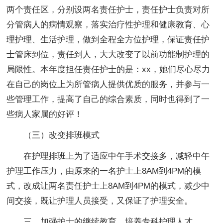
两个责任区，分别设两名责任护士，责任护士负责对所
分管病人的病情观察，落实治疗性护理和健康教育、心
理护理、生活护理，做到全程全方位护理，保证责任护
士管床到位，责任到人，大大改变了以前功能制护理的
局限性。本年度担任责任护士的是：xx，她们尽心尽力
在自己的岗位上为所管病人提供优质的服务，并参与一
些管理工作，提高了自己的综合素质，同时也得到了一
些病人家属的好评！
（三）改变排班模式
在护理排班上为了适应中午手术交接多，减轻中午
护理工作压力，由原来的一名护士上8AM到4PM的模
式，改成让两名责任护士上8AM到4PM的模式，减少中
间交接，既让护理人员接受，又保证了护理安全。
三、加强护士的继续教育，培养专科护理人才