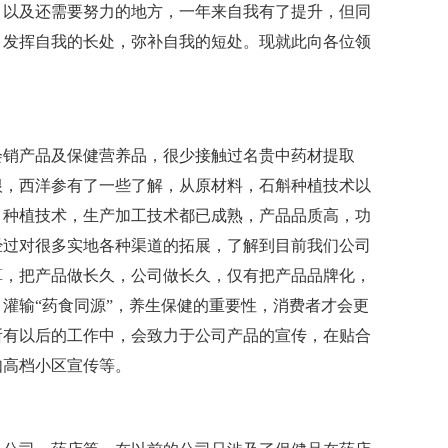
，以及还需要努力的地方，一年来自我有了提升，但同
，发挥自我的长处，弥补自我的短处。现就此向各位领
会销产品及保健营养品，很少接触过名贵中药材提取
根，西洋参有了一些了解，从原材料，石斛种植技术以
，种植技术，生产加工技术都已成熟，产品品质高，功
经过对很多实地各种渠道的拓展，了解到目前我们公司
算，把产品做长久，公司做长久，仅有把产品品牌化，
灌输“药食同源”，养生保健的重要性，消费者才会更
所有以后的工作中，会致力于公司产品的宣传，在贴合
如高档小区宣传等。