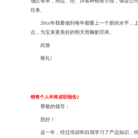
场占有率，用拉、挖、拜各种销售手段，保证公司
任务。
20xx年我要做到每年都要上一个新的水平
点，为宝来更美好的明天而鞠躬尽瘁。
此致
敬礼!
销售个人年终述职报告2
尊敬的领导：
您好！
这一年，经过培训和自我学习了产品知识，