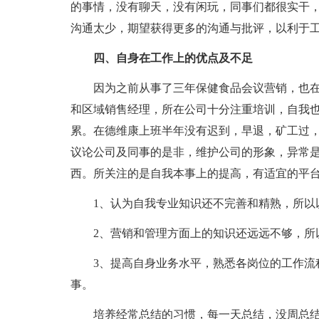
的事情，没有聊天，没有闲玩，同事们都很实干
沟通太少，期望获得更多的沟通与批评，以利于
四、自身在工作上的优点及不足
因为之前从事了三年保健食品会议营销，也
和区域销售经理，所在公司十分注重培训，自我
累。在德维康上班半年没有迟到，早退，矿工过
议论公司及同事的是非，维护公司的形象，异常
西。所关注的是自我本事上的提高，有适宜的平
1、认为自我专业知识还不完善和精熟，所以
2、营销和管理方面上的知识还远远不够，所
3、提高自身业务水平，熟悉各岗位的工作流
事。
培养经常总结的习惯，每一天总结，没周总