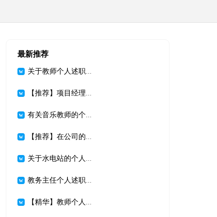
最新推荐
关于教师个人述职述报告模板集锦9篇
【推荐】项目经理的个人述职报告三篇
有关音乐教师的个人述职报告四篇
【推荐】在公司的个人述职报告三篇
关于水电站的个人述职报告
教务主任个人述职报告锦集七篇
【精华】教师个人述职述报告模板集合八篇