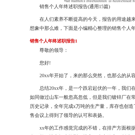
销售个人年终述职报告(通用15篇)
在人们素养不断提高的今天，报告的用途越
想象中那么难，下面是小编精心整理的销售个人
销售个人年终述职报告1
尊敬的领导：
您好!
20xx年开始了，来的那么突然，也那么的从容，
总结20xx年，是一个跌宕起伏的一年，我
如同做过山车一般忽高忽低，但是我们镀锌厂在
历史记录，全年完成x万吨的生产量，库存也创造
售会议上得到了领导的认可和表扬。
xx年的工作感觉完成的不错，在排产方面根