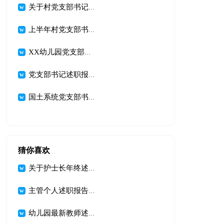
关于村党支部书记上半年个人述职报告推荐
上半年村党支部书记述职报告
XX幼儿园党支部书记述职报告
党支部书记述职报告优秀范文
国土系统党支部书记述职报告
猜你喜欢
关于护士长年终述职报告锦集5篇
主管个人述职报告范文锦集6篇
幼儿园最新教师述职报告(13篇)