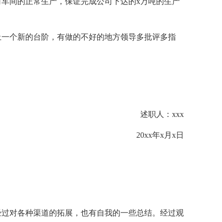
车间的正常生产，保证完成公司下达的x万吨的生产
，上一个新的台阶，有做的不好的地方领导多批评多指
述职人：xxx
20xx年x月x日
经过对各种渠道的拓展，也有自我的一些总结。经过观