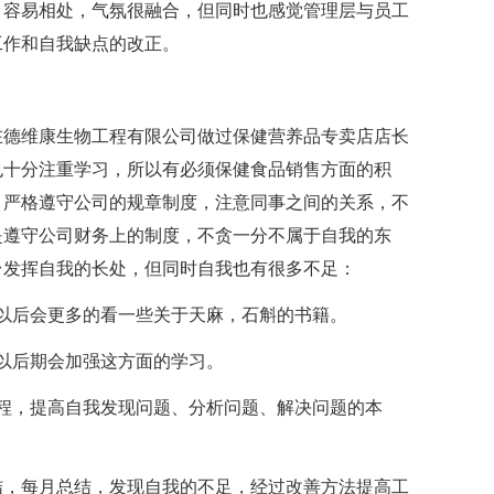
，容易相处，气氛很融合，但同时也感觉管理层与员工
工作和自我缺点的改正。
在德维康生物工程有限公司做过保健营养品专卖店店长
也十分注重学习，所以有必须保健食品销售方面的积
，严格遵守公司的规章制度，注意同事之间的关系，不
是遵守公司财务上的制度，不贪一分不属于自我的东
台发挥自我的长处，但同时自我也有很多不足：
以后会更多的看一些关于天麻，石斛的书籍。
以后期会加强这方面的学习。
程，提高自我发现问题、分析问题、解决问题的本
结，每月总结，发现自我的不足，经过改善方法提高工