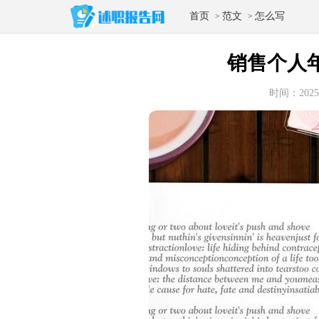
首页
范文
怎么写
>
>
销售个人
时间：2025-1