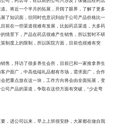
品公司，药店等，在以前的公司只涉及了保健品在药店
渠道。将近一个半月的拓展，开阔了眼界，了解了更多
拓展了知识面，但同时也意识到由于公司产品价格比一
以目前在一些渠道很难有发展，比如药店渠道，大多药
持的情景下，产品在药店很难产生销售，所以暂时不研
政策制度上的限制，所以医院方面，目前也很难有突
的销售，拜访了很多养生会所，目前已和一家推拿养生
的客户面广，中高低端礼品都有市场，需求面广，合作
后会把重点放在这一块，工作方向将会由全面拓展，变
公司产品的渠道，争取在这些方面有突破，“少走弯
重要，进公司以来，早上上班很安静，大家都在做自我