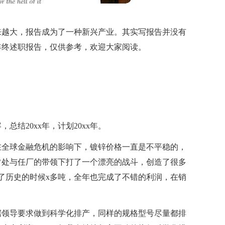
来越大，报告成为了一种新兴产业。其实写报告并没有
年终述职报告，仅供参考，欢迎大家阅读。
总结20xx年，计划20xx年。
们在全球金融危机的影响下，镀锌价格一直是不平稳的，
常处与任厂的带领下打了一个漂亮的战斗，创造了很多
了历史的时候x多吨，全年也完成了不错的利润，在销
据领导要求做到科学化排产，同样的规格型号尽量都排