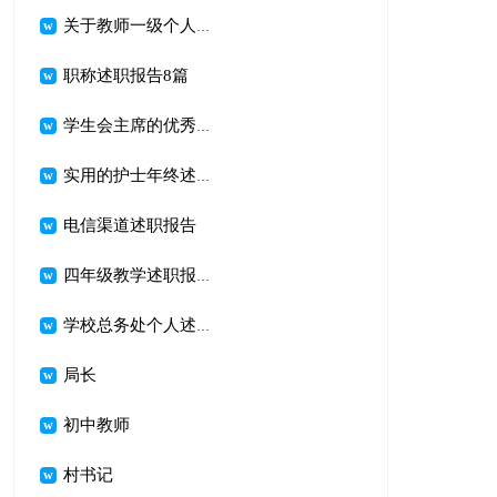
关于教师一级个人述职报告3篇
职称述职报告8篇
学生会主席的优秀述职报告分享
实用的护士年终述职报告集合5篇
电信渠道述职报告
四年级教学述职报告(5篇)
学校总务处个人述职报告2篇
局长
初中教师
村书记