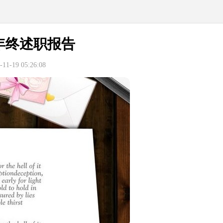
年终述职报告
1-19 05:26:08