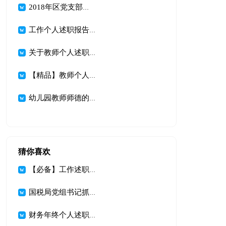
2018年区党支部书记述职报告范文
工作个人述职报告模板汇总五篇
关于教师个人述职述报告范文锦集6篇
【精品】教师个人述职述报告模板汇编八篇
幼儿园教师师德的述职报告4篇
猜你喜欢
【必备】工作述职报告集锦7篇
国税局党组书记抓党建工作述职报告
财务年终个人述职报告合集5篇