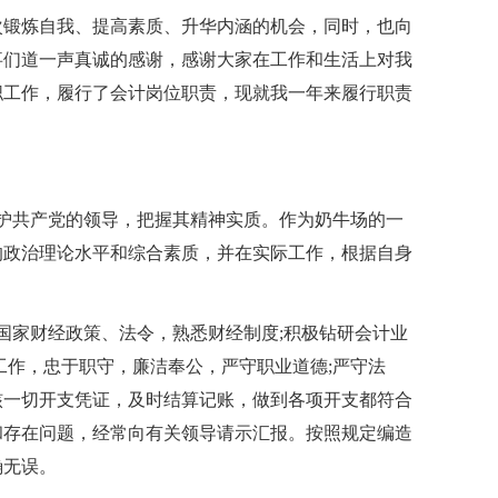
次锻炼自我、提高素质、升华内涵的机会，同时，也向
事们道一声真诚的感谢，感谢大家在工作和生活上对我
职工作，履行了会计岗位职责，现就我一年来履行职责
护共产党的领导，把握其精神实质。作为奶牛场的一
的政治理论水平和综合素质，并在实际工作，根据自身
国家财经政策、法令，熟悉财经制度;积极钻研会计业
工作，忠于职守，廉洁奉公，严守职业道德;严守法
核一切开支凭证，及时结算记账，做到各项开支都符合
和存在问题，经常向有关领导请示汇报。按照规定编造
确无误。