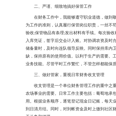
二、严谨、细致地搞好保管工作
在财务工作中，我能够遵守职业道德，做到
为工作的准则，认真履行保管岗位职责，一丝不
验收;保管物品有条理;发出材料有手续。每次验
入库凭证，签字后交会计入账。对协调农资及时
储备量时，及时向连队领导反映。同时保持库内
缺，保持原有的使用价值。以利于生产的需要。
业务技能。尽管平时工作繁忙，不管怎样都能保
三、做好管家，重视日常财务收支管理
收支管理是一个单位财务管理工作的重中之
农场事业的需要。日常工作主要包括：葡萄地承
用。根据业务顺序，逐笔登记现金日记账，每天
到日清月结。同时，对到帐资金及时上缴到社区