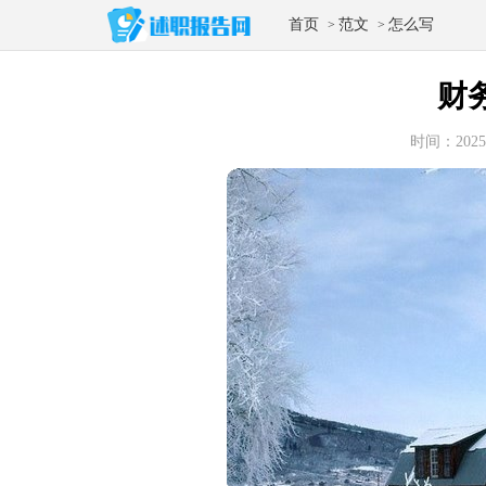
首页
范文
怎么写
>
>
财
时间：2025-1