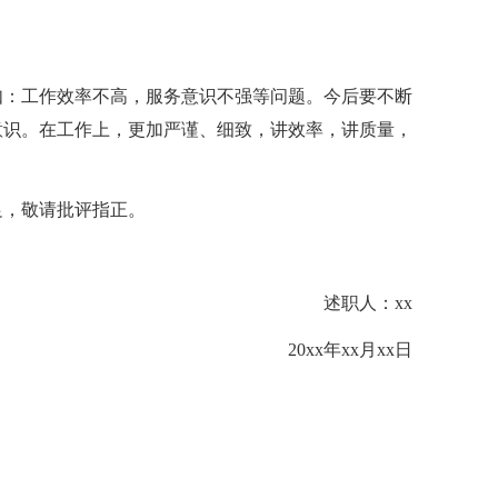
如：工作效率不高，服务意识不强等问题。今后要不断
意识。在工作上，更加严谨、细致，讲效率，讲质量，
足，敬请批评指正。
述职人：xx
20xx年xx月xx日