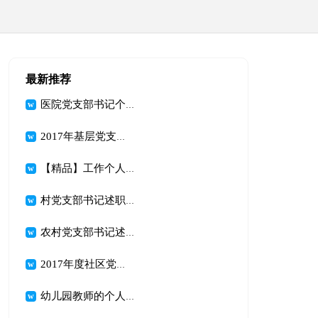
最新推荐
医院党支部书记个人述职报告
2017年基层党支部书记述职报告范文
【精品】工作个人述职报告模板汇总九篇
村党支部书记述职报告2017（精选）
农村党支部书记述职报告范文
2017年度社区党支部书记述职报告范文
幼儿园教师的个人述职报告三篇