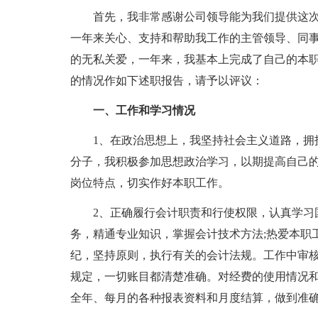
首先，我非常感谢公司领导能为我们提供这
一年来关心、支持和帮助我工作的主管领导、同
的无私关爱，一年来，我基本上完成了自己的本
的情况作如下述职报告，请予以评议：
一、工作和学习情况
1、在政治思想上，我坚持社会主义道路，拥
分子，我积极参加思想政治学习，以期提高自己
岗位特点，切实作好本职工作。
2、正确履行会计职责和行使权限，认真学习
务，精通专业知识，掌握会计技术方法;热爱本职
纪，坚持原则，执行有关的会计法规。工作中审
规定，一切账目都清楚准确。对经费的使用情况
全年、每月的各种报表资料和月度结算，做到准