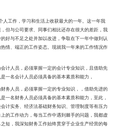
个人工作，学习和生活上收获最大的一年。这一年我
绩，但与公司要求、同事们相比还存在很大的差距，我
中的好与不足之处并加以改进，争取在下一年中做到认
的热情、端正的工作姿态。现就我一年来的工作情况作
为会计人员，必须掌握一定的会计专业知识，且借助先
也是一名会计人员必须具备的基本素质和能力，
为财务人员，必须掌握一定的专业知识，，借助先进的
也是一名财务人员必须具备的基本素质和能力，至此，
级会计实务、经济法基础财务知识、管理制度等有压力
向上的工作动力，每当工作中遇到棘手的问题，我都虚
己之短，我深知财务工作始终贯穿于企业生产经营的每