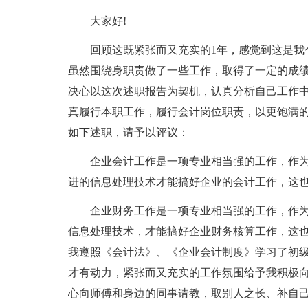
大家好!
回顾这既紧张而又充实的1年，感觉到这是我
虽然围绕身职责做了一些工作，取得了一定的成
决心以这次述职报告为契机，认真分析自己工作
真履行本职工作，履行会计岗位职责，以更饱满
如下述职，请予以评议：
企业会计工作是一项专业相当强的工作，作
进的信息处理技术才能搞好企业的会计工作，这
企业财务工作是一项专业相当强的工作，作
信息处理技术，才能搞好企业财务核算工作，这
我遵照《会计法》、《企业会计制度》学习了初
才有动力，紧张而又充实的工作氛围给予我积极
心向师傅和身边的同事请教，取别人之长、补自