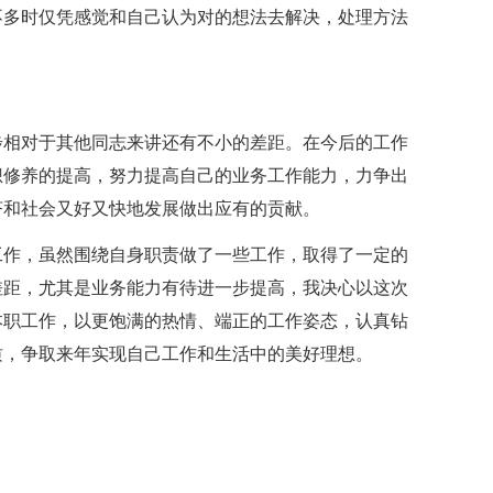
不多时仅凭感觉和自己认为对的想法去解决，处理方法
步相对于其他同志来讲还有不小的差距。在今后的工作
想修养的提高，努力提高自己的业务工作能力，力争出
济和社会又好又快地发展做出应有的贡献。
工作，虽然围绕自身职责做了一些工作，取得了一定的
差距，尤其是业务能力有待进一步提高，我决心以这次
本职工作，以更饱满的热情、端正的工作姿态，认真钻
质，争取来年实现自己工作和生活中的美好理想。