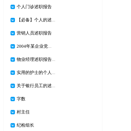
个人门诊述职报告
【必备】个人的述职报告锦集5篇
营销人员述职报告
2004年某企业党支部书记述职报告述职报告
物业经理述职报告(精选15篇)
实用的护士的个人述职报告模板集合十篇
关于银行员工的述职报告范文集合10篇
字数
村主任
纪检组长