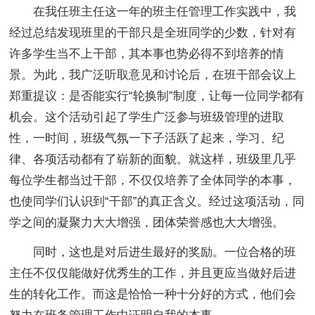
在我任班主任这一年的班主任管理工作实践中，我
经过总结发现班里的干部只是全班同学的少数，针对有
许多学生当不上干部，其本事也势必得不到培养的情
景。为此，我广泛听取意见和讨论后，在班干部会议上
郑重提议：是否能实行“轮换制”制度，让每一位同学都有
机会。这个活动引起了学生广泛参与班级管理的进取
性，一时间，班级气氛一下子活跃了起来，学习、纪
律、各项活动都有了崭新的面貌。就这样，班级里几乎
每位学生都当过干部，不仅仅培养了全体同学的本事，
也使同学们认识到“干部”的真正含义。经过这项活动，同
学之间的凝聚力大大增强，团体荣誉感也大大增强。
同时，这也是对后进生最好的奖励。一位合格的班
主任不仅仅能做好优秀生的工作，并且更应当做好后进
生的转化工作。而这是恰恰一种十分好的方式，他们会