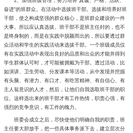
2、加强班级管理，努力培养“真诚、严格、活跃、
奋进”的班群众。在活动中选拔班干部。选拔和培养好班
干部，使之构成坚强的群众核心，是班群众建设的一件
大事。所以应认真选拔。班干部不是班主任封的，也不
是终身制的，而是在实践中脱颖而出的，所以要透过群
众活动和学生的实践活动来选拔干部。一个班级成员仅
有在实践活动中表现出良好的品质和出众的才能并得到
学生群体认可时，才可能被拥戴为干部。透过活动，比
如演讲、卫生劳动、分发课本等活动，从中发现并挖掘
有头脑、有潜力、有口才、有吃苦精神、有自信心、有
主人翁意识的人才，然后，让他们自我选取班干部的职
位。这样选出来的班干部才有工作热情，职责心强，有
强烈的竞争意识，有工作的魄力。
班委会成立之后，尽快使他们明确自我的职责，班
主任要大胆放手，把一些具体事务派下去，建立层次分