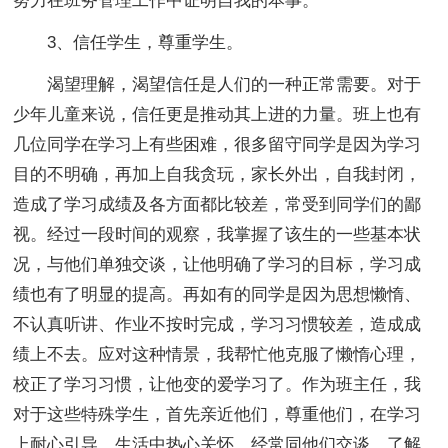
努力在班务管理工作中证明自我的本事。
3、信任学生，尊重学生。
渴望理解，渴望信任是人们的一种正常需要。对于
少年儿童来说，信任更是推动其上进的力量。班上也有
几位同学在学习上有些困难，很多留守同学是因为学习
目的不明确，再加上自我贪玩，家长外出，自我封闭，
造成了学习成绩及各方面都比较差，常受到同学们的鄙
视。经过一段时间的观察，我掌握了该生的一些基本状
况，与他们单独交谈，让他明确了学习的目标，学习成
绩也有了明显的提高。再如有的同学是因为思想懒惰、
不认真听讲、作业不按时完成，学习习惯较差，造成成
绩上不去。应对这种情景，我帮忙他克服了懒惰心理，
校正了学习习惯，让他变的爱学习了。作为班主任，我
对于这些特殊学生，首先亲近他们，尊重他们，在学习
上耐心引导，生活中热心关怀，经常同他们交谈，了解