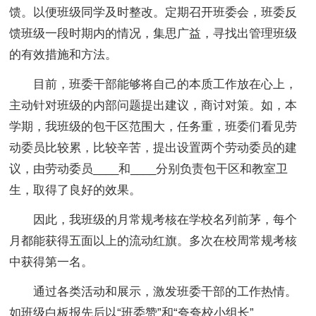
馈。以便班级同学及时整改。定期召开班委会，班委反
馈班级一段时期内的情况，集思广益，寻找出管理班级
的有效措施和方法。
目前，班委干部能够将自己的本质工作放在心上，
主动针对班级的内部问题提出建议，商讨对策。如，本
学期，我班级的包干区范围大，任务重，班委们看见劳
动委员比较累，比较辛苦，提出设置两个劳动委员的建
议，由劳动委员____和____分别负责包干区和教室卫
生，取得了良好的效果。
因此，我班级的月常规考核在学校名列前茅，每个
月都能获得五面以上的流动红旗。多次在校周常规考核
中获得第一名。
通过各类活动和展示，激发班委干部的工作热情。
如班级白板报先后以“班委赞”和“夸夸校小组长”