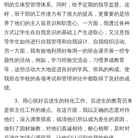
明的立体型管理体系。同时，给予定期的指导监督。这
样，班干部的工作潜力有了很大的提高，更重要的是培
养了他们的主人翁意识和职责心。一方面，我透过各种
方式让学生在自我意识的基础上产生进取心；又注意指
导学生如何进行自我管理和自我设计、自我组织活动。
另一方面，我有效地利用好每周一的班会课开展一些专
题性的活动，例如，学习经验交流会，习惯养成教育
等，这些活动大大地促进良好的学风、班风的构成。使
我班在学校的各项考试和管理评比中都取得了良好的成
绩。
3、用心抓好后进生的转化工作。后进生的教育历来
是班主任工作的难点。在这方面，我以正确的态度对待
他们，深入调查摸底，搞清他们所以成为差生的原因，
做到了因材施教，对他们真诚相待，耐心相帮，及时对
后进生加强心理疏导，让他们认识到自我的价值。