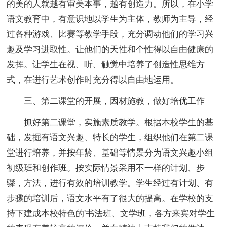
的美的人就越有审美本事，越有创造力。所以，在小学
语文教育中，有意识地以学生为主体，教师为主导，经
过各种游戏、比赛等教学手段，充分调动他们的学习兴
趣及学习进取性。让他们的天性和个性得以自由健康的
发挥。让学生在视、听、触觉中培养了创造性思维方
式，在进行艺术创作时充分得以自由地运用。
三、第二课堂的开展，因材施教，做好培优工作
抓好第二课堂，实施素质教学。根据本校学生的基
础，发掘有语文兴趣、特长的学生，组织他们在第二课
堂进行培养，并按年龄、基础等情景分为语文兴趣小组
初级班和创作班。按实际情景采用不一样的计划、步
骤，方法，进行有效的培训教学。学生经过有计划、有
步骤的培训后，语文水平有了很大的提高。在学校的支
持下建成本校特色的'书法班、文学班，各方来宾对学生