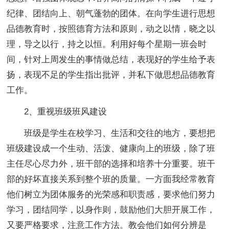
纪律、团结向上、朝气蓬勃的团体。在向学生进行思想
品德教育时，按照德育方法和原则，动之以情，晓之以
理，导之以行，持之以恒。利用好每个星期一班会时
间，针对上周发生的事情做总结，表现好的学生给予表
扬，表现不足的学生指出批评，并私下做思想品德教育
工作。
2、重视班级班风建设
班级是学生在校学习、生活和交往的地方，要想把
班级建设成一个生动、活泼、健康向上的班级，除了班
主任尽心尽力外，班干部的选择和培养十分重要。班干
部的好坏直接关系到整个班的质量。一方面我经常教育
他们树立为团体服务的光荣感和职责感，要求他们努力
学习，团结同学，以身作则，鼓励他们大胆开展工作，
又要严格要求，注意工作方法。教会他们如何分辨是