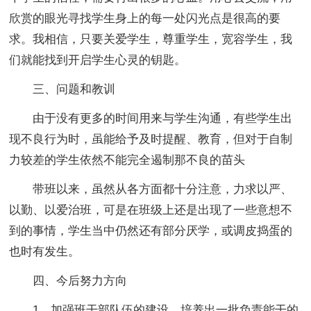
欣赏的眼光寻找学生身上的每一处闪光点是很高的要
求。我相信，只要关爱学生，尊重学生，宽容学生，我
们就能找到开启学生心灵的钥匙。
三、问题和教训
由于没有更多的时间用来与学生沟通，有些学生出
现不良行为时，虽能给予及时提醒、教育，但对于自制
力较差的学生依然不能完全遏制那不良的苗头
带班以来，虽然从各方面都十分注意，力求以严、
以勤、以爱治班，可是在班级上还是出现了一些意想不
到的事情，学生当中仍然还有部分厌学，或调皮捣蛋的
也时有发生。
四、今后努力方向
1、加强班干部队伍的建设，培养出一批负责能干的