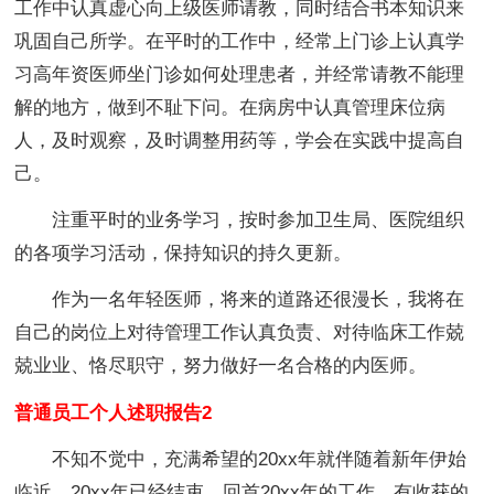
工作中认真虚心向上级医师请教，同时结合书本知识来
巩固自己所学。在平时的工作中，经常上门诊上认真学
习高年资医师坐门诊如何处理患者，并经常请教不能理
解的地方，做到不耻下问。在病房中认真管理床位病
人，及时观察，及时调整用药等，学会在实践中提高自
己。
注重平时的业务学习，按时参加卫生局、医院组织
的各项学习活动，保持知识的持久更新。
作为一名年轻医师，将来的道路还很漫长，我将在
自己的岗位上对待管理工作认真负责、对待临床工作兢
兢业业、恪尽职守，努力做好一名合格的内医师。
普通员工个人述职报告2
不知不觉中，充满希望的20xx年就伴随着新年伊始
临近。20xx年已经结束，回首20xx年的工作，有收获的