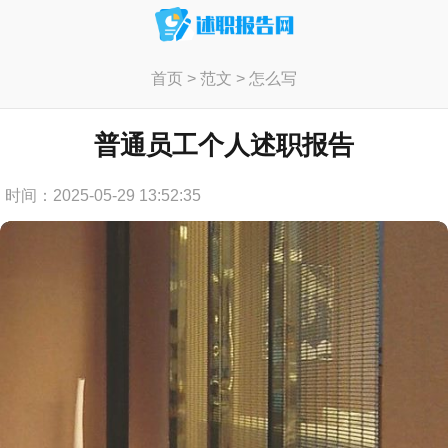
首页
>
范文
>
怎么写
普通员工个人述职报告
时间：2025-05-29 13:52:35