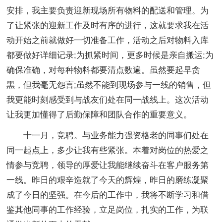
安排，我主要负责迎新现场所有物料的配送和管理。为
了让紧张的迎新工作及时有序的进行，这就要求我在活
动开始之前就做好一切准备工作，活动之后对物料入库
都要做好详细记录;为抓紧时间，更多时候是亲自搬运;为
确保准确，对每种物料都要清点数遍。虽然要起早贪
黑，但我毫无怨言;虽然不能到现场参与一线的销售，但
我更能时刻感受到与战友们处在同一战线上。这次活动
让我更加懂得了后勤保障和团队合作的重要意义。
十一月，竞聘。与业务能力强资格老的同事们处在
同一起点上，多少让我有些紧张。本着对岗位的热爱之
情参与竞聘，领导的厚爱让我能继续奋斗在客户服务第
一线。昨日的艰辛造就了今天的辉煌，昨日的磨练凝聚
成了今日的坚强。在今后的工作中，我将不断学习和借
鉴其他同事的工作经验，立足岗位，扎实的工作，为联