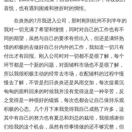
喜悦，也有遇到困难和挫折时的惆怅。
在炎热的7月我进入公司，那时刚到杭州不到半年的
我对一切充满了希望和憧憬，同时对自己的工作也有不
同的期望，虽然与自己的要求有些出入，但还是满怀热
情的积极的去做好自己分内外的工作，我知道一切只有
付出才有回报。刚入公司时对一切都不是很了解，每个
环节都是一个新的问题，对面辅料市场也不是很了解，
所以我很积极主动的经常去市场，在配辅料的过程中慢
慢去了解，不管是烈日炎炎还是风雨交加，每次提着沉
甸甸的面料回来的时候我并没有觉得这是一种辛苦，反
之觉得是一种很好的锻炼，每次也都会让自己保持乐观
积极的心态。几个月下来我觉得我自己成熟了许多，这
其中有自己的努力也有夏总和刘总的栽培，我很感谢你
们给我的这个机会，虽然有些事情做的还不够完整，但