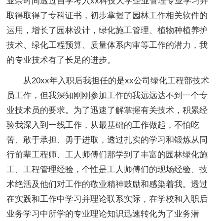
业余时间透过自学考入xx科技大学企业管理专业学习并
取得取得了专科证书，初步掌握了园林工作相关软件的
运用，增长了园林设计，绿化施工管理、植物种植养护
技术、绿化工程预算、质量体系内审等工作的潜力，我
的专业技术有了长足的进步。
从20xx年入职后我担任的是xx公司绿化工程部技术
员工作，但我深知刚刚参加工作的我远远达不到一个专
业技术员的要求。为了迅速了解掌握有关技术，积累经
验我深入到一线工作，从最基础的工作做起，不怕吃
苦、敢于承担、勇于进取，透过扎实的学习和锻炼从同
行前辈工程师、工人师傅们那学到了丰富的园林绿化施
工、工程管理经验，个性是工人师傅们的现场经验、技
术绝活及他们对工作的敬业精神鼓励和感染着我。透过
在实践和工作中学习并理论联系实际，在学校和入职后
业务学习中所学的专业理论知识迅速转化为了业务潜