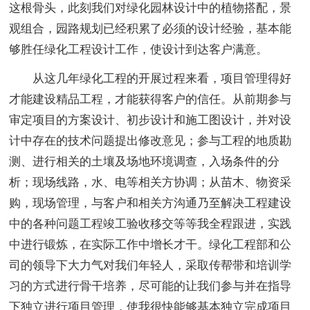
这根骨头，此刻我们对绿化园林设计中的植物搭配，景
观组合，园路规划已经积累了必须的设计经验，基本能
够胜任绿化工程设计工作，使设计到达客户满意。
从这几年绿化工程的开展过程来看，项目管理得好
才能建设精品工程，才能获得客户的信任。从前期参与
审定项目的方案设计、初步设计和施工图设计，并对设
计中存在的技术问题提出修改意见；参与工程的地质勘
测、进行相关的土壤及场地环境调查，入场条件的分
析；现场线路，水、电等相关方协调；从苗木、物资采
购，现场管理，与客户和相关方沟通乃至解决工程建设
中的各种问题工程竣工验收移交等等我全程跟进，实践
中进行锻炼，在实际工作中增长才干。绿化工程部和公
司的领导下大力气对我们年轻人，采取传帮带和培训学
习的方式进行骨干培养，尽可能的让我们参与并在指导
下独立进行项目管理，使我很快能够基本独立完成项目