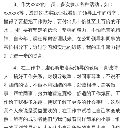
3、作为xxxx的一员，多次参加各种活动，如：
xxxxxx等，透过这些实践让我看到了领导工作的艰辛，
懂得了要想把工作做好，要付出几十倍甚至上百倍的汗
水，同时要有坚定的信念、坚强的毅力、不怕吃苦的精
神。自今年，调任库房管理以来。在公司领导和同事的
帮忙指导下，透过学习和实地的锻炼，我的工作潜力得
到了进一步的提高。
4、在工作中，虚心听取各级领导的教诲：真诚待
人，搞好工作关系。对领导敬重，对同事尊重，不说不
利团结的话，不做不利团结的事，以诚相待，踏实做
事，帮忙同事，努力地营造宽松、舒适的工作氛围。工
作给了我很多乐趣，使我了解了更多的社会事理，这对
我个人来说是受益匪浅的，在工作中试着让自己学会成
熟，所有的成功者他们与我们做着同样简单的小事，惟
一的区别就是他们从不认为自己所做的事是小事，我也