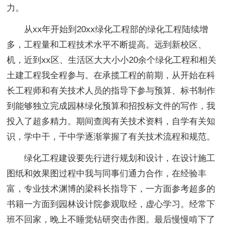
力。
从xx年开始到20xx绿化工程部的绿化工程陆续增
多，工程量和工程技术水平不断提高。远到新校区、
机，近到xx区、生活区大大小小20余个绿化工程和相关
土建工程我全程参与。在承揽工程的前期，从开始在科
长工程师和有关技术人员的指导下参与预算、标书制作
到能够独立完成园林绿化预算和招投标文件的写作，我
投入了超多精力。期间查阅有关技术资料，自学有关知
识，学中干，干中学逐渐掌握了有关技术流程和规范。
绿化工程建设要先行进行规划和设计，在设计施工
图纸和效果图过程中我与同事们通力合作，在经验丰
富，专业技术渊博的梁科长指导下，一方面参考超多的
书籍一方面到园林设计院参观取经，虚心学习。经常下
班不回家，晚上不睡觉钻研突击作图。最后慢慢啃下了