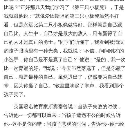
比呢？”正好那几天我们学习了《第三只小板凳》，于是
我就跟他说：“就像爱因斯坦的第三只小板凳虽然不好
看，但是永远比第二只小板凳做得好。那样就是自己跟
自己比。人生中，自己才是最大的敌人，只有赢得了自
己的人才是真正的勇士。”同学们听懂了，我看到被淘汰
的孩子眼睛里有一种光亮，我就说：“不信，问问刚才的
小选手，你自己是不是赢了自己？”他说：“是的，我一次
比一次背诵的好。”我说：“今天虽然落选了，但是你赢了
自己，就是最棒的自己。虽然退出了，仍然要为自己鼓
掌，因为你赢了自己。”教室里响起了掌声，我看到那个
孩子笑了。
英国著名教育家斯宾塞曾说：当孩子失败的时候，
告诉他--一切都可以重来；当孩子遭遇不公的时候告诉
他--这不是你的错；当孩子悲观的时候，告诉他--你已经