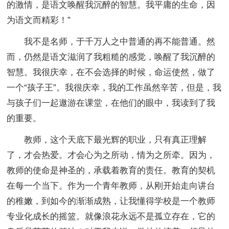
的激情，是语文唤醒我沉醉的智慧。我平庸的生命，因
为语文而精彩！”
我不是名师，于千万人之中普通的再不能普通。然
而，仍然是语文滋润了我粗糙的感觉，唤醒了我沉醉的
智慧。我很庆幸，在不会选择的时候，命运使然，做了
一个“孩子王”。我很庆幸，我的工作虽然辛苦，但是，我
与孩子们一起遨游在课堂，在他们的眼中，我读到了我
的重要。
教师，这个天底下最光辉的职业，只有真正理解
了，才会热爱。才会心为之所动，情为之所牵。因为，
教师的使命是神圣的，承载着教育的责任。教育的契机
在每一个当下。作为一个青年教师，从刚开始走向讲台
的稚嫩，到如今的渐渐成熟，让我懂得学校是一个教师
专业化成长的摇篮。就像浪花永远不是孤立存在，它的