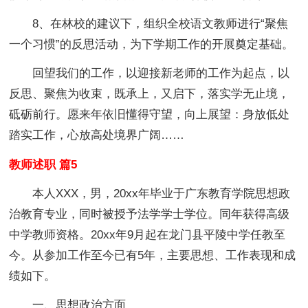
8、在林校的建议下，组织全校语文教师进行“聚焦
一个习惯”的反思活动，为下学期工作的开展奠定基础。
回望我们的工作，以迎接新老师的工作为起点，以
反思、聚焦为收束，既承上，又启下，落实学无止境，
砥砺前行。愿来年依旧懂得守望，向上展望：身放低处
踏实工作，心放高处境界广阔……
教师述职 篇5
本人XXX，男，20xx年毕业于广东教育学院思想政
治教育专业，同时被授予法学学士学位。同年获得高级
中学教师资格。20xx年9月起在龙门县平陵中学任教至
今。从参加工作至今已有5年，主要思想、工作表现和成
绩如下。
一、思想政治方面