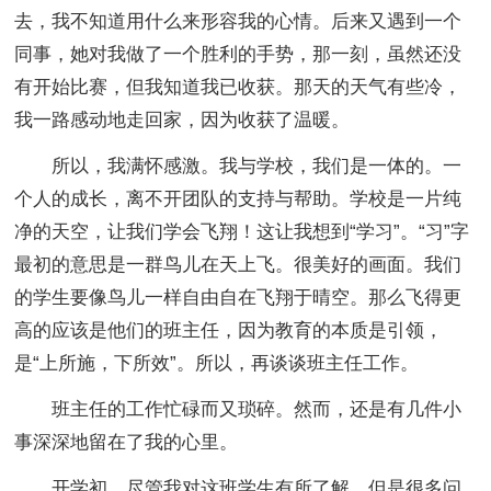
去，我不知道用什么来形容我的心情。后来又遇到一个
同事，她对我做了一个胜利的手势，那一刻，虽然还没
有开始比赛，但我知道我已收获。那天的天气有些冷，
我一路感动地走回家，因为收获了温暖。
所以，我满怀感激。我与学校，我们是一体的。一
个人的成长，离不开团队的支持与帮助。学校是一片纯
净的天空，让我们学会飞翔！这让我想到“学习”。“习”字
最初的意思是一群鸟儿在天上飞。很美好的画面。我们
的学生要像鸟儿一样自由自在飞翔于晴空。那么飞得更
高的应该是他们的班主任，因为教育的本质是引领，
是“上所施，下所效”。所以，再谈谈班主任工作。
班主任的工作忙碌而又琐碎。然而，还是有几件小
事深深地留在了我的心里。
开学初，尽管我对这班学生有所了解，但是很多问