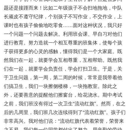
题还是接踵而来！比如二年级孩子不会扫地拖地，中队
长顽皮不遵守纪律，个别孩子不写作业，不交作业，上
课时也有孩子偷偷地吃零食……面对这种状况，我只好
一个问题一个问题去解决。利用班会课、早自习对他们
进行教育。努力造就一个相互尊重的班集体，使每个孩
子获得更多的心灵的感触，懂得我们是一个大家庭。既
然我们在一起，就要学会互相尊重，互相帮助。既然我
们在一起，就要学会负责任，学会打扫卫生。于是，关
于卫生问题，第一周，第二周的时候，常常是我带着他
们搞卫生，我们一块擦侧楼梯，一块拖教室。除此之
外，还要善意的提醒他们擦窗台，给花浇水。期中考试
之前，我们班没有得过一次卫生“流动红旗”。然而，在之
后的几周里，我们班几次连续得到了“流动红旗”。孩子们
非常高兴。我对他们说：“流动红旗代表着荣誉，荣誉来
之不易。我们每一位同学都付出了努力，用辛勤的劳动