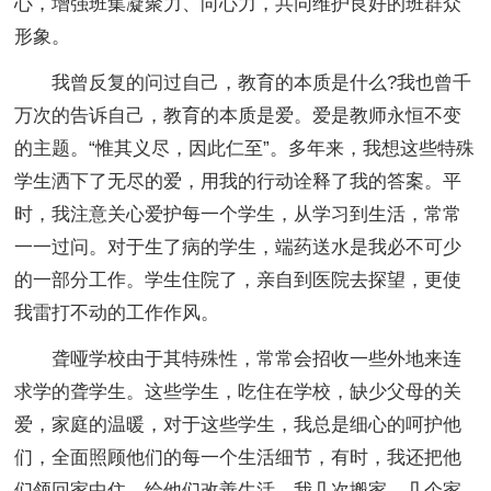
心，增强班集凝聚力、向心力，共同维护良好的班群众
形象。
我曾反复的问过自己，教育的本质是什么?我也曾千
万次的告诉自己，教育的本质是爱。爱是教师永恒不变
的主题。“惟其义尽，因此仁至”。多年来，我想这些特殊
学生洒下了无尽的爱，用我的行动诠释了我的答案。平
时，我注意关心爱护每一个学生，从学习到生活，常常
一一过问。对于生了病的学生，端药送水是我必不可少
的一部分工作。学生住院了，亲自到医院去探望，更使
我雷打不动的工作作风。
聋哑学校由于其特殊性，常常会招收一些外地来连
求学的聋学生。这些学生，吃住在学校，缺少父母的关
爱，家庭的温暖，对于这些学生，我总是细心的呵护他
们，全面照顾他们的每一个生活细节，有时，我还把他
们领回家中住，给他们改善生活，我几次搬家，几个家