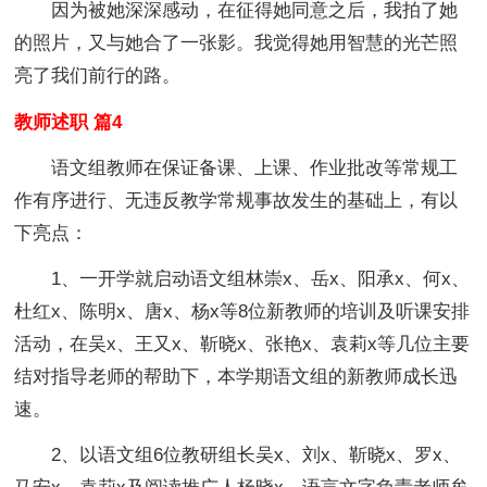
因为被她深深感动，在征得她同意之后，我拍了她
的照片，又与她合了一张影。我觉得她用智慧的光芒照
亮了我们前行的路。
教师述职 篇4
语文组教师在保证备课、上课、作业批改等常规工
作有序进行、无违反教学常规事故发生的基础上，有以
下亮点：
1、一开学就启动语文组林崇x、岳x、阳承x、何x、
杜红x、陈明x、唐x、杨x等8位新教师的培训及听课安排
活动，在吴x、王又x、靳晓x、张艳x、袁莉x等几位主要
结对指导老师的帮助下，本学期语文组的新教师成长迅
速。
2、以语文组6位教研组长吴x、刘x、靳晓x、罗x、