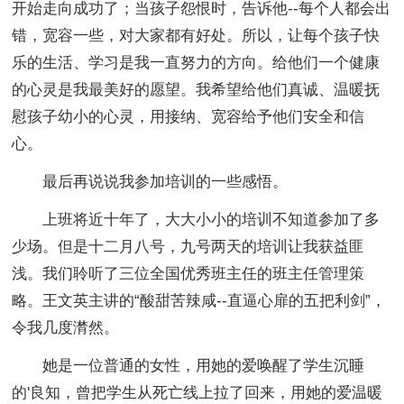
开始走向成功了；当孩子怨恨时，告诉他--每个人都会出
错，宽容一些，对大家都有好处。所以，让每个孩子快
乐的生活、学习是我一直努力的方向。给他们一个健康
的心灵是我最美好的愿望。我希望给他们真诚、温暖抚
慰孩子幼小的心灵，用接纳、宽容给予他们安全和信
心。
最后再说说我参加培训的一些感悟。
上班将近十年了，大大小小的培训不知道参加了多
少场。但是十二月八号，九号两天的培训让我获益匪
浅。我们聆听了三位全国优秀班主任的班主任管理策
略。王文英主讲的“酸甜苦辣咸--直逼心扉的五把利剑”，
令我几度潸然。
她是一位普通的女性，用她的爱唤醒了学生沉睡
的'良知，曾把学生从死亡线上拉了回来，用她的爱温暖