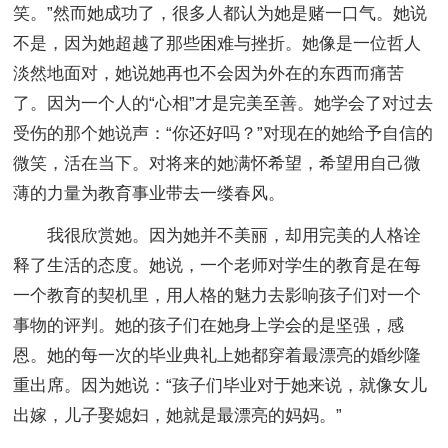
笑。”然而她成功了，很多人都认为她是赌一口气。她说
不是，因为她超越了那些困难与挫折。她像是一位哲人
淡然地面对，她说她再也不会因为外在的东西而痛苦
了。因为一个人的“心相”才是完美至善。她学会了对过去
受伤的那个她说声：“你还好吗？”对现在的她给予自信的
微笑，活在当下。对将来的她满怀希望，希望用自己微
薄的力量为教育事业带去一缕春风。
我很欣赏她。因为她并不美丽，却用完美的人格诠
释了生活的态度。她说，一个老师对学生的教育是在每
一个教育的契机里，用人格的魅力去影响孩子们对一个
事物的评判。她的孩子们在她身上学会的是坚强，感
恩。她的每一次的毕业典礼上她都穿着最漂亮的婚纱隆
重出席。因为她说：“孩子们毕业对于她来说，就像女儿
出嫁，儿子娶媳妇，她就是最漂亮的妈妈。”