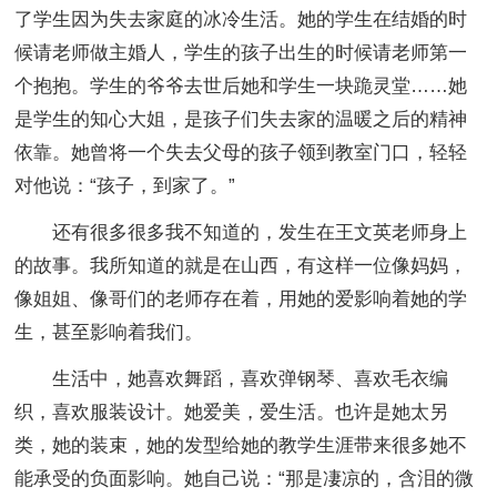
了学生因为失去家庭的冰冷生活。她的学生在结婚的时
候请老师做主婚人，学生的孩子出生的时候请老师第一
个抱抱。学生的爷爷去世后她和学生一块跪灵堂……她
是学生的知心大姐，是孩子们失去家的温暖之后的精神
依靠。她曾将一个失去父母的孩子领到教室门口，轻轻
对他说：“孩子，到家了。”
还有很多很多我不知道的，发生在王文英老师身上
的故事。我所知道的就是在山西，有这样一位像妈妈，
像姐姐、像哥们的老师存在着，用她的爱影响着她的学
生，甚至影响着我们。
生活中，她喜欢舞蹈，喜欢弹钢琴、喜欢毛衣编
织，喜欢服装设计。她爱美，爱生活。也许是她太另
类，她的装束，她的发型给她的教学生涯带来很多她不
能承受的负面影响。她自己说：“那是凄凉的，含泪的微