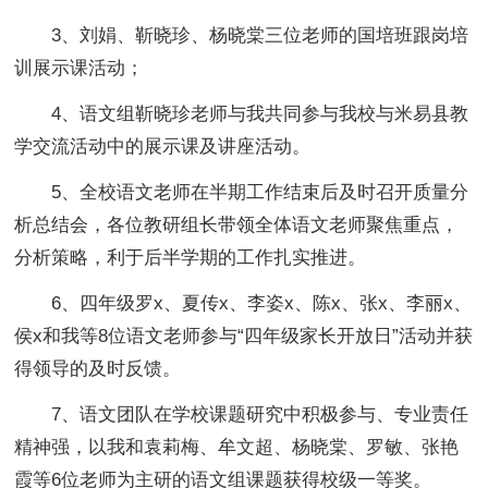
3、刘娟、靳晓珍、杨晓棠三位老师的国培班跟岗培
训展示课活动；
4、语文组靳晓珍老师与我共同参与我校与米易县教
学交流活动中的展示课及讲座活动。
5、全校语文老师在半期工作结束后及时召开质量分
析总结会，各位教研组长带领全体语文老师聚焦重点，
分析策略，利于后半学期的工作扎实推进。
6、四年级罗x、夏传x、李姿x、陈x、张x、李丽x、
侯x和我等8位语文老师参与“四年级家长开放日”活动并获
得领导的及时反馈。
7、语文团队在学校课题研究中积极参与、专业责任
精神强，以我和袁莉梅、牟文超、杨晓棠、罗敏、张艳
霞等6位老师为主研的语文组课题获得校级一等奖。