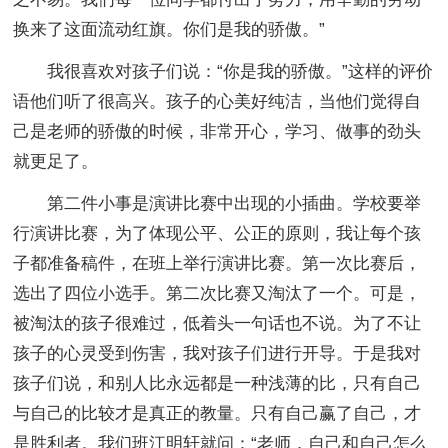
换来了这面流动红旗。你们是我的骄傲。”
我很喜欢对孩子们说：“你是我的骄傲。”这样的评价
语他们听了很高兴。孩子的心美好纯洁，当他们觉得自
己是老师的骄傲的时候，非常开心，学习、做事的劲头
就更足了。
第二件小事是演讲比赛中出现的小插曲。学校要举
行演讲比赛，为了体现公平、公正的原则，我让每个孩
子都准备稿件，在班上举行演讲比赛。第一次比赛后，
选出了四位小选手。第二次比赛又淘汰了一个。可是，
被淘汰的孩子很难过，低着头一句话也不说。为了不让
孩子的心灵受到伤害，我对孩子们进行开导。于是我对
孩子们说，和别人比永远都是一种浅薄的比，只有自己
与自己的比较才是真正的教量。只有自己赢了自己，才
是胜利者。我们班江明轩就问：“老师，自己和自己怎么