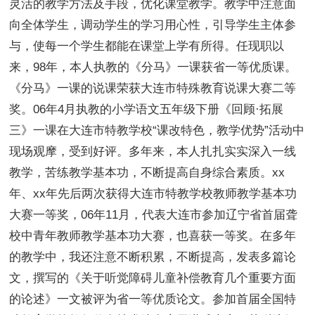
灵活的教学方法及手段，优化课堂教学。教学中注意面
向全体学生，调动学生的学习用心性，引导学生主体参
与，使每一个学生都能在课堂上学有所得。任现职以
来，98年，本人执教的《分马》一课获省一等优质课。
《分马》一课的说课荣获大连市特殊教育说课大赛二等
奖。06年4月执教的小学语文五年级下册《回顾·拓展
三》一课在大连市特教学校“课改特色，教学优势”活动中
现场观摩，受到好评。多年来，本人扎扎实实深入一线
教学，苦练教学基本功，不断提高自身综合素质。xx
年、xx年先后两次获得大连市特教学校教师教学基本功
大赛一等奖，06年11月，代表大连市参加辽宁省首届聋
校中青年教师教学基本功大赛，也喜获一等奖。在多年
的教学中，我还注意不断积累，不断提高，发表多篇论
文，撰写的《关于听觉障碍儿童补偿教育几个重要方面
的论述》一文被评为省一等优质论文。参加首届全国特