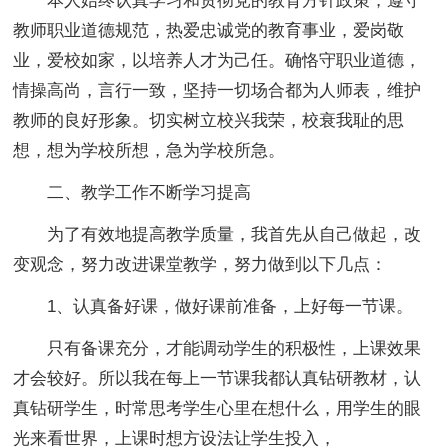
本人始终认真学习和贯彻党的教育方针政策，遵守
教师职业道德规范，热爱忠诚党的教育事业，爱岗敬
业，爱校如家，以培养人才为己任。确恪守职业道德，
情操高尚，言行一致，坚持一切场合都为人师表，维护
教师的良好形象。切实树立校兴我荣，校衰我耻的思
想，想为学校所想，急为学校所急。
二、教学工作不断学习提高
为了有效地提高教学质量，我首先从自己做起，改
变观念，努力改进课堂教学，努力做到以下几点：
1、认真备好课，做好课前准备，上好每一节课。
只有备课充分，才能调动学生的积极性，上课效果
才会较好。所以我在每上一节课我都认真钻研教材，认
真钻研学生，时常思考学生心里在想什么，用学生的眼
光来看世界，上课时想方设法让学生投入，