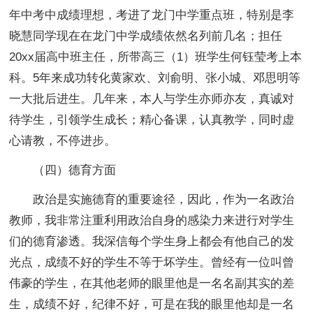
年中考中成绩理想，考进了龙门中学重点班，特别是李
晓慧同学现在在龙门中学成绩依然名列前几名；担任
20xx届高中班主任，所带高三（1）班学生何钰莹考上本
科。5年来成功转化黄家欢、刘俞明、张小城、邓思明等
一大批后进生。几年来，本人与学生亦师亦友，真诚对
待学生，引领学生成长；精心备课，认真教学，同时虚
心请教，不停进步。
（四）德育方面
政治是实施德育的重要途径，因此，作为一名政治
教师，我非常注重利用政治自身的感染力来进行对学生
们的德育渗透。我深信每个学生身上都会有他自己的发
光点，成绩不好的学生不等于坏学生。曾经有一位叫曾
伟豪的学生，在其他老师的眼里他是一名名副其实的差
生，成绩不好，纪律不好，可是在我的眼里他却是一名