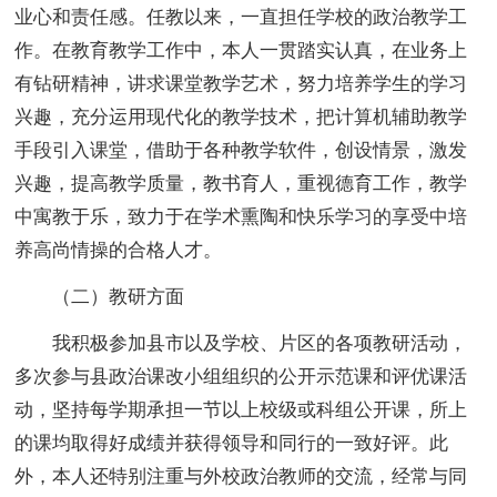
业心和责任感。任教以来，一直担任学校的政治教学工
作。在教育教学工作中，本人一贯踏实认真，在业务上
有钻研精神，讲求课堂教学艺术，努力培养学生的学习
兴趣，充分运用现代化的教学技术，把计算机辅助教学
手段引入课堂，借助于各种教学软件，创设情景，激发
兴趣，提高教学质量，教书育人，重视德育工作，教学
中寓教于乐，致力于在学术熏陶和快乐学习的享受中培
养高尚情操的合格人才。
（二）教研方面
我积极参加县市以及学校、片区的各项教研活动，
多次参与县政治课改小组组织的公开示范课和评优课活
动，坚持每学期承担一节以上校级或科组公开课，所上
的课均取得好成绩并获得领导和同行的一致好评。此
外，本人还特别注重与外校政治教师的交流，经常与同