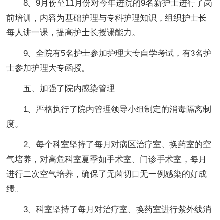
8、9月份至11月份对今年进院的9名新护士进行了岗
前培训，内容为基础护理与专科护理知识，组织护士长
每人讲一课，提高护士长授课能力。
9、全院有5名护士参加护理大专自学考试，有3名护
士参加护理大专函授。
五、加强了院内感染管理
1、严格执行了院内管理领导小组制定的消毒隔离制
度。
2、每个科室坚持了每月对病区治疗室、换药室的空
气培养，对高危科室夏季如手术室、门诊手术室，每月
进行二次空气培养，确保了无菌切口无一例感染的好成
绩。
3、科室坚持了每月对治疗室、换药室进行紫外线消