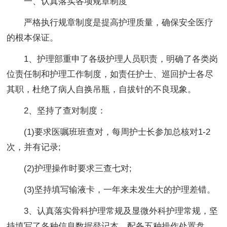
一、认真落实各项规章制度
严格执行规章制度是提高护理质量，确保安全医疗
的根本保证。
1、护理部重申了各级护理人员职责，明确了各类岗
位责任制和护理工作制度，如责任护士、巡回护士各尽
其职，杜绝了病人自换吊瓶，自拔针的不良现象。
2、坚持了查对制度：
(1)要求医嘱班班查对，每周护士长参加总核对1-2
次，并有记录;
(2)护理操作时要求三查七对;
(3)坚持填写输液卡，一年来未发生大的护理差错。
3、认真落实骨科护理常规及显微外科护理常规，坚
持填写了各种信息数据登记本，配备五种操作处置盘。