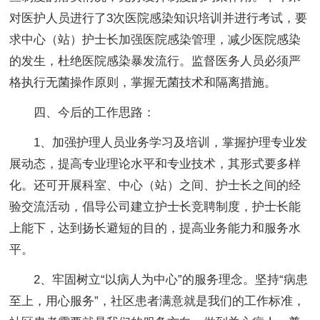
对医护人员进行了3次医院感染知识培训并进行考试，要
求中心（站）护士长加强医院感染管理，减少医院感染
的发生，杜绝医院感染暴发流行。监督医务人员必须严
格执行无菌操作原则，掌握无菌技术和隔离措施。
四、今后的工作思路：
1、加强护理人员业务学习及培训，掌握护理专业发
展动态，提高专业理论水平和专业技术，其形式要多样
化。还可开展科室、中心（站）之间、护士长之间的经
验交流活动，倡导公司建立护士长竞聘制度，护士长能
上能下，达到扬长避短的目的，提高业务能力和服务水
平。
2、牢固树立“以病人为中心”的服务理念。坚持“病患
至上，用心服务”，社区患者满意就是我们的工作标准，