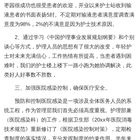
枣园很成功也很受患者的欢迎，开业以来护士站收到输
液患者的书面表扬5封。不定期对输液患者满意度调查满
意度为98%，2%的不满意是因为护士技术原因。
2、通过学习《中国护理事业发展规划纲要》和个别
谈心等方式，护理人员的思想有了很大的改变，年轻护
士对未来充满信心，工作热情有所提高，当患者遇到困
难时，我们的护士楼上楼下一路小跑为她协调解决，此
类好人好事数不胜数，
三、加强医院感染控制，确保医疗安全。
预防和控制医院感染是一项涉及全体医务人员的系
统工程，作为管理层我们首先必须高度重视。护理部兼
（医院感染科）的工作，根据卫生部《20xx年医院消毒
技术规范》重新修订了《医院感染控制对策》，定期检
查制度的落实情况，充分发挥制度的约束作用。半年来