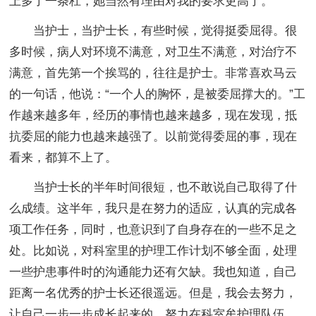
上多了一条杠，她当然有理由对我的要求更高了。
当护士，当护士长，有些时候，觉得挺委屈得。很
多时候，病人对环境不满意，对卫生不满意，对治疗不
满意，首先第一个挨骂的，往往是护士。非常喜欢马云
的一句话，他说：“一个人的胸怀，是被委屈撑大的。”工
作越来越多年，经历的事情也越来越多，现在发现，抵
抗委屈的能力也越来越强了。以前觉得委屈的事，现在
看来，都算不上了。
当护士长的半年时间很短，也不敢说自己取得了什
么成绩。这半年，我只是在努力的适应，认真的完成各
项工作任务，同时，也意识到了自身存在的一些不足之
处。比如说，对科室里的护理工作计划不够全面，处理
一些护患事件时的沟通能力还有欠缺。我也知道，自己
距离一名优秀的护士长还很遥远。但是，我会去努力，
让自己一步一步成长起来的。努力在科室牟护理队伍