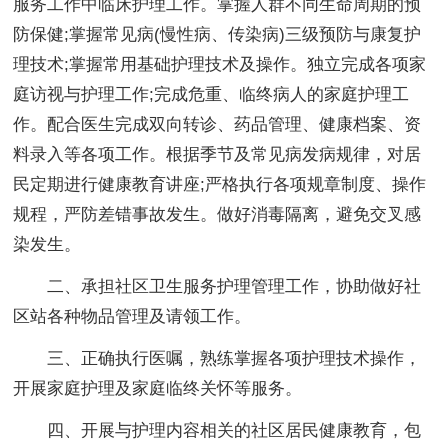
服务工作中临床护理工作。掌握人群不同生命周期的预
防保健;掌握常见病(慢性病、传染病)三级预防与康复护
理技术;掌握常用基础护理技术及操作。独立完成各项家
庭访视与护理工作;完成危重、临终病人的家庭护理工
作。配合医生完成双向转诊、药品管理、健康档案、资
料录入等各项工作。根据季节及常见病发病规律，对居
民定期进行健康教育讲座;严格执行各项规章制度、操作
规程，严防差错事故发生。做好消毒隔离，避免交叉感
染发生。
二、承担社区卫生服务护理管理工作，协助做好社
区站各种物品管理及请领工作。
三、正确执行医嘱，熟练掌握各项护理技术操作，
开展家庭护理及家庭临终关怀等服务。
四、开展与护理内容相关的社区居民健康教育，包