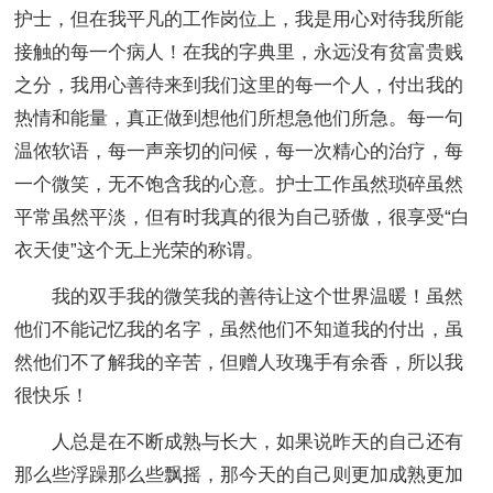
护士，但在我平凡的工作岗位上，我是用心对待我所能
接触的每一个病人！在我的字典里，永远没有贫富贵贱
之分，我用心善待来到我们这里的每一个人，付出我的
热情和能量，真正做到想他们所想急他们所急。每一句
温侬软语，每一声亲切的问候，每一次精心的治疗，每
一个微笑，无不饱含我的心意。护士工作虽然琐碎虽然
平常虽然平淡，但有时我真的很为自己骄傲，很享受“白
衣天使”这个无上光荣的称谓。
我的双手我的微笑我的善待让这个世界温暖！虽然
他们不能记忆我的名字，虽然他们不知道我的付出，虽
然他们不了解我的辛苦，但赠人玫瑰手有余香，所以我
很快乐！
人总是在不断成熟与长大，如果说昨天的自己还有
那么些浮躁那么些飘摇，那今天的自己则更加成熟更加