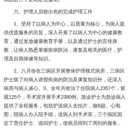
六、护理人员较出色的完成护理工作
1、坚持了以病人为中心，以质量为核心，为病人提
供优质服务的宗旨，深入开展了以病人为中心的健康教
育，通过发放健康教育手册，以及通过护士的言传身
教，让病人熟悉掌握疾病防治，康复及相关的医疗，护
理及自我保健等知识。
2、八月份在三病区开展整体护理模式病房，三病区
护士除了向病人讲授疾病的防治及康复知识外，还深入
病房与病人谈心。3、全年共收治了住院病人2357个，留
观125个，手术室开展手术2380例。急诊护士为急诊病人
提供了全程服务，包括护送病人去拍片，做B超、心电
图，陪病人办入院手续，送病人到手术室，三个病区固
定了责任护士、巡回护士，使病员得到了周到的服务。