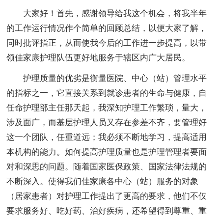
大家好！首先，感谢领导给我这个机会，将我半年
的工作运行情况作个简单的回顾总结，以便大家了解，
同时批评指正，从而使我今后的工作进一步提高，以带
领佳家康护理队伍更好地服务于辖区内广大居民。
护理质量的优劣是衡量医院、中心（站）管理水平
的指标之一，它直接关系到就诊患者的生命与健康，自
任命护理部主任那天起，我深知护理工作繁琐，量大，
涉及面广，而基层护理人员又存在参差不齐，要管理好
这一个团队，任重道远；我必须不断地学习，提高适用
本机构的能力。如何提高护理质量也是护理管理者要面
对和深思的问题。随着国家医保政策、国家法律法规的
不断深入。使得我们佳家康各中心（站）服务的对象
（居家患者）对护理工作提出了更高的要求，他们不仅
要求服务好、吃好药、治好疾病，还希望得到尊重、重