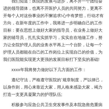
我们知道：医院的发展与进步，离不开一个团结奋
进的领导团体，也离不开医护人员的共同努力，更离不
开每个人对这份事业的不懈追求!心中有梦想，行动才有
方向，在新年度的工作中，我将进一步明确自己的工作
目标：要在思想上做好大家的指导员，在业务上做好大
家的辅导员，扎扎实实抓学习，实实在在地做工作，努
力让全院护理人员的业务水平再上一个台阶，让每一个
护理人员都能在自己的工作岗位上实现自己的价值，为
我们医院能实现更大更强的发展目标打下坚实的基础!
xxxx年我将努力做好以下几方面的工作：
遵纪守法，严格遵守医院的`规章制度，严以律己，
以身作则，用心来靠近大家，用人格来感染大家，竭力
打造一支更具凝聚力的护理队伍;
积极参与应急公共卫生突发事件及本院急救危重病