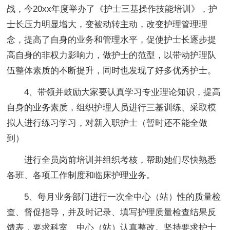
战，今20xx年度举办了《护士三基操作技能培训》，护
士长压力明显增大，变被动转主动，改变护理管理理
念，提高了自身的业务和管理水平，促使护士长逐步提
高自身的非权力影响力，做护士的范型，以带动护理队
伍整体素质的不断提升，同时也发现了好多优秀护士。
4、带领并鼓励大家要认真学习专业理论知识，提高
自身的业务素质，组织护理人员进行三基训练、采取模
拟人进行练习学习，对新入职护士（暂时还不能全做
到）
进行全员岗前培训并组织考核，帮助她们尽快熟悉
各班、各项工作制度和临床护理业务。
5、每月业务部门进行一次全中心（站）性的质量检
查、督促指导，并及时记录、填写护理质量检查结果反
馈表，要求科室、中心（站）认真整改。坚持要求护士