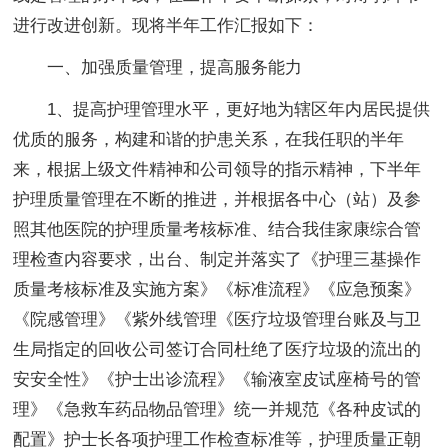
进行改进创新。现将半年工作汇报如下：
一、加强质量管理，提高服务能力
1、提高护理管理水平，更好地为辖区年内居民提供
优质的服务，构建和谐的护患关系，在我任职的半年
来，根据上级文件精神和公司领导的指示精神，下半年
护理质量管理在不断的推进，并根据各中心（站）及参
照其他医院的护理质量考核标准、结合我佳家康综合管
理检查内容要求，出台、制定并落实了《护理三基操作
质量考核标准及实施方案》《标准流程》《应急预案》
《院感管理》《紫外线管理《医疗垃圾管理台账及与卫
生局指定的回收公司签订合同杜绝了医疗垃圾的流出的
安安全性》《护士出诊流程》《输液室皮试座椅号的管
理》《急救车药品物品管理》统一并规范《各种皮试的
配置》护士长各项护理工作检查标准等，护理质量正朝