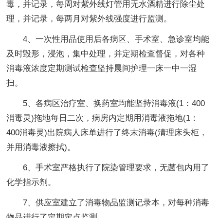
毒，并记录，每周对紫外线灯管用无水酒精进行除尘处
理，并记录，每两月对紫外线强度进行监测。
4、一次性用品使用后各病区、手术室、急诊室均能
及时毁形，浸泡，集中处理，并定期检查督促，对各种
消毒液浓度定期测试检查坚持晨间护理一床一中一湿
扫。
5、各病区治疗室、换药室均能坚持消毒液(1：400
消毒灵)拖地每日二次，病房内定期用消毒液拖地(1：
400消毒灵)出院病人床单进行了终末消毒(清理床头柜，
并用消毒液擦拭)。
6、手术室严格执行了院染管理要求，无菌包内用了
化学指示剂。
7、供应室建立了消毒物品监测记录本，对每种消毒
物品进行了定期定点监测。