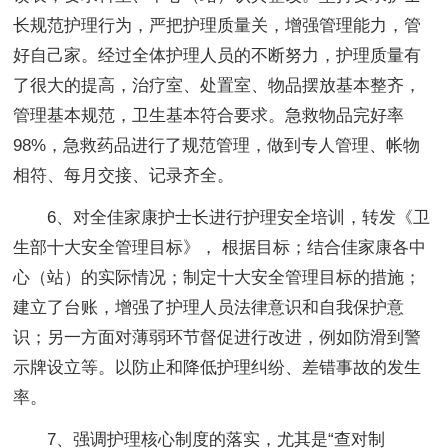
长规范护理行为，严把护理质量关，增强管理能力，管
好自己家。经过全体护理人员的不断努力，护理质量有
了很大的提高，治疗室、处置室、物品摆放基本整齐，
管理基本规范，卫生基本符合要求。急救物品完好率
98%，急救药品进行了规范管理，做到专人管理、帐物
相符、每月交接、记录齐全。
6、对全佳家康护士长进行护理安全培训，转发《卫
生部十大安全管理目标》， 根据目标；结合佳家康各中
心（站）的实际情况；制定十大安全管理目标的措施；
建立了台账，增强了护理人员法律意识和自我保护意
识；另一方面对薄弱环节督促进行改进，例如防滑到警
示牌设立等。以防止和降低护理纠纷、差错事故的发生
率。
7、强调护理核心制度的落实，尤其是“查对制