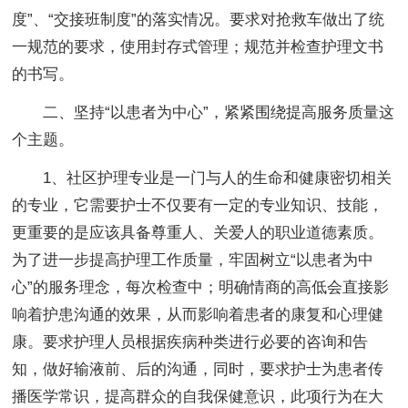
度”、“交接班制度”的落实情况。要求对抢救车做出了统
一规范的要求，使用封存式管理；规范并检查护理文书
的书写。
二、坚持“以患者为中心”，紧紧围绕提高服务质量这
个主题。
1、社区护理专业是一门与人的生命和健康密切相关
的专业，它需要护士不仅要有一定的专业知识、技能，
更重要的是应该具备尊重人、关爱人的职业道德素质。
为了进一步提高护理工作质量，牢固树立“以患者为中
心”的服务理念，每次检查中；明确情商的高低会直接影
响着护患沟通的效果，从而影响着患者的康复和心理健
康。要求护理人员根据疾病种类进行必要的咨询和告
知，做好输液前、后的沟通，同时，要求护士为患者传
播医学常识，提高群众的自我保健意识，此项行为在大