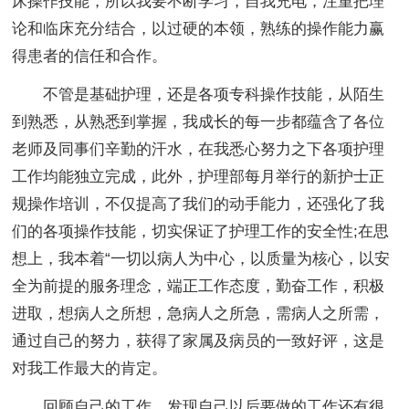
床操作技能，所以我要不断学习，自我充电，注重把理
论和临床充分结合，以过硬的本领，熟练的操作能力赢
得患者的信任和合作。
不管是基础护理，还是各项专科操作技能，从陌生
到熟悉，从熟悉到掌握，我成长的每一步都蕴含了各位
老师及同事们辛勤的汗水，在我悉心努力之下各项护理
工作均能独立完成，此外，护理部每月举行的新护士正
规操作培训，不仅提高了我们的动手能力，还强化了我
们的各项操作技能，切实保证了护理工作的安全性;在思
想上，我本着“一切以病人为中心，以质量为核心，以安
全为前提的服务理念，端正工作态度，勤奋工作，积极
进取，想病人之所想，急病人之所急，需病人之所需，
通过自己的努力，获得了家属及病员的一致好评，这是
对我工作最大的肯定。
回顾自己的工作，发现自己以后要做的工作还有很