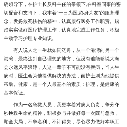
确领导下，在护士长及科主任的带领下,在科室同事的密
切配合和支持下，我本着“一日为医,终身为友”的服务理
念，发扬救死扶伤的精神，认真履行医务工作职责。踏
踏实实做好医疗护理工作，认真地完成工作任务，积极
主动学习护理专业知识。
有人说人之一生就如同泛舟，从一个港湾向另一个
港湾，最终达到自己理想的地方，但没有谁能够说大海
会永远风平浪静，人这一辈子不可能没有疾病，当人生
病时，医生会为他提供解决的办法，而护士则为他提供
帮助。健康，是一个人最基本的素质；护理，是健康的
基本保证。
作为一名急救人员，我更本着对病人负责，争分夺
秒挽救生命的精神，积极参与并做好每一次院前急救，
顾全大局，不争名利，不计得失，尽心尽力做好本职工