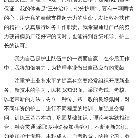
保证。我的体会是“三分治疗，七分护理”，要有一颗同情
的心，用无私的奉献支撑起无力的生命，发扬救死扶伤
的精神，认真履行医务工作职责。我希望通过自己的努
力获得病员广泛好评的同时，也能得到各级领导、护士
长的认可。
我为自己是护士队伍中的一员而自豪，在今后工作
中，我将加倍努力，为护理事业做出自己应有的贡献。
注重护士业务水平的提高科室要经常组织开展新业
务、新技术的学习，以拓宽知识面。采取考试、考核、
以老带新的方法，树立一种传、帮、教的良好氛围，对
不同年资的护士，进行不同程度的培训，加强晨会提
问，训练三基基本功，巩固基础知识，理论与实践相结
合，融会贯通;采取多种途径加强学习，不断更新知识。
如参加护士专科、本科成人、自考教育，函授学习，参