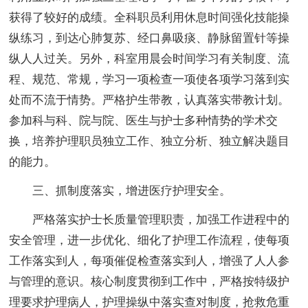
获得了较好的成绩。全科职员利用休息时间强化技能操
纵练习，到达心肺复苏、经口鼻吸痰、静脉留置针等操
纵人人过关。另外，科室用晨会时间学习有关制度、流
程、规范、常规，学习一项检查一项使各项学习落到实
处而不流于情势。严格护生带教，认真落实带教计划。
参加科与科、院与院、医生与护士多种情势的学术交
换，培养护理职员独立工作、独立分析、独立解决题目
的能力。
三、抓制度落实，增进医疗护理安全。
严格落实护士长质量管理职责，加强工作进程中的
安全管理，进一步优化、细化了护理工作流程，使每项
工作落实到人，每项催促检查落实到人，增强了人人参
与管理的意识。核心制度贯彻到工作中，严格按特级护
理要求护理病人，护理操纵中落实查对制度，抢救危重