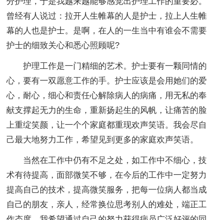
分护理，于是我越来越能够感觉出护理工作的重要必。
曾经有人说过：拉开人生帷幕的人是护士，拉上人生帷
幕的人也是护士。是啊，在人的一生当中有谁会不需要
护士的细致关心和悉心照顾呢?
护理工作是一门精细的艺术。护士要有一颗同情的
心，要有一双愿意工作的手。护士应该是会用她们的爱
心，耐心，细心和责任心解除病人的病痛，用无私的奉
献支撑起无力的生命，重新扬起生的风帆，让痛苦的脸
上重绽笑颜，让一个个家庭都重现欢声笑语。我会尽自
己最大地努力工作，希望见到更多的家庭欢声笑语。
当然在工作中仍有不足之处，如工作中不细心，技
术有待提高，面部微笑不够，在今后的工作中一定努力
提高自己的技术，提高微笑服务，把每一位病人都当成
自己的朋友，亲人，经常换位思考别人的难处，端正工
作态度，我希望通过自己的努力获得病员广泛好评的同