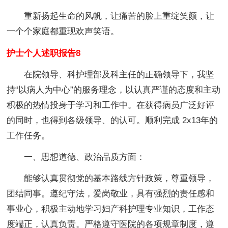
重新扬起生命的风帆，让痛苦的脸上重绽笑颜，让
一个个家庭都重现欢声笑语。
护士个人述职报告8
在院领导、科护理部及科主任的正确领导下，我坚
持“以病人为中心”的服务理念，以认真严谨的态度和主动
积极的热情投身于学习和工作中。在获得病员广泛好评
的同时，也得到各级领导、的认可。顺利完成 2x13年的
工作任务。
一、思想道德、政治品质方面：
能够认真贯彻党的基本路线方针政策，尊重领导，
团结同事。遵纪守法，爱岗敬业，具有强烈的责任感和
事业心，积极主动地学习妇产科护理专业知识，工作态
度端正，认真负责。严格遵守医院的各项规章制度，遵