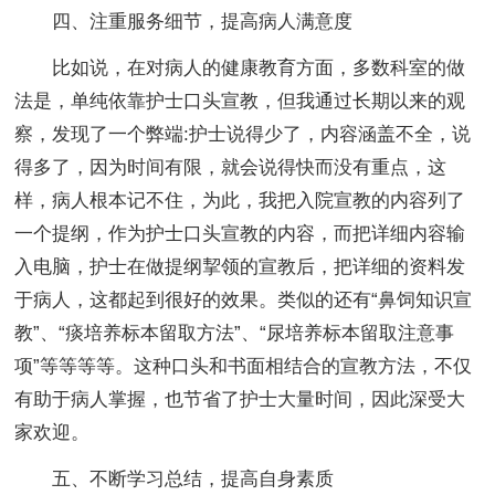
四、注重服务细节，提高病人满意度
比如说，在对病人的健康教育方面，多数科室的做
法是，单纯依靠护士口头宣教，但我通过长期以来的观
察，发现了一个弊端:护士说得少了，内容涵盖不全，说
得多了，因为时间有限，就会说得快而没有重点，这
样，病人根本记不住，为此，我把入院宣教的内容列了
一个提纲，作为护士口头宣教的内容，而把详细内容输
入电脑，护士在做提纲挈领的宣教后，把详细的资料发
于病人，这都起到很好的效果。类似的还有“鼻饲知识宣
教”、“痰培养标本留取方法”、“尿培养标本留取注意事
项”等等等等。这种口头和书面相结合的宣教方法，不仅
有助于病人掌握，也节省了护士大量时间，因此深受大
家欢迎。
五、不断学习总结，提高自身素质