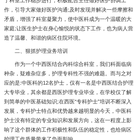
了科室工作稳步进行，积极配合主任做好医护协调工
作，引导大家做好医护沟通;及时发现并解决一些摩擦和
矛盾，增强了科室凝聚力，使中医科成为一个温暖的大
家庭;让医生护士在身心愉悦的状态下工作，也为病人营
造了温馨、和谐的病区住院环境。
二、狠抓护理业务培训
作为一个中西医结合内科综合科室，我们科面临病
种杂，疑难杂症多，护理专科性不强的难题。而与之对
应的是:中医科的12名护士，仅有一名是中西医结合护理
大专毕业，其余都是西医护理专业毕业，在学校仅了解
到简单的中医基础知识;在西医“专科护士”培训不断深入
发展，专科护士特点和优势越来越明显的今天，中医科
护士没有特定的专业知识和发展方向，这在一程度上影
响了这个群体的工作积极性和队伍的稳定性，也给病区
护理工作质量带来了负面影响。