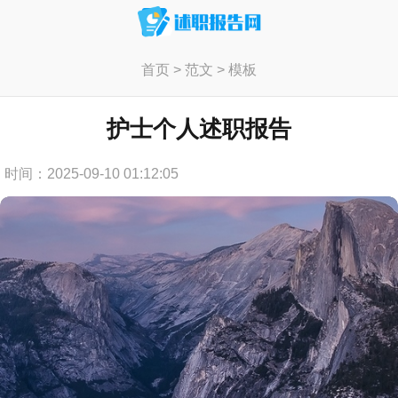
首页
>
范文
>
模板
护士个人述职报告
时间：2025-09-10 01:12:05