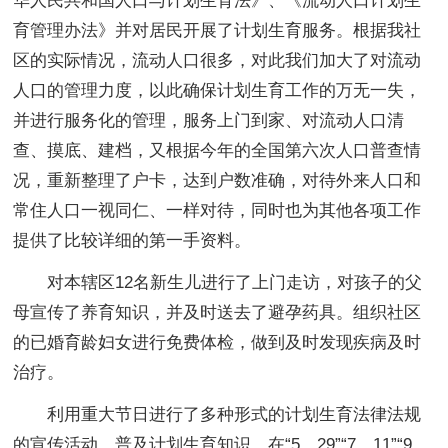
华人民共和国人口与计划生育法》、《流动人口计划生
育管理办法》并对居民开展了计划生育服务。根据我社
区的实际情况，流动人口很多，对此我们加大了对流动
人口的管理力度，以此确保计划生育工作的万无一失，
并进行服务化的管理，服务上门到家、对流动人口清
查、摸底、建档，又根据今年的全国第六次人口普查情
况，重新整理了户卡，达到户数准确，对待外来人口和
常住人口一视同仁、一样对待，同时也为其他各项工作
提供了比较详细的第一手资料。
对本辖区12名新生儿进行了上门走访，对孩子的父
母宣传了养育知识，并及时送去了避孕药具。组织社区
的已婚育龄妇女进行免费体检，做到及时发现疾病及时
治疗。
利用重大节日进行了多种形式的计划生育法律法规
的宣传活动，普及计划生育知识，在“5。29”“7。11”“9。