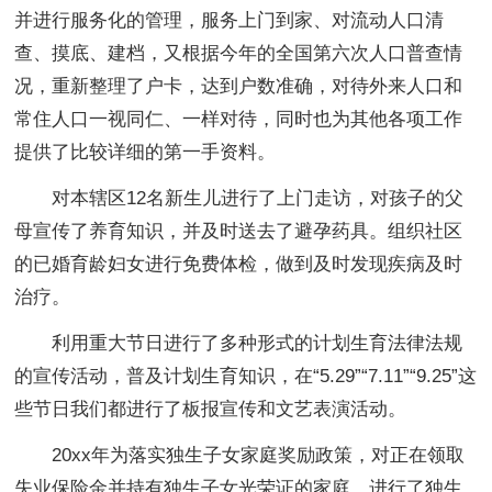
并进行服务化的管理，服务上门到家、对流动人口清
查、摸底、建档，又根据今年的全国第六次人口普查情
况，重新整理了户卡，达到户数准确，对待外来人口和
常住人口一视同仁、一样对待，同时也为其他各项工作
提供了比较详细的第一手资料。
对本辖区12名新生儿进行了上门走访，对孩子的父
母宣传了养育知识，并及时送去了避孕药具。组织社区
的已婚育龄妇女进行免费体检，做到及时发现疾病及时
治疗。
利用重大节日进行了多种形式的计划生育法律法规
的宣传活动，普及计划生育知识，在“5.29”“7.11”“9.25”这
些节日我们都进行了板报宣传和文艺表演活动。
20xx年为落实独生子女家庭奖励政策，对正在领取
失业保险金并持有独生子女光荣证的家庭，进行了独生