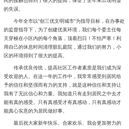
民的接触也得到了很大的提高，保证了全年未出现明显
的失误。
今年全市以“创三优文明城市”为指导目标，在办事处
的监督指导下，为了创建优美环境，我们每个委主任每
天穿梭在小区内的每个角落，顶着烈日！不怕严寒！利
用自己的休息时间清理脏乱庭院，通过我们的努力，小
区的环境得到了很大的提高。
传承优良传统，提高社区工作者素质是我们成为深
受欢迎的人。在这一年的工作中，我常常感受到居民给
予的信任和坚强而有力的支持，就是这种信任和支持让
我有了无比信心和力量。我知道只有走到居民之中去才
能有真的感受。只有真感受才有真感动，只有真感动才
能真心实意的为居民做好事。
最后祝大家新年快乐、合家欢乐、我会更加努力的