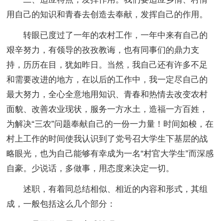
用自己的知识和青春去创造去奉献，发挥自己的作用。
转眼已度过了一年的农村工作，一年中来有自己的
艰辛努力，有领导的孜孜教诲，也有同事们的鼎力支
持，历历在目，犹如昨日。当然，我自己还有许多不足
和需要改进的地方，在以后的工作中，我一定尽自己的
最大努力，全心全意地用知识、青春和热情去改变农村
面貌、改善农业现状，服务一方水土，造福一方百姓，
为解决“三农”问题奉献自己的一份一力量！时间如梭，在
村上工作的时间使我认识到了党号召大学生下基层的战
略眼光，也为自己能够有幸成为一名“村官大学生”而深感
自豪。少说话，多做事，用态度来决定一切。
述职，有着同总结相似、相近的内容和形式，其组
成，一般包括这么几个部分：