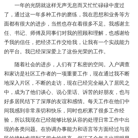
一年的光阴就这样无声无息而又忙忙碌碌中度过
了，通过这一年多种工作的磨练，我在思想和业务等方
面都有很大的进步，当然也存在着很多不足。我感谢主
任、书记、师傅及同事们对我的照顾和理解，也感谢给
予我的信任，把经济工作交给我，让我有一个实战能力
的平台。我已经深深爱上了这份光荣的工作。
随着社会的进步，人们有了私密的空间。入户调查
和家访是社区工作者的一项重要工作，现在通过我不断
地深入片区，不断的走访，现在已经完全融入了居民之
中，成为了他们谈心、说心里话、诉苦的好朋友，也与
好多居民结下了深厚的友谊和感情。每天工作在他们中
间我感到非常亲切和快乐，同时也积累了很多工作经
验，所以我现在已经能够比较从容的处理日常工作中出
现的各类问题。在协调办事能力和语言等方面经过与居