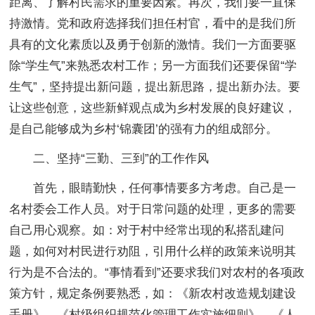
距离、了解村民需求的重要因素。再次，我们要一直保
持激情。党和政府选择我们担任村官，看中的是我们所
具有的文化素质以及勇于创新的激情。我们一方面要驱
除“学生气”来熟悉农村工作；另一方面我们还要保留“学
生气”，坚持提出新问题，提出新思路，提出新办法。要
让这些创意，这些新鲜观点成为乡村发展的良好建议，
是自己能够成为乡村‘锦囊团’的强有力的组成部分。
二、坚持“三勤、三到”的工作作风
首先，眼睛勤快，任何事情要多方考虑。自己是一
名村委会工作人员。对于日常问题的处理，更多的需要
自己用心观察。如：对于村中经常出现的私搭乱建问
题，如何对村民进行劝阻，引用什么样的政策来说明其
行为是不合法的。“事情看到”还要求我们对农村的各项政
策方针，规定条例要熟悉，如：《新农村改造规划建设
手册》、《村级组织规范化管理工作实施细则》、《人