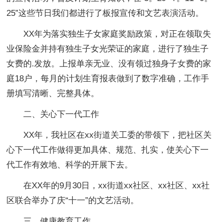
25”这些节日我们都进行了板报宣传和文艺表演活动。
XX年为落实独生子女家庭奖励政策，对正在领取失
业保险金并持有独生子女光荣证的家庭，进行了独生子
女费的.发放。上报单亲无业、没有领过独身子女费的家
庭18户，每月的计划生育报表做到了数字准确，工作手
册填写清晰、完整具体。
二、关心下一代工作
XX年，我社区在xx街道关工委的带领下，把社区关
心下一代工作做得更加具体、规范、扎实，使关心下一
代工作有效地、科学的开展下去。
在XX年的9月30日，xx街道xx社区、xx社区、xx社
区联合举办了庆“十一”的文艺活动。
三、健康教育工作