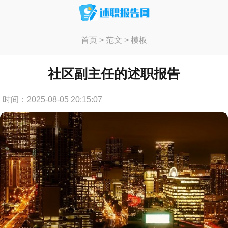
首页
>
范文
>
模板
社区副主任的述职报告
时间：2025-08-05 20:15:07