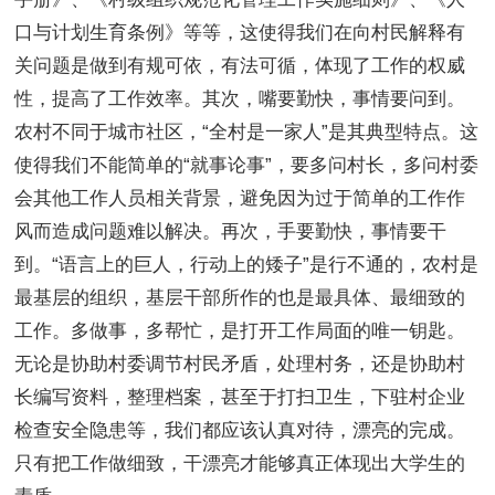
口与计划生育条例》等等，这使得我们在向村民解释有
关问题是做到有规可依，有法可循，体现了工作的权威
性，提高了工作效率。其次，嘴要勤快，事情要问到。
农村不同于城市社区，“全村是一家人”是其典型特点。这
使得我们不能简单的“就事论事”，要多问村长，多问村委
会其他工作人员相关背景，避免因为过于简单的工作作
风而造成问题难以解决。再次，手要勤快，事情要干
到。“语言上的巨人，行动上的矮子”是行不通的，农村是
最基层的组织，基层干部所作的也是最具体、最细致的
工作。多做事，多帮忙，是打开工作局面的唯一钥匙。
无论是协助村委调节村民矛盾，处理村务，还是协助村
长编写资料，整理档案，甚至于打扫卫生，下驻村企业
检查安全隐患等，我们都应该认真对待，漂亮的完成。
只有把工作做细致，干漂亮才能够真正体现出大学生的