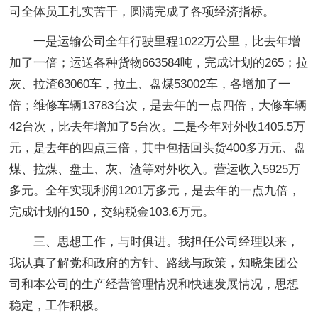
司全体员工扎实苦干，圆满完成了各项经济指标。
一是运输公司全年行驶里程1022万公里，比去年增
加了一倍；运送各种货物663584吨，完成计划的265；拉
灰、拉渣63060车，拉土、盘煤53002车，各增加了一
倍；维修车辆13783台次，是去年的一点四倍，大修车辆
42台次，比去年增加了5台次。二是今年对外收1405.5万
元，是去年的四点三倍，其中包括回头货400多万元、盘
煤、拉煤、盘土、灰、渣等对外收入。营运收入5925万
多元。全年实现利润1201万多元，是去年的一点九倍，
完成计划的150，交纳税金103.6万元。
三
、思想工作，与时俱进。我担任公司经理以来，
我认真了解党和政府的方针、路线与政策，知晓集团公
司和本公司的生产经营管理情况和快速发展情况，思想
稳定，工作积极。