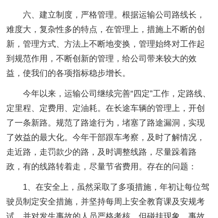
六、建立制度，严格管理。根据运输公司路线长，
难度大，复杂性多的特点，在管理上，措施上不断的创
新，管理方式、方法上不断地变换，管理始终对工作起
到规范作用，不断创新的管理，给公司带来较大的效
益，使我们的各项指标稳步增长。
今年以来，运输公司继续完善“四定”工作，定路线、
定里程、定费用、定油耗。在长途车辆的管理上，开创
了一条新路。规范了路途行为，堵塞了路途漏洞，实现
了效益的最大化。今年干部跟车考察，及时了解情况，
走近路，走罚款少的路，及时调整线路，尽量跺着路
政，有的线路转着走，尽量节省费用。存在的问题：
1、在安全上，虽然采取了多项措施，年初让每位驾
驶员制定安全措施，并坚持每周上安全教育课及安规考
试，并对发生事故的人员严格考核。但碰挂现象、事故