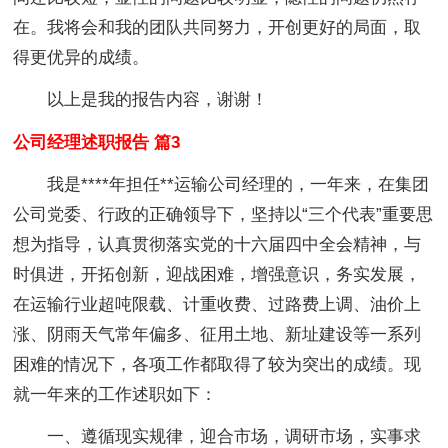
在。我将会和我的团队共同努力，开创更好的局面，取
得更优异的成绩。
以上是我的报告内容，谢谢！
公司经理述职报告 篇3
我是****年担任**运输公司经理的，一年来，在集团
公司党委、行政的正确领导下，坚持以“三个代表”重要思
想为指导，认真贯彻落实党的十六届四中全会精神，与
时俱进，开拓创新，迎战困难，增强意识，务实发展，
在运输行业超吨限载、计重收费、过路费上调、油价上
涨、阴雨天气常年偏多、征用土地、新址建设等一系列
困难的情况下，各项工作都取得了较为突出的成绩。现
就一年来的工作述职如下：
一、遵循现实规律，迎合市场，调研市场，实事求