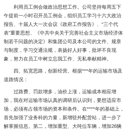
利用员工例会做政治思想工作。公司坚持每周五下
午提前一小时召开员工例会，组织员工学习十六大政治
报告、十届人大一次会议《政府工作报告》、“三个代
表”重要思想、《中共中央关于完善社会主义市场经济体
制若干问题的决定》和集团公司及本公司的文件、规章
与制度，学习交通法规，表扬好人好事，批评不良现
象，努力在员工中树立忘我工作、无私奉献精神。
四、拓宽思路，创新经营。根据***年的运输市场及
道路情况：
过路费、罚款增多，油价上涨，运输成本相应增
加，我在对运输市场认真的调研后认识到，要想适应市
场，必须有占领市场的资本和条件。在****年的基础上，
首先加强了业务科的力量，新增驻外配货站，进一步了
解掌握信息。第二，增加重型、大吨位车辆，增加26辆