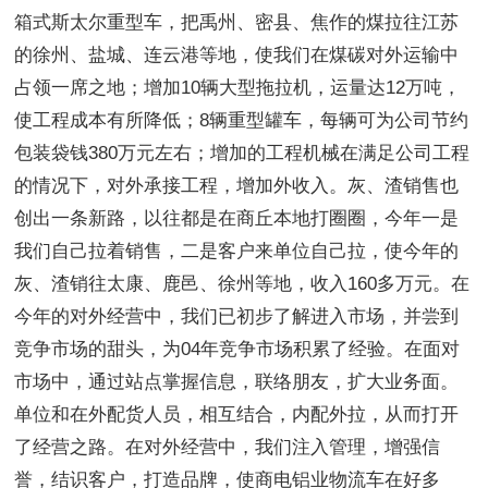
箱式斯太尔重型车，把禹州、密县、焦作的煤拉往江苏
的徐州、盐城、连云港等地，使我们在煤碳对外运输中
占领一席之地；增加10辆大型拖拉机，运量达12万吨，
使工程成本有所降低；8辆重型罐车，每辆可为公司节约
包装袋钱380万元左右；增加的工程机械在满足公司工程
的情况下，对外承接工程，增加外收入。灰、渣销售也
创出一条新路，以往都是在商丘本地打圈圈，今年一是
我们自己拉着销售，二是客户来单位自己拉，使今年的
灰、渣销往太康、鹿邑、徐州等地，收入160多万元。在
今年的对外经营中，我们已初步了解进入市场，并尝到
竞争市场的甜头，为04年竞争市场积累了经验。在面对
市场中，通过站点掌握信息，联络朋友，扩大业务面。
单位和在外配货人员，相互结合，内配外拉，从而打开
了经营之路。在对外经营中，我们注入管理，增强信
誉，结识客户，打造品牌，使商电铝业物流车在好多