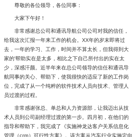
尊敬的各位领导，各位同事：
大家下午好！
非常感谢总公司和通讯导航公司公司对我的信任，
给我这次汇报一年来工作的机会。XX年的岁末即将过
去，一年的学习、工作，时间并不算太长，但我得到大
家的'帮助实在是太多，相比之下自己所付出的实在太
少，深感汗颜。近半年来在总公司领导的信任和通讯导
航同事的关心、帮助下，使我很快的适应了新的工作岗
位，完成了从一个纯粹的软件技术人员向技术、管理人
员过渡的过程。
非常感谢张总、单总和人力资源部，让我迈出从技
术人员到公司副经理过渡的第一步。四月初，在他们的
指导和帮助下，我完成了《实施神龙达客户关系信息化
管理（crm）可行性方案》。该方案从汽车行业实施定向