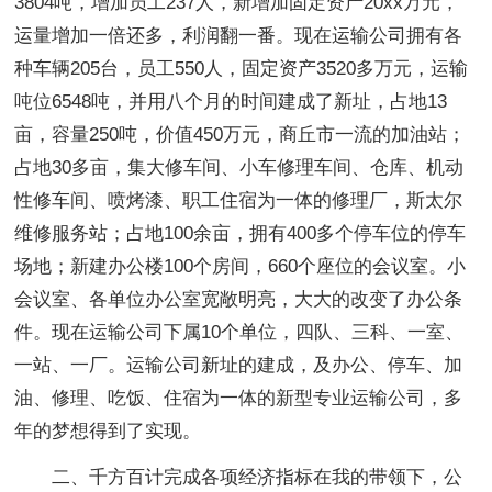
3804吨，增加员工237人，新增加固定资产20xx万元，
运量增加一倍还多，利润翻一番。现在运输公司拥有各
种车辆205台，员工550人，固定资产3520多万元，运输
吨位6548吨，并用八个月的时间建成了新址，占地13
亩，容量250吨，价值450万元，商丘市一流的加油站；
占地30多亩，集大修车间、小车修理车间、仓库、机动
性修车间、喷烤漆、职工住宿为一体的修理厂，斯太尔
维修服务站；占地100余亩，拥有400多个停车位的停车
场地；新建办公楼100个房间，660个座位的会议室。小
会议室、各单位办公室宽敞明亮，大大的改变了办公条
件。现在运输公司下属10个单位，四队、三科、一室、
一站、一厂。运输公司新址的建成，及办公、停车、加
油、修理、吃饭、住宿为一体的新型专业运输公司，多
年的梦想得到了实现。
二、千方百计完成各项经济指标在我的带领下，公