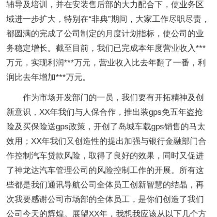
辅导及培训，并在安装售后部的大力配合下，使业务区
域进一步扩大，特别在“非典”期间，大家工作尽职尽责，
都圆满的完成了公司制定的月度计划指标，使公司的业
务稳定增长。截至目前，我们已完成本年度营业收入***
万元，实现利润***万元，营业收入比去年翻了一番，利
润比去年增加***万元。
作为市场开发部门的一员，我们要有开拓精神及创
新意识，XX年我们与人保合作，推出装gps免五年盗抢
险及买保险送gps政策，开创了岛城车载gps销售的马太
效用；XX年我们又创造性的提出加强与银行金融部门合
作控制汽车贷款风险，取得了良好的效果，同时又促进
了神龙达汽车管理公司的风险控制工作的开展。所有这
些都是我们通讯导航公司全体员工创新智慧的结晶，再
次我要感谢公司市场部的全体员工，是你们创造了我们
公司今天的辉煌。展望XX年，我想我应该从以下几个方