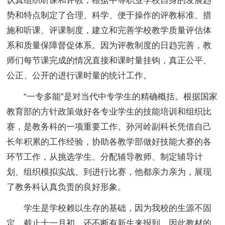
认真组织听课和评教，根据中等职业学校自身的发展趋
势和特点制定了合理、科学、便于操作的评教标准、措
施和听课、评课制度，建立和完善学校教学质量评估体
系和质量保障督促体系。因为评教制度的日趋完善，教
师们每节课完成的情况直接和课时量挂钩，真正公平、
公正、公开的进行课时量的统计工作。
“一专多能”是对当代中专学生的精确概括。根据国家
教育部的方针政策做好各专业学生的技能培训和组织比
赛，是教务科的一项重要工作。孙河岭副科长凭借自己
长年积累的工作经验，协助各教学部做好技能大赛的各
环节工作，从挑选学生、分配辅导教师、制定辅导计
划、组织模拟实战、到进行比赛，他都亲力亲为，展现
了教务科认真负责的良好形象。
学生是学校赖以生存的基础，因为我校的生源不固
定，截止十一月初，还不断有新生来报到，因此教材的