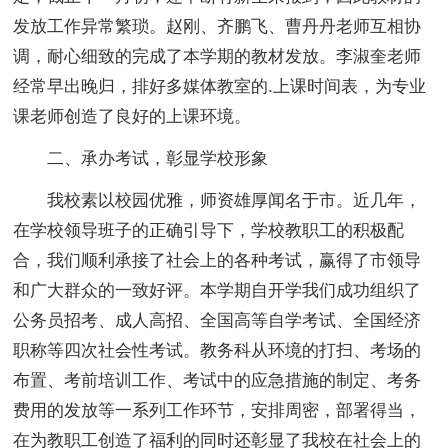
发放工作异常繁琐。赵刚、齐鹏飞、曹丹丹老师互相协
调，耐心细致的完成了本学期的教材发放。李淑奎老师
经常早出晚归，排好多媒体教室的.上课时间表，为专业
课老师创造了良好的上课环境。
二、承办考试，彰显学校形象
我校素以校园优雅，师资雄厚闻名于市。近几年，
在学校领导班子的正确引导下，学校教职工的积极配
合，我们顺利承接了社会上的各种考试，赢得了市领导
和广大群众的一致好评。本学期自开学我们成功组织了
公务员招考、成人高招、全国高等自学考试、全国经济
职称等四次社会性考试。教务科从环境的打扫、考场的
布置、考前培训工作、考试中的应急措施的制定、考务
费用的发放等一系列工作环节，安排周密，部署得当，
在为教职工创造了福利的同时还彰显了我校在社会上的