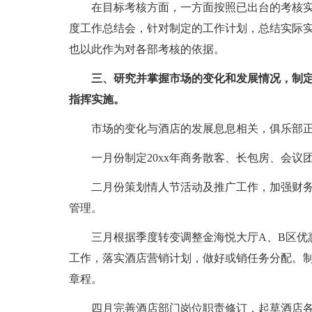
在目标考核方面，一方面按照已出台的考核实
度工作总结会，针对制定的工作计划，总结实际
也以此作为对各部考核的依据。
三、研究并掌握市场的变化和发展情况，制
指挥实施。
市场的变化与酒店的发展息息相关，俱乐部
一月份制定20xx年商务散客、长包房、会
二月份策划情人节活动及推广工作，加强财
管理。
三月根据季度转变调整金海悦大厅A、B区优
工作，落实酒店营销计划，做好或销任务分配。
章程。
四月完善酒店部门岗位职责修订，起草酒店