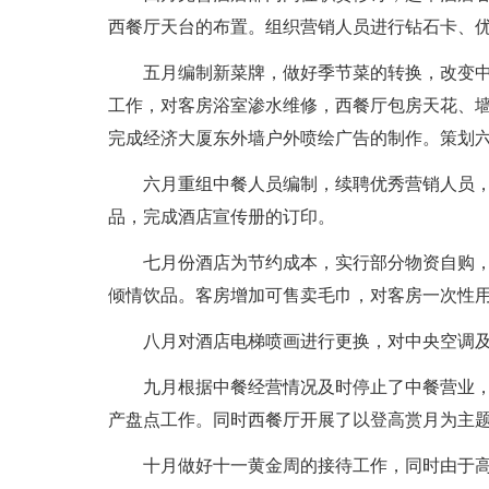
西餐厅天台的布置。组织营销人员进行钻石卡、
五月编制新菜牌，做好季节菜的转换，改变
工作，对客房浴室渗水维修，西餐厅包房天花、
完成经济大厦东外墙户外喷绘广告的制作。策划
六月重组中餐人员编制，续聘优秀营销人员
品，完成酒店宣传册的订印。
七月份酒店为节约成本，实行部分物资自购
倾情饮品。客房增加可售卖毛巾，对客房一次性
八月对酒店电梯喷画进行更换，对中央空调
九月根据中餐经营情况及时停止了中餐营业
产盘点工作。同时西餐厅开展了以登高赏月为主
十月做好十一黄金周的接待工作，同时由于