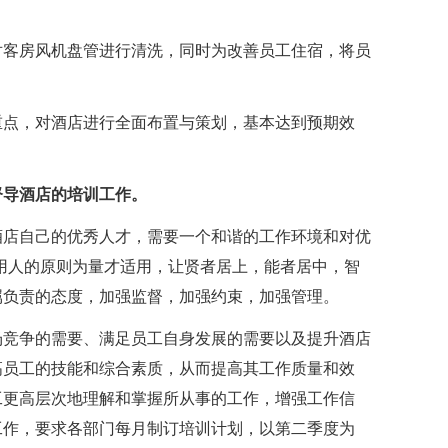
对客房风机盘管进行清洗，同时为改善员工住宿，将员
重点，对酒店进行全面布置与策划，基本达到预期效
督导酒店的培训工作。
酒店自己的优秀人才，需要一个和谐的工作环境和对优
用人的原则为量才适用，让贤者居上，能者居中，智
属负责的态度，加强监督，加强约束，加强管理。
场竞争的需要、满足员工自身发展的需要以及提升酒店
高员工的技能和综合素质，从而提高其工作质量和效
工更高层次地理解和掌握所从事的工作，增强工作信
训工作，要求各部门每月制订培训计划，以第二季度为