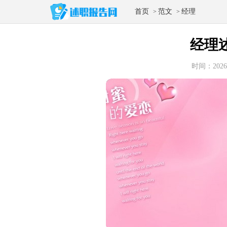
首页
范文
经理
>
>
经理
时间：2026-0