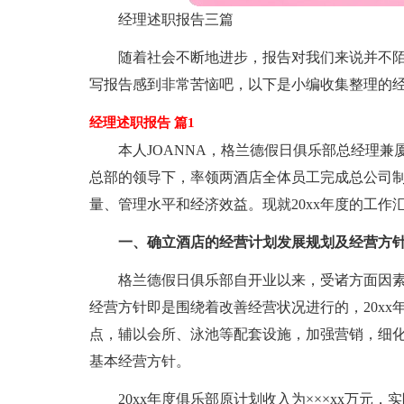
经理述职报告三篇
随着社会不断地进步，报告对我们来说并不
写报告感到非常苦恼吧，以下是小编收集整理的经
经理述职报告 篇1
本人JOANNA，格兰德假日俱乐部总经理兼
总部的领导下，率领两酒店全体员工完成总公司
量、管理水平和经济效益。现就20xx年度的工作
一、确立酒店的经营计划发展规划及经营方
格兰德假日俱乐部自开业以来，受诸方面因素
经营方针即是围绕着改善经营状况进行的，20x
点，辅以会所、泳池等配套设施，加强营销，细
基本经营方针。
20xx年度俱乐部原计划收入为×××xx万元，