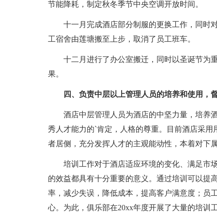
节能降耗，制定秋冬季节中央空调开放时间。
十一月完成酒店部分制服的更换工作，同时
工宿舍由莲塘搬至上步，取消了员工班车。
十二月进行了办公室搬迁，同时以圣诞节为
果。
四、负责中层以上管理人员的培养和使用，
酒店中层管理人员为酒店的中坚力量，培养
秀人才能力的`肯定，人格的尊重。目前酒店采用
者居侧，充分发挥人才的主观能动性，本着对下
培训工作对于酒店适应环境的变化、满足市
的效益都具有十分重要的意义。通过培训可以提
率，减少失误，降低成本，提高客户满意度；员
心。为此，俱乐部在20xx年度开展了大量的培