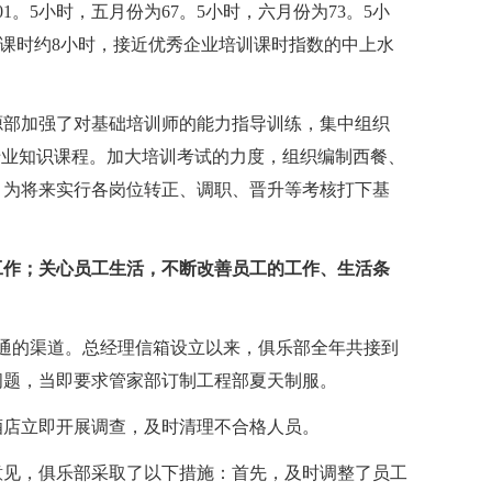
1。5小时，五月份为67。5小时，六月份为73。5小
训课时约8小时，接近优秀企业培训课时指数的中上水
源部加强了对基础培训师的能力指导训练，集中组织
专业知识课程。加大培训考试的力度，组织编制西餐、
。为将来实行各岗位转正、调职、晋升等考核打下基
工作；关心员工生活，不断改善员工的工作、生活条
通的渠道。总经理信箱设立以来，俱乐部全年共接到
问题，当即要求管家部订制工程部夏天制服。
酒店立即开展调查，及时清理不合格人员。
意见，俱乐部采取了以下措施：首先，及时调整了员工