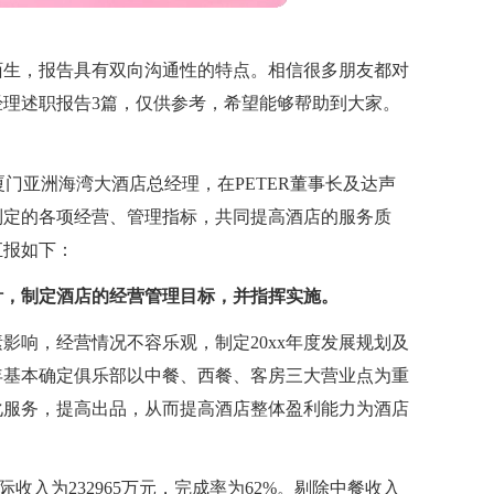
陌生，报告具有双向沟通性的特点。相信很多朋友都对
理述职报告3篇，仅供参考，希望能够帮助到大家。
厦门亚洲海湾大酒店总经理，在PETER董事长及达声
制定的各项经营、管理指标，共同提高酒店的服务质
汇报如下：
针，制定酒店的经营管理目标，并指挥实施。
影响，经营情况不容乐观，制定20xx年度发展规划及
x年基本确定俱乐部以中餐、西餐、客房三大营业点为重
化服务，提高出品，从而提高酒店整体盈利能力为酒店
实际收入为232965万元，完成率为62%。剔除中餐收入