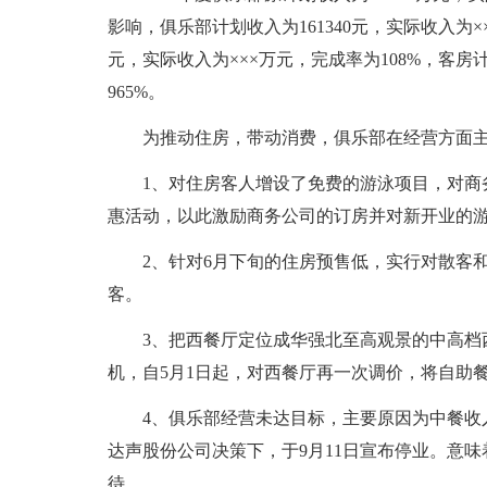
影响，俱乐部计划收入为161340元，实际收入为×
元，实际收入为×××万元，完成率为108%，客房计
965%。
为推动住房，带动消费，俱乐部在经营方面
1、对住房客人增设了免费的游泳项目，对商
惠活动，以此激励商务公司的订房并对新开业的
2、针对6月下旬的住房预售低，实行对散客
客。
3、把西餐厅定位成华强北至高观景的中高档
机，自5月1日起，对西餐厅再一次调价，将自助餐
4、俱乐部经营未达目标，主要原因为中餐收
达声股份公司决策下，于9月11日宣布停业。意
待。