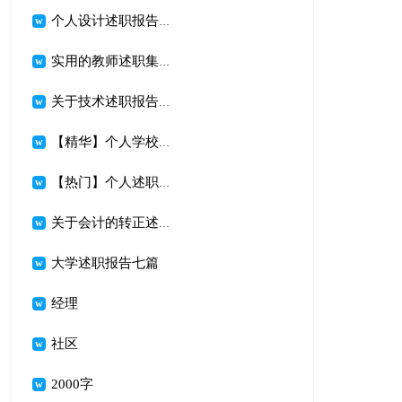
个人设计述职报告6篇
实用的教师述职集合9篇
关于技术述职报告3篇
【精华】个人学校校长述职报告3篇
【热门】个人述职模板集合八篇
关于会计的转正述职报告范文汇编8篇
大学述职报告七篇
经理
社区
2000字