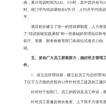
例，累计培训时间为242。5小时，其中四月份为10
时。部门平均培训课程在6节/月，人均月平均培
平。
酒店初步建立了统一的培训师制度，人力资
了“培训技能实践课程”和一些基础的管理知识和
前厅、管家、财务收银等部门各岗位试卷共12份
础。
五、发动广大员工群策群力，搞好民主管理
件。
1、设立总经理信箱，建立起员工与总经理沟
了以下几方面的共投诉12件针对员工提及的工服
针对对个别部门、员工的投诉及员工申诉，
针对员工普遍反映伙食差、上下班不方便等