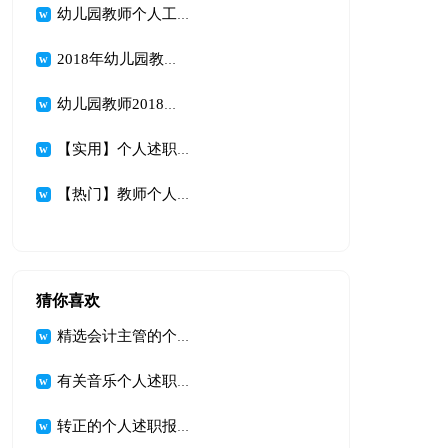
幼儿园教师个人工作述职报告
2018年幼儿园教师述职报告
幼儿园教师2018年述职报告(2)
【实用】个人述职集锦七篇
【热门】教师个人述职述报告范文合集六篇
猜你喜欢
精选会计主管的个人述职报告三篇
有关音乐个人述职报告3篇
转正的个人述职报告模板合集五篇