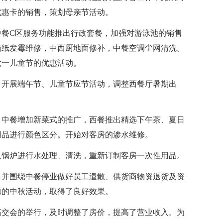
优惠卡的销售，策划母亲节活动。
中餐C区服务功能推出行政套餐，加强对游泳池的销售
墙纸发霉维修，中西厨地面修补，中餐空调尘网清洗。
六一儿童节的优惠活动。
，开展端午节、儿童节应节活动，调整西餐厅暑期出
，中餐增加新菜式的推广，西餐推出精选下午茶、夏日
用品进行颜色区分。开始对客房的渗水维修。
及锅炉进行水处理、清洗，重新订制客房一次性用品。
，并围绕中餐停业做好员工遣散、供货商物资退货及资
题的中秋活动，取得了良好效果。
高交会的举行，及时调整了房价，提高了营业收入。为