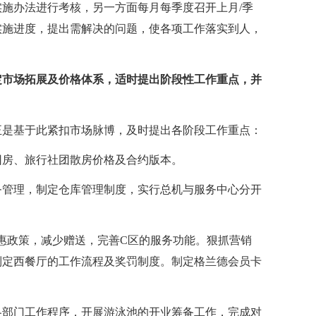
施办法进行考核，另一方面每月每季度召开上月/季
实施进度，提出需解决的问题，使各项工作落实到人，
定市场拓展及价格体系，适时提出阶段性工作重点，并
正是基于此紧扣市场脉博，及时提出各阶段工作重点：
议团房、旅行社团散房价格及合约版本。
务管理，制定仓库管理制度，实行总机与服务中心分开
惠政策，减少赠送，完善C区的服务功能。狠抓营销
制定西餐厅的工作流程及奖罚制度。制定格兰德会员卡
各部门工作程序，开展游泳池的开业筹备工作，完成对