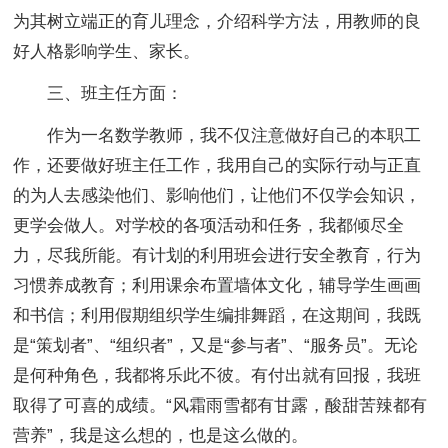
为其树立端正的育儿理念，介绍科学方法，用教师的良
好人格影响学生、家长。
三、班主任方面：
作为一名数学教师，我不仅注意做好自己的本职工
作，还要做好班主任工作，我用自己的实际行动与正直
的为人去感染他们、影响他们，让他们不仅学会知识，
更学会做人。对学校的各项活动和任务，我都倾尽全
力，尽我所能。有计划的利用班会进行安全教育，行为
习惯养成教育；利用课余布置墙体文化，辅导学生画画
和书信；利用假期组织学生编排舞蹈，在这期间，我既
是“策划者”、“组织者”，又是“参与者”、“服务员”。无论
是何种角色，我都将乐此不彼。有付出就有回报，我班
取得了可喜的成绩。“风霜雨雪都有甘露，酸甜苦辣都有
营养”，我是这么想的，也是这么做的。