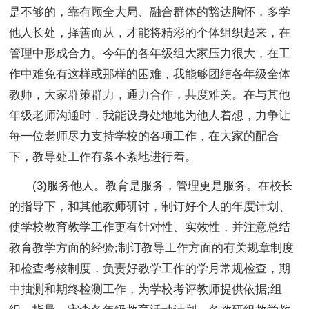
是不够的，靠有顾全大局、融合群体的豁达胸怀，多学
他人长处，择善而从，才能将精彩的个体组织起来，在
管理中形成合力。今年的各年级组大家压力很大，在工
作中难免有这样或那样的困难，我能够团结各年级全体
教师，大家群策群力，通力合作，共度难关。在与其他
年级老师沟通时，我能设身处地地为他人着想，力争让
每一位老师尽力支持学校的各项工作，在大家的配合
下，教导处工作有条不紊地进行着。
(3)服务他人。教育是服务，管理更是服务。在校长
的指导下，和其他教师研讨，制订好个人的年度计划、
使学校教育教学工作更有针对性、实效性，并注意总结
教育教学方面的经验;制订教导工作方面的有关规章制度
和检查考核制度，负责好教学工作的学月常规检查，期
中抽测和期终检测工作，为学校考评教师提供依据;组