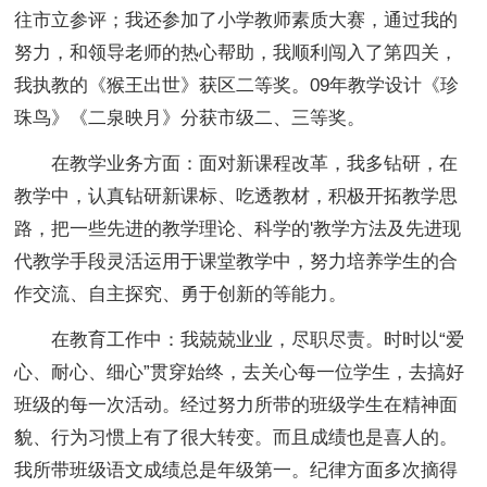
往市立参评；我还参加了小学教师素质大赛，通过我的
努力，和领导老师的热心帮助，我顺利闯入了第四关，
我执教的《猴王出世》获区二等奖。09年教学设计《珍
珠鸟》《二泉映月》分获市级二、三等奖。
在教学业务方面：面对新课程改革，我多钻研，在
教学中，认真钻研新课标、吃透教材，积极开拓教学思
路，把一些先进的教学理论、科学的'教学方法及先进现
代教学手段灵活运用于课堂教学中，努力培养学生的合
作交流、自主探究、勇于创新的等能力。
在教育工作中：我兢兢业业，尽职尽责。时时以“爱
心、耐心、细心”贯穿始终，去关心每一位学生，去搞好
班级的每一次活动。经过努力所带的班级学生在精神面
貌、行为习惯上有了很大转变。而且成绩也是喜人的。
我所带班级语文成绩总是年级第一。纪律方面多次摘得