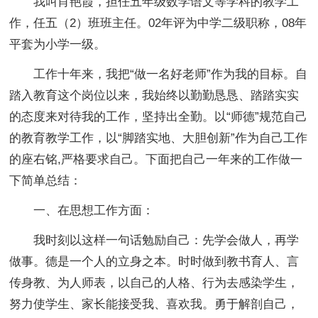
我叫肖艳霞，担任五年级数学语文等学科的教学工
作，任五（2）班班主任。02年评为中学二级职称，08年
平套为小学一级。
工作十年来，我把“做一名好老师”作为我的目标。自
踏入教育这个岗位以来，我始终以勤勤恳恳、踏踏实实
的态度来对待我的工作，坚持出全勤。以“师德”规范自己
的教育教学工作，以“脚踏实地、大胆创新”作为自己工作
的座右铭,严格要求自己。下面把自己一年来的工作做一
下简单总结：
一、在思想工作方面：
我时刻以这样一句话勉励自己：先学会做人，再学
做事。德是一个人的立身之本。时时做到教书育人、言
传身教、为人师表，以自己的人格、行为去感染学生，
努力使学生、家长能接受我、喜欢我。勇于解剖自己，