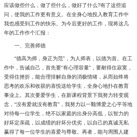
应该做些什么，做了些什么，做好了什么?有了这些追
问，使我的工作更有意义。在全身心地投入教育工作中
我也感受到工作的快乐。为今后更好的工作，现将这几
年的工作作个汇报：
一、完善师德
“德高为师，身正为范”，为人师表，以德为首。在工
作中，告诫自己，首先要“有心理容量”，要耐得住寂寞，
受得住挫折，能合理排解自身的消极情绪，从而始终将
思考的欢乐和收获的喜悦送给学生，全身心地扑在教育
事业上。其次要爱学生，在新课程背景下我努力转变观
念，“没有爱就没有教育”，我努力以一颗博爱之心平等地
对待每一位学生，绝不以家庭的出身分高低，以智力的
好坏定亲疏，以成绩的好坏分优劣，以自己的真诚无私
赢得了每一位学生的喜爱与尊敬。再者，能与周围人建