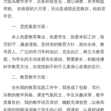
力提高教学水平，且多听取意见，虚心请教，务求精益
求精。 在收获的六月里，无论是成绩还是教训，粒粒皆
辛苦。
一、思想素质方面：
本人热爱教育事业，热爱学生，热爱本职工作，恪
尽职守，谦虚谨慎。坚持党的教育方针，面向全体、教
书育人。广泛的学习学科知识，充实自己，树立大教育
观，为学生的主动发展夯实基础。尊重家长，积极传播
科学教育方法，自觉抵制不利于儿童身心发展的言行。
二、教育教学方面：
在长期的教育实践工作中，我形成了创新、笃行、
乐教的教学风格。课堂气氛民主，学生兴趣浓厚，教学
质量良好。我的教学语言亲切、幽默充满智慧，以春风
化雨的细腻滋润每个学生的心田。授课前，认真研读教