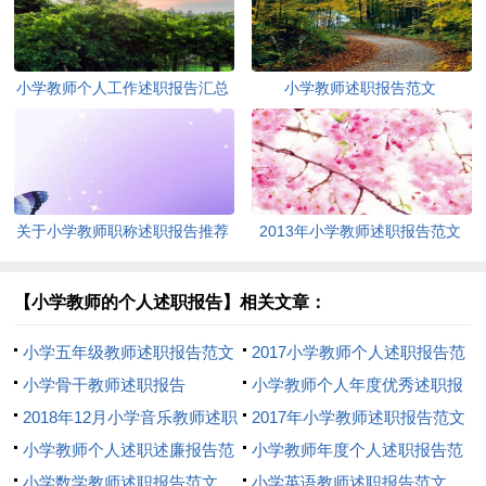
小学教师个人工作述职报告汇总
小学教师述职报告范文
六篇
关于小学教师职称述职报告推荐
2013年小学教师述职报告范文
【小学教师的个人述职报告】相关文章：
小学五年级教师述职报告范文
2017小学教师个人述职报告范
小学骨干教师述职报告
文
小学教师个人年度优秀述职报
2018年12月小学音乐教师述职
告
2017年小学教师述职报告范文
报告
小学教师个人述职述廉报告范
小学教师年度个人述职报告范
文
小学数学教师述职报告范文
文
小学英语教师述职报告范文