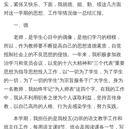
实，紧张又快乐。下面，我就德、能、勤、绩这几方面
对这一学期的思想、工作等情况做一总结汇报。
一、德
老师，是学生心目中的偶像，是他们学习的楷模，
所以，作为教师要不断提高自己的思想道德素质，自觉
抵制社会上的不良思想的侵蚀。一年来，我积极参加政
治学习和党员会议，以党的十六大精神和“三个代表”重要
思想为指导思想投入工作，以“一切为了学生，为了学生
的一切，为了一切的学生”为宗旨服务于广大学生。身为
一名教师，我始终牢记“为人师表”这四个字。在我的工作
中，我从不利用职务之便为个人谋取利益，坚持言传身
教，以自己高尚的人格、行为去感染学生，努力实践。
本学期，我担任的是我校五(2)班的语文教学工作和
班主任工作，每周语文课8节、班会及阅读课各一节，写