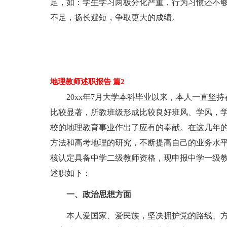
足，如：学生学习两极分化严重，行为习惯还不
不足，扬长避短，争取更大的成绩。
地理教师述职报告 篇2
20xx年7月大学本科毕业以来，本人一直坚
比较显著，所教班级形成比较良好班风、学风，
校的地理教育事业作出了应有的奉献。在这几年
方法和高考地理的研究，不断提高自己的业务水平和
核认定具备中学二级教师资格，现申报中学一级
述职如下：
一、政治思想方面
本人爱国家、爱民族，坚决拥护党的路线、