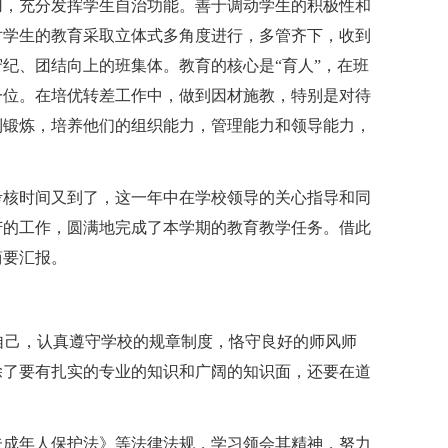
用，充分发挥学生自治功能。善于调动学生的积极性和
对学生的教育采取立体式多角度进行，多管齐下，收到
纪、团结向上的班集体。教育的核心是“育人”，在班
一位。在培优转差工作中，做到因材施教，特别是对待
到锻炼，培养他们的组织能力，管理能力和领导能力，
考核时间又到了，这一年中在学校领导的关心指导和同
苦的工作，圆满地完成了本学期的教育教学任务。借此
简要汇报。
求自己，认真遵守学校的规章制度，恪守良好的师风师
除了要有扎实的专业的知识和广阔的知识面，还要在道
未成年人保护法》等法律法规，学习领会其精神，努力