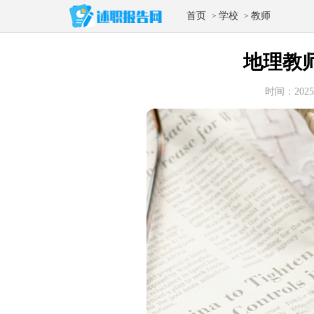
首页
学校
教师
>
>
地理教
时间：2025-0