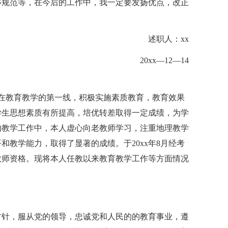
够规范等，在今后的工作中，我一定要发扬优点，改正
述职人：xx
20xx—12—14
持在教育教学的第一线，积极实施素质教育，教育效果
学生思想素质有所提高，培优转差取得一定成绩，为学
的教学工作中，本人虚心向老教师学习，注重地理教学
教学能力，取得了显著的成绩。于20xx年8月经考
教师资格。现将本人任教以来教育教学工作等方面情况
方针，服从党的领导，忠诚党和人民的的教育事业，遵