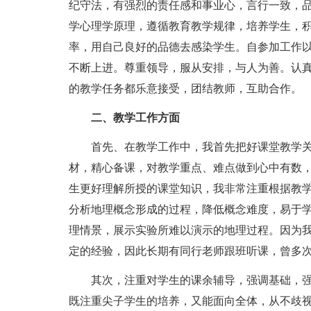
纪守法，有强烈的责任感和事业心，言行一致，品
学心理学原理，遵循教育教学规律，培养学生，
率，用自己良好的品德去感染学生。自参加工作
不断上进。尊重领导，服从安排，与人为善。认
的教学任务都乐意接受，团结教师，互助合作。
二、教学工作方面
首先、在教学工作中，我首先把好课堂教学
材，精心备课，对教学重点、难点做到心中有数
生更好理解所授的课堂知识，我非常注重根据教
分析地理概念形成的过程，降低概念难度，易于
理情景，展示实验所难以演示的地理过程。因为
定的经验，因此长期有同行老师跟班听课，曾多
其次，注重对学生的课余辅导，强调基础，
既注重尖子学生的培养，又能面向全体，从不歧