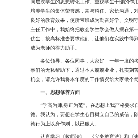
同层次学生的思想转化工作。重视学生干部的作
培养学生的集体荣誉感，常与科任、家长沟通，
良好的教育效果，使所带班成为勤奋好学、文明守
主任工作中，我始终把教会学生学会做人摆在第
优生，按高标准去要求他们，让他们在实践中得
成为老师的得力助手。
各位领导、各位同事，大家好。一年一度的
事们的无私帮助下，通过本人兢兢业业，扎实刻
机会，请允许我将本年度的工作情况给大家做个
一、思想修养方面
“学高为师,身正为范”。在思想上我严格要
德。我认为，要想在学生心目树立自己的威信，
德行为上以身作则，以已服人。
认真学习《教师法》、《义务教育法》和《