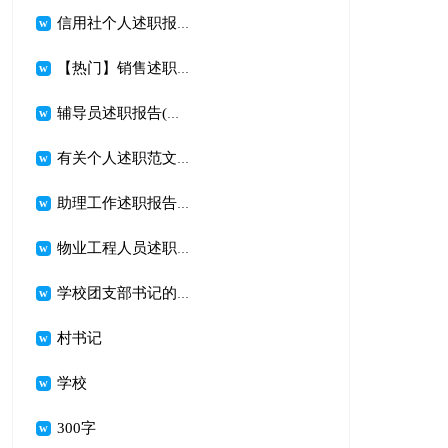
信用社个人述职报告
【热门】销售述职范文汇编6篇
辅导员述职报告(通用15篇)
有关个人述职范文锦集5篇
助理工作述职报告合集10篇
物业工程人员述职报告 3篇
学校团支部书记的述职报告
村书记
学校
300字