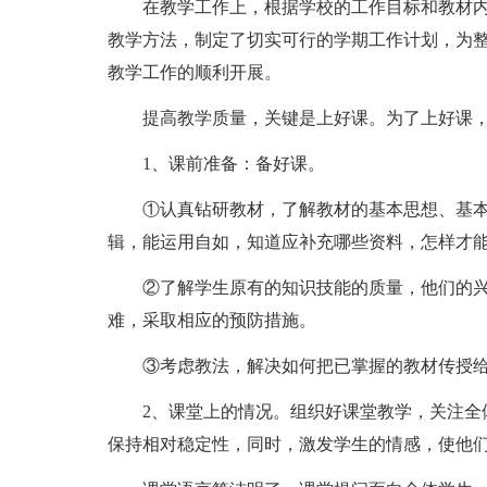
在教学工作上，根据学校的工作目标和教材
教学方法，制定了切实可行的学期工作计划，为
教学工作的顺利开展。
提高教学质量，关键是上好课。为了上好课
1、课前准备：备好课。
①认真钻研教材，了解教材的基本思想、基
辑，能运用自如，知道应补充哪些资料，怎样才
②了解学生原有的知识技能的质量，他们的
难，采取相应的预防措施。
③考虑教法，解决如何把已掌握的教材传授
2、课堂上的情况。组织好课堂教学，关注全
保持相对稳定性，同时，激发学生的情感，使他