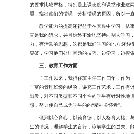
的要求比较严格，特别是上课态度和课堂作业这
题，指出他们的错误，分析错误的原因，所以一
教学能力的提高还得益于在实践中学习，从
直是我的追求，并且始终不渝地坚持向别人学习
力，有活跃的思想，这都是我们学习的地方;还经
突破，学习他们处理问题的技巧。边学习，边摸
三、教育工作方面
自工作以来，我担任班主任工作四年，作为
丰富的管理班级的经验，讲究工作艺术，工作有
出发，对不同类型和不同个性的学生有针对性地
想，努力使自己成为学生的的“精神关怀者”。
做到以心育心，以德育德，以人格育人格。
生的情况，理解学生的言行，谅解学生的过失。