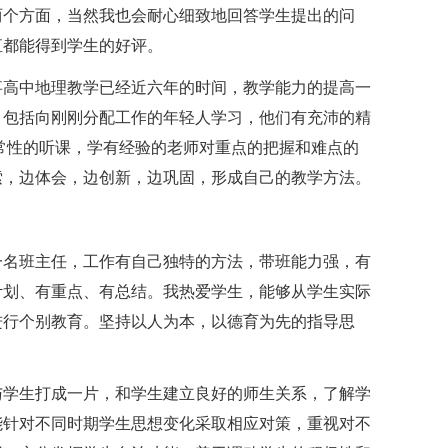
两个方面，当然我也会耐心细致地回答学生提出的问
直都能得到学生的好评。
事高中地理教学已经近六年的时间，教学能力的提高一
，包括向刚刚分配工作的年轻人学习，他们有充沛的精
常性的听课，学有经验的老师对重点的把握和难点的
索，边体会，边创新，边巩固，形成自己的教学方法。
一名班主任，工作有自己独特的方法，带班能力强，有
计划、有重点、有总结。我热爱学生，能够从学生实际
进行个别教育。坚持以人为本，以德育为先的指导思
与学生打成一片，和学生建立良好的师生关系，了解学
能针对不同时期学生思想变化采取相应对策，重视对不