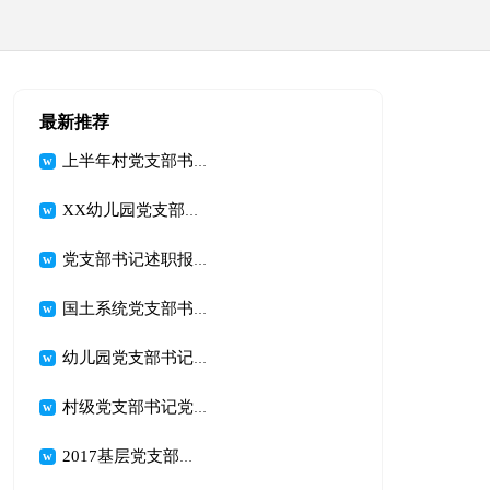
最新推荐
上半年村党支部书记述职报告
XX幼儿园党支部书记述职报告
党支部书记述职报告优秀范文
国土系统党支部书记述职报告
幼儿园党支部书记年终述职报告
村级党支部书记党建工作个人述职报告
2017基层党支部书记述职报告范文