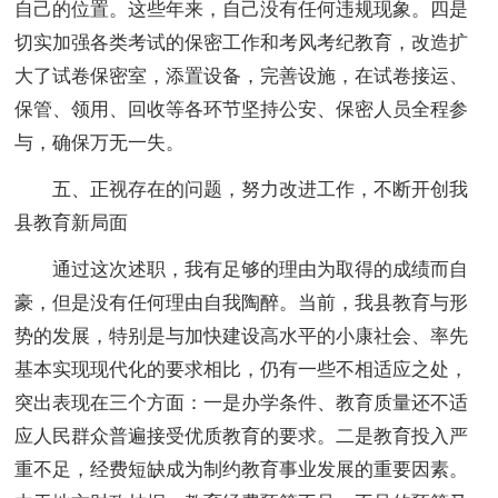
自己的位置。这些年来，自己没有任何违规现象。四是
切实加强各类考试的保密工作和考风考纪教育，改造扩
大了试卷保密室，添置设备，完善设施，在试卷接运、
保管、领用、回收等各环节坚持公安、保密人员全程参
与，确保万无一失。
五、正视存在的问题，努力改进工作，不断开创我
县教育新局面
通过这次述职，我有足够的理由为取得的成绩而自
豪，但是没有任何理由自我陶醉。当前，我县教育与形
势的发展，特别是与加快建设高水平的小康社会、率先
基本实现现代化的要求相比，仍有一些不相适应之处，
突出表现在三个方面：一是办学条件、教育质量还不适
应人民群众普遍接受优质教育的要求。二是教育投入严
重不足，经费短缺成为制约教育事业发展的重要因素。