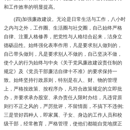
和工作效率的明显提高。
(四)加强廉政建设。无论是日常生活与工作，八小时
之内与之外，工作圈、生活圈与社交圈，自己始终严格
自律、注重人格修养，把党性与人格结合起来，洁身立
德砺品性。始终强化表率作用，凡是要求别人做到的，
自己带头做到，凡是要求别人不做的，自己坚决不做，
使个人的行为始终与中央《关于党风廉政建设责任制的
规定》及《党员干部廉洁自律十不准》的要求保持一
致。始终坚持行政原则，特别是在人、财、物的管理
上，严格按政策、按程序办，凡符合政策规定的立即批
办，并要求承办股室、承办责任人限时办结，凡违背原
则行不正之风的，严厉批评，不留情面，不搞下不违例;
三是管好四种人，即家属、子女、身边的工作人员和校
级干部，经常教育，严格管理，使他们都能自觉地摆正