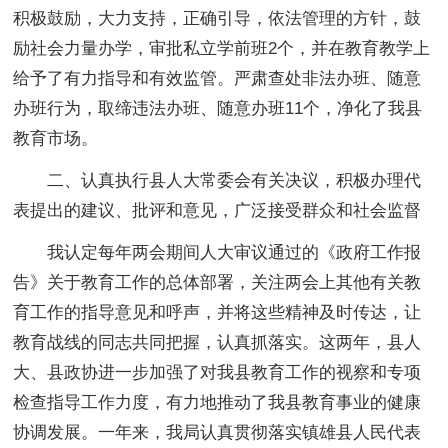
积极鼓励，大力支持，正确引导，依法管理的方针，鼓
励社会力量办学，审批私立学前班2个，并在教育教学上
给予了有力指导和有效监管。严肃查处非法办班、随意
办班行为，取缔违法办班、随意办班11个，净化了我县
教育市场。
二、认真执行县人大常委会有关决议，积极办理代
表提出的建议、批评和意见，广泛接受群众和社会监督
我认定每年两会期间人大审议通过的《政府工作报
告》关于教育工作的总体部署，关注两会上其他有关教
育工作的指导意见和呼声，并将这些精神及时传达，让
教育战线的同志共同把握，认真抓落实。这两年，县人
大、县政协进一步加强了对我县教育工作的视察和专项
检查指导工作力度，有力地推动了我县教育事业的健康
协调发展。一年来，我局认真贯彻落实镇雄县人民代表