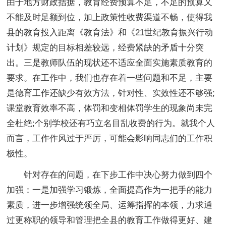
由于地方财政拮据，教育经费预算不足，不足的预算又
不能及时足额到位，加上政策性收费渠道不畅，使得我
县的教育投入距离《教育法》和《21世纪教育振兴行动
计划》规定的目标相差较远，经费紧缺的矛盾十分突
出。三是教师队伍的现状还不适应全面实施素质教育的
要求。在工作中，我们也存在着一些问题和不足，主要
是德育工作还缺少有效方法，针对性、实效性还不够强;
课堂教育效率不高，体罚和变相体罚学生的现象尚未完
全杜绝;个别学校还有巧立名目乱收费的行为。就我个人
而言，工作作风过于严厉，可能会影响同志们的工作积
极性。
针对存在的问题，在下步工作中决心努力做到四个
加强：一是加强学习锻炼，全面提高作为一把手的能力
素质，进一步增强统领全局、运筹指挥的本领，力求通
过更称职的领导和管理把全县的教育工作做得更好、建