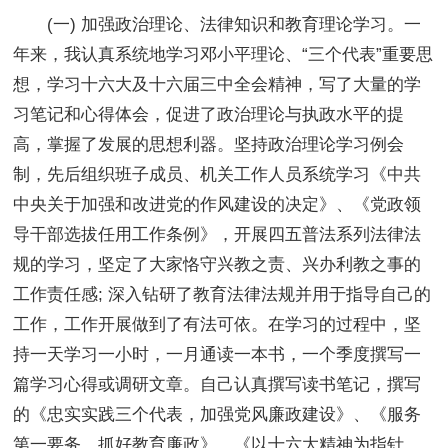
(一) 加强政治理论、法律知识和教育理论学习。一
年来，我认真系统地学习邓小平理论、“三个代表”重要思
想，学习十六大及十六届三中全会精神，写了大量的学
习笔记和心得体会，促进了政治理论与执政水平的提
高，掌握了发展的思想利器。坚持政治理论学习例会
制，先后组织班子成员、机关工作人员系统学习《中共
中央关于加强和改进党的作风建设的决定》、《党政领
导干部选拔任用工作条例》，开展四五普法系列法律法
规的学习，坚定了大家恪守兴教之责、兴办利教之事的
工作责任感; 深入钻研了教育法律法规并用于指导自己的
工作，工作开展做到了有法可依。在学习的过程中，坚
持一天学习一小时，一月通读一本书，一个季度撰写一
篇学习心得或调研文章。自己认真撰写读书笔记，撰写
的《忠实实践三个代表，加强党风廉政建设》、《服务
第一要务，抓好教育廉政》、《以十六大精神为指针，