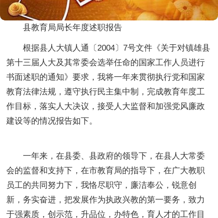
县教育局局长年度述职报告
根据县人大镇人通〔2004〕7号文件《关于对镇雄县
第十三届人大及其常委会选举任命的国家工作人员进行
书面述职的通知》要求，我将一年来贯彻执行党和国家
教育法律法规，遵守执行民主集中制，完成教育年度工
作目标，落实人大决议，接受人大监督和加强党风廉政
建设等的情况报告如下。
一年来，在县委、县政府的领导下，在县人大常委
会的监督和支持下，在市教育局的指导下，在广大教职
员工的共同努力下，我恪尽职守，廉洁奉公，锐意创
新，务实奋进，把发展作为执政兴教的第一要务，致力
于强素质，创示范，升品位，办特色，育人才的工作目