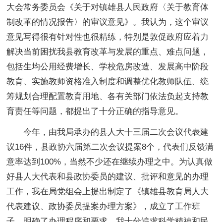
大会常务委员会《关于对镇雄县人民政府〈关于教育体
制改革的情况报告〉的审议意见》。我认为，这个审议
意见写得很有针对性也很精练，特别是敦促政府应着力
解决当前困扰我县教育改革与发展的重点、难点问题，
包括生均公用经费增长、学校危房改造、发展高中阶段
教育、实施教师资格准入制度和调整优化教师队伍、统
筹规划合理配置教育用地、各有关部门依法负起支持教
育责任等问题，都提出了十分正确的指导意见。
今年，由我局承办的县人大十三届二次会议代表建
议16件，县政协六届第二次会议提案8个，代表们反馈满
意率达到100%，当然不少还在继续办理之中。为认真做
好县人大代表和县政协委员的建议、批评和意见的办理
工作，我在局党组会上提出制定了《镇雄县教育局人大
代表建议、政协委员提案办理方案》，成立了工作班
子，明确了办理程序和要求。我十分追求科学精神和民