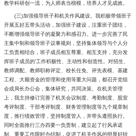
教学科研创一流，为人师表当楷模，培养人才见成效。
(三)加强领导班子和机关作风建设。我积极带领班子
开展五好五带头活动，加强班子建设，注重班子团结，
不断增强领导班子的凝聚力和感召力。进一步完善了民
主集中制和领导班子议事规则，坚持集体领导与个人分
工负责相结合，班子成员相互尊重、相互支持，充分发
挥班子成员的'工作积极性、主动性和创造性。对招生、
教师调配、教师职称评定、校长任免、评先表模、基建
工程、大额资金的管理和使用等重大问题，都召开党组
会或局长办公会，集体研究，共同决策。在机关管理
上，我主持修订完善了机关会议制度、考勤制度、股室
考评制度、干部考评制度、财务管理制度等九个规章制
度，推行绩效管理，坚持制度管人，并带头遵照执行。
同时全面推行三办四要一负责制，建立起了行风承诺
制、重要工作限时办结制，促进了机关作风的明显好转