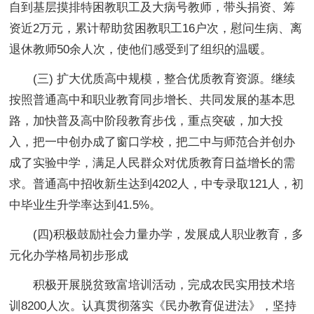
自到基层摸排特困教职工及大病号教师，带头捐资、筹
资近2万元，累计帮助贫困教职工16户次，慰问生病、离
退休教师50余人次，使他们感受到了组织的温暖。
(三) 扩大优质高中规模，整合优质教育资源。继续
按照普通高中和职业教育同步增长、共同发展的基本思
路，加快普及高中阶段教育步伐，重点突破，加大投
入，把一中创办成了窗口学校，把二中与师范合并创办
成了实验中学，满足人民群众对优质教育日益增长的需
求。普通高中招收新生达到4202人，中专录取121人，初
中毕业生升学率达到41.5%。
(四)积极鼓励社会力量办学，发展成人职业教育，多
元化办学格局初步形成
积极开展脱贫致富培训活动，完成农民实用技术培
训8200人次。认真贯彻落实《民办教育促进法》，坚持