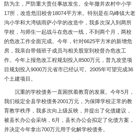
防为主，严防重大责任事故发生。全年撤并农村中小学
17所，改造危旧校舍18074平方米。特别是在乌峰镇大老
沟小学和大湾镇雨萨小学的改造中，我多次深入到两所
学校，与师生一起战斗在危改一线，不到两个月，两校
的危改工作全面完成。今年，针对6625平方米的新增危
房，我亲自带领班子成员与相关股室到校督办危改工
作。今年上报危改工程规划投入8500万元，普九攻坚项
目规划投入9000万元省市已经认可。2005年可望完成36
个土建项目。
沉重的学校债务一直困扰着教育的发展。今年5月，
我们核定全县学校债务2001万元，为保障学校正常的教
育教学秩序，我多次向上级反映，并提出了化债建议，
被县长办公会采纳，6月，县长办公会拟定了化债方案，
并决定今年拿出700万元用于化解学校债务。