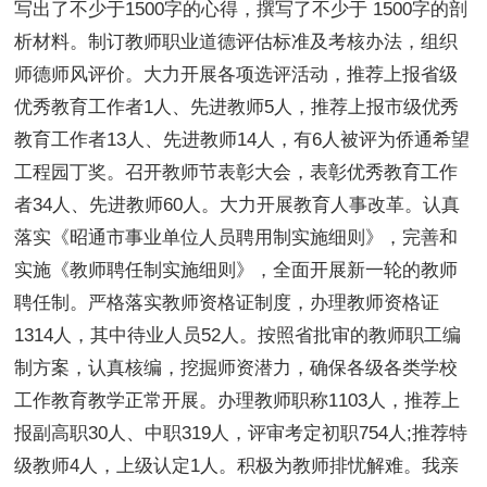
写出了不少于1500字的心得，撰写了不少于 1500字的剖
析材料。制订教师职业道德评估标准及考核办法，组织
师德师风评价。大力开展各项选评活动，推荐上报省级
优秀教育工作者1人、先进教师5人，推荐上报市级优秀
教育工作者13人、先进教师14人，有6人被评为侨通希望
工程园丁奖。召开教师节表彰大会，表彰优秀教育工作
者34人、先进教师60人。大力开展教育人事改革。认真
落实《昭通市事业单位人员聘用制实施细则》，完善和
实施《教师聘任制实施细则》，全面开展新一轮的教师
聘任制。严格落实教师资格证制度，办理教师资格证
1314人，其中待业人员52人。按照省批审的教师职工编
制方案，认真核编，挖掘师资潜力，确保各级各类学校
工作教育教学正常开展。办理教师职称1103人，推荐上
报副高职30人、中职319人，评审考定初职754人;推荐特
级教师4人，上级认定1人。积极为教师排忧解难。我亲