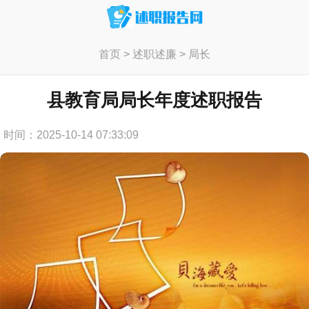
首页
>
述职述廉
>
局长
县教育局局长年度述职报告
时间：2025-10-14 07:33:09