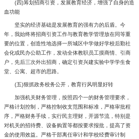
(四)筹划招商引资，发展教育经济，增强了自身的造
血功能
坚实的经济基础是发展教育的强有力的后盾。今
年，我始终将招商引资工作与教育教学管理放在同等重
要的位置，创造性地选择一所城区中学做好学校后勤社
会化或民办公助工作，发动全体教职员工摸商情、引商
户，先后三次外出招商，确定引资兴建实验中学学生食
堂、公寓、超市的思路。
(五)狠抓政务校务公开，教育行风明显好转
加强机关财务管理，按照四个一的财务管理要求，
严格计划控制，严格控制收支范围和标准，严格审批程
序，严格财务手续，实行民主理财，开源节流，特别是
对机关的招待费、设备购置等都按要求报批，提高了资
金的使用效益。严格干部离任审计和学校经费审计制