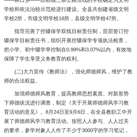
——林口乡——以勒镇三条公路沿线的学校确定为文明
学校和依法治校示范校进行建设。全县共创建省级文明
学校2所，市级文明学校18所，县级文明学校47所。
指导完善了控辍保学双线目标责任制，层层签订控
辍保学目标责任书，组织开展控辍保学专项执法检查，
把小学、初中辍学率控制在0.99%和3.07%以内，有效地
保障了学生享受义务教育的权利。
(二)大力宣传《教师法》，强化师德师风，维护了教
师的合法权益。
加强师德师风教育，提高教师思想素质。对新形势
下师德状况进行调查，制定《关于开展师德师风学习教
育活动的意见》。8月24日至9月6日，在全县教职工中开
展了师德师风学习教育活动。按照人人参与、人人过关
的要求，参学对象人人作了不少于3000字的学习笔记，