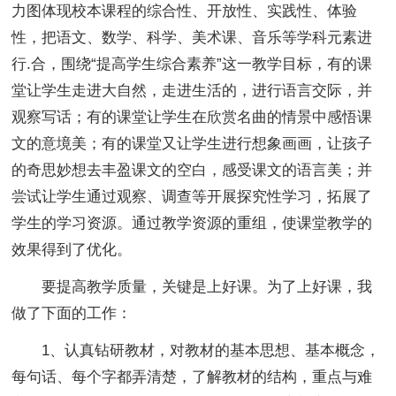
力图体现校本课程的综合性、开放性、实践性、体验
性，把语文、数学、科学、美术课、音乐等学科元素进
行.合，围绕“提高学生综合素养”这一教学目标，有的课
堂让学生走进大自然，走进生活的，进行语言交际，并
观察写话；有的课堂让学生在欣赏名曲的情景中感悟课
文的意境美；有的课堂又让学生进行想象画画，让孩子
的奇思妙想去丰盈课文的空白，感受课文的语言美；并
尝试让学生通过观察、调查等开展探究性学习，拓展了
学生的学习资源。通过教学资源的重组，使课堂教学的
效果得到了优化。
要提高教学质量，关键是上好课。为了上好课，我
做了下面的工作：
1、认真钻研教材，对教材的基本思想、基本概念，
每句话、每个字都弄清楚，了解教材的结构，重点与难