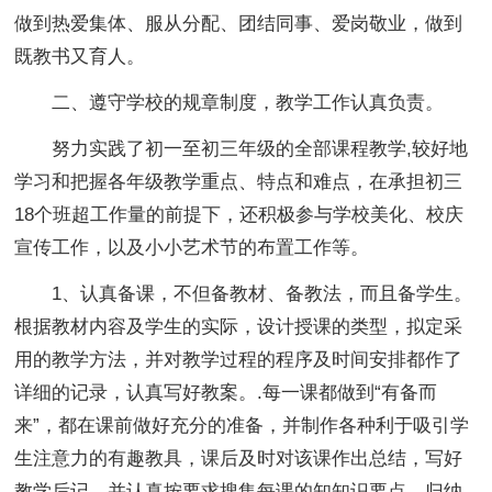
做到热爱集体、服从分配、团结同事、爱岗敬业，做到
既教书又育人。
二、遵守学校的规章制度，教学工作认真负责。
努力实践了初一至初三年级的全部课程教学,较好地
学习和把握各年级教学重点、特点和难点，在承担初三
18个班超工作量的前提下，还积极参与学校美化、校庆
宣传工作，以及小小艺术节的布置工作等。
1、认真备课，不但备教材、备教法，而且备学生。
根据教材内容及学生的实际，设计授课的类型，拟定采
用的教学方法，并对教学过程的程序及时间安排都作了
详细的记录，认真写好教案。.每一课都做到“有备而
来”，都在课前做好充分的准备，并制作各种利于吸引学
生注意力的有趣教具，课后及时对该课作出总结，写好
教学后记，并认真按要求搜集每课的知知识要点，归纳