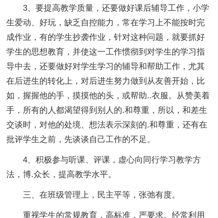
3、要提高教学质量，还要做好课后辅导工作，小学
生爱动、好玩，缺乏自控能力，常在学习上不能按时完
成作业，有的学生抄袭作业，针对这种问题，就要抓好
学生的思想教育，并使这一工作惯彻到对学生的学习指
导中去，还要做好对学生学习的辅导和帮助工作，尤其
在后进生的转化上，对后进生努力做到从友善开始，比
如，握握他的手，摸摸他的头，或帮助..衣服。从赞美着
手，所有的人都渴望得到别人的.和尊重，所以，和差生
交谈时，对他的处境、想法表示深刻的.和尊重，还有在
批评学生之前，先谈谈自己工作的不足。
4、积极参与听课、评课，虚心向同行学习教学方
法，博.众长，提高教学水平。
三、在班级管理上，民主平等，张弛有度。
重视学生的常规教育，高标准，严要求。经常利用