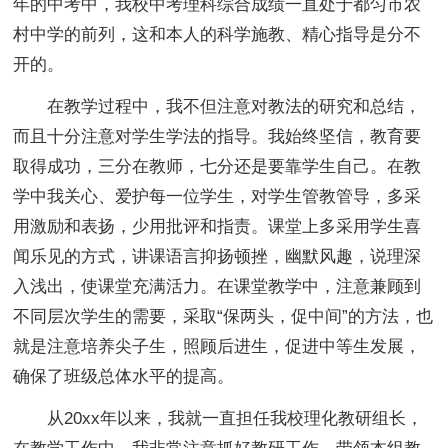
年的中考中，我校中考理科综合成绩一直处于都匀市农
村中学的前列，这和本人的科学施教、精心指导是分不
开的。
在教学过程中，我不但注意对教法的研究和总结，
而且十分注意对学生学法的指导。我始终坚信，教育要
取得成功，三分在教师，七分还是要靠学生自己。在教
学中我关心、爱护每一位学生，对学生管教管导，多采
用激励和表扬，少用批评和指责。课堂上多采用学生喜
闻乐见的方式，讲课语言抑扬顿挫，幽默风趣，说理深
入浅出，使课堂充满活力。在课堂教学中，注意兼顾到
不同层次学生的需要，采取“保两头，促中间”的方法，也
就是注意培养尖子生，照顾后进生，促进中等生发展，
确保了班级总体水平的提高。
从20xx年以来，我就一直担任我校理化教研组长，