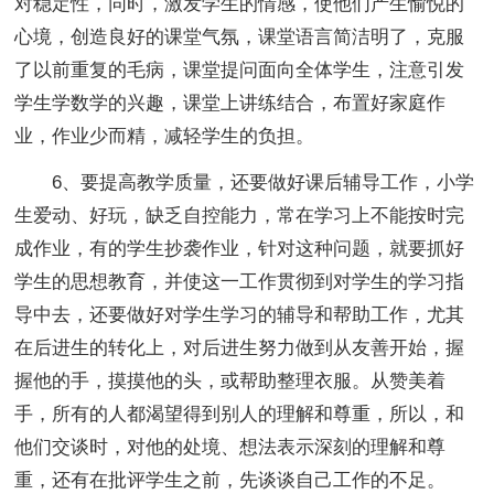
对稳定性，同时，激发学生的情感，使他们产生愉悦的
心境，创造良好的课堂气氛，课堂语言简洁明了，克服
了以前重复的毛病，课堂提问面向全体学生，注意引发
学生学数学的兴趣，课堂上讲练结合，布置好家庭作
业，作业少而精，减轻学生的负担。
6、要提高教学质量，还要做好课后辅导工作，小学
生爱动、好玩，缺乏自控能力，常在学习上不能按时完
成作业，有的学生抄袭作业，针对这种问题，就要抓好
学生的思想教育，并使这一工作贯彻到对学生的学习指
导中去，还要做好对学生学习的辅导和帮助工作，尤其
在后进生的转化上，对后进生努力做到从友善开始，握
握他的手，摸摸他的头，或帮助整理衣服。从赞美着
手，所有的人都渴望得到别人的理解和尊重，所以，和
他们交谈时，对他的处境、想法表示深刻的理解和尊
重，还有在批评学生之前，先谈谈自己工作的不足。