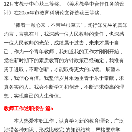
12月市教研中心获三等奖。《美术教学中合作任务的设
计》在20xx年市教育科研论文评选获三等奖。
“捧着一颗心来，不带半根草去”，陶行知先生的真知
灼言，言犹在耳，我深感一位人民教师的责任，也深感
一位人民教师的光荣，成绩属于过去，未来才属于自
己，作为一个青年教师，我知道我的工作才刚刚开始，
党在新时期下的素质教育的方针政策己经确定，我惟有
勇于进取，不断创新，才能取得更大的成绩。 展望未
来，我信心百倍。我坚信岁月永远垂青于乐于奉献，求
真务实的人。我会不断学习和创造，不断追求崇高的理
想，实现自己的人生价值。
教师工作述职报告 篇5
本人热爱本职工作，认真学习新的教育理论，广泛
涉猎各种知识，形成比较完.的知识结构，严格要求学