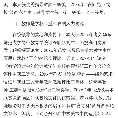
奖，本人获优秀指导教师三等奖。20xx年 “在阳光下成
长”绘画竞赛中，辅导学生获一个二等奖一个三等奖。
四、教师是学校长盛不衰的人力资源。
在校领导的关心和支持下，本人于20xx年考入华东
师范大学网络教育学院读在职研究生。为提高自身素
质，积极撰写论文：20xx年论文《音乐在美术教学中的
应用》获校 “三立杯”论文评比二等奖，20xx.1年论文
《教学设计中的设计教学》在校教育科研工作年会论文
评比中获二等奖。20xx年教案《欣赏.评述——线的艺术
语汇》获过三关青年教师教案评比二等奖，校青年教
师“主题班队活动设计”获二等奖等。20xx.1年《浅谈美术
欣赏课的误区》获校论文评比优秀奖。20xx年《多元智
能理论对中学美术教学的启示》获市“育才杯”教育教学论
文评比二等奖。《动态分组在中学美术中的运用》05年