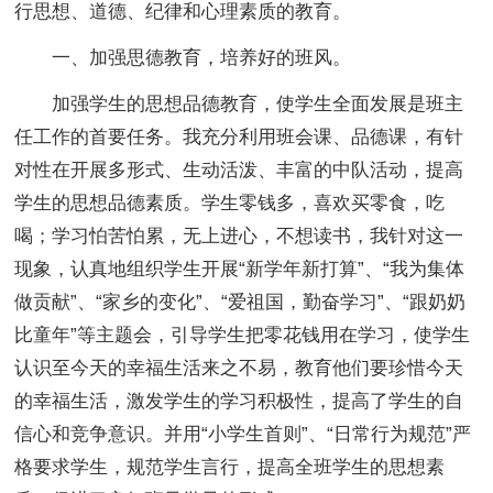
行思想、道德、纪律和心理素质的教育。
一、加强思德教育，培养好的班风。
加强学生的思想品德教育，使学生全面发展是班主
任工作的首要任务。我充分利用班会课、品德课，有针
对性在开展多形式、生动活泼、丰富的中队活动，提高
学生的思想品德素质。学生零钱多，喜欢买零食，吃
喝；学习怕苦怕累，无上进心，不想读书，我针对这一
现象，认真地组织学生开展“新学年新打算”、“我为集体
做贡献”、“家乡的变化”、“爱祖国，勤奋学习”、“跟奶奶
比童年”等主题会，引导学生把零花钱用在学习，使学生
认识至今天的幸福生活来之不易，教育他们要珍惜今天
的幸福生活，激发学生的学习积极性，提高了学生的自
信心和竞争意识。并用“小学生首则”、“日常行为规范”严
格要求学生，规范学生言行，提高全班学生的思想素