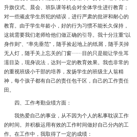
升旗仪式、晨会、班队课等机会对全体学生进行教育；
对一些顽皮学生所犯的错误，进行严肃的批评和耐心的
教育。由于学生年龄小，好的行为习惯不能长久保持，
这就需要我们老师给他们做正确的引导。我十分注重“以
身作则”、“率先垂范”，随手捡起地上的纸屑，随手关掉
无人灯，随手关上忘关的门窗┄┄目的只是能让学生耳
濡目染，现身说法，达到一定的教育效果。我也非常的
的重视班级小干部的培养，发扬学生的班级主人翁精
神，每个孩子都有自己的责任包干区，自己的工作责任
田。
四、工作考勤业绩方面：
我热爱自己的事业，从不因为个人的私事耽误工作
的时间。并积极运用有效的工作时间做好自己分内的工
作。在工作中，我取得了一定的成绩：